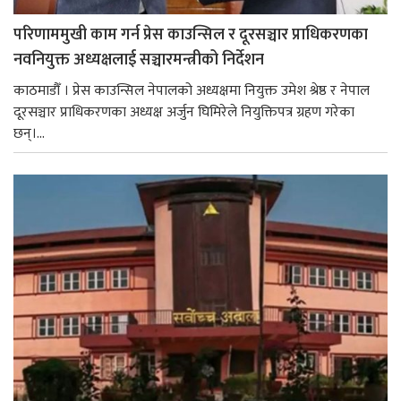
परिणाममुखी काम गर्न प्रेस काउन्सिल र दूरसञ्चार प्राधिकरणका
नवनियुक्त अध्यक्षलाई सञ्चारमन्त्रीको निर्देशन
काठमाडौँ । प्रेस काउन्सिल नेपालको अध्यक्षमा नियुक्त उमेश श्रेष्ठ र नेपाल
दूरसञ्चार प्राधिकरणका अध्यक्ष अर्जुन घिमिरेले नियुक्तिपत्र ग्रहण गरेका
छन्।...