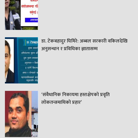
डा. टेकबहादुर घिमिरे: अब्बल सरकारी वकिलदेखि
अनुसन्धान र प्रविधिका ज्ञातासम्म
‘संवैधानिक निकायमा हस्तक्षेपको प्रवृति
लोकतन्त्रमाथिको प्रहार’