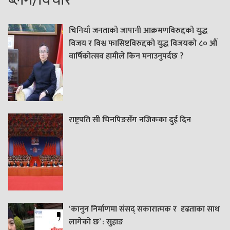
चिनियाँ जनताको जापानी आक्रमणविरुद्दको युद्ध
विजय र विश्व फासिष्टविरुद्दको युद्ध विजयको ८० औं
वार्षिकोत्सव हामीले किन मनाउनुपर्दछ ?
राष्ट्रपति सी चिनपिङसँग नजिकका दुई दिन
‘कानुन निर्माणमा संसद् सकारात्मक र दृढताका साथ
लागेको छ’ : सुहाङ