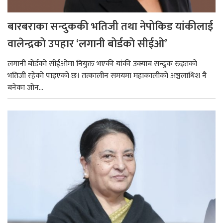
बारबराका सन्दुककी भतिजी तथा नेपोकिड यांकीलाई
वालेन्द्रको उपहार ‘लगानी बोर्डको सीईओ’
लगानी बोर्डको सीईओमा नियुक्त भएकी यांकी उक्याब सन्दुक रुइतको
भतिजी रहेको पाइएको छ। तत्कालीन समयमा महाकालीको अञ्चलाधिश नै
बनेका जोन...