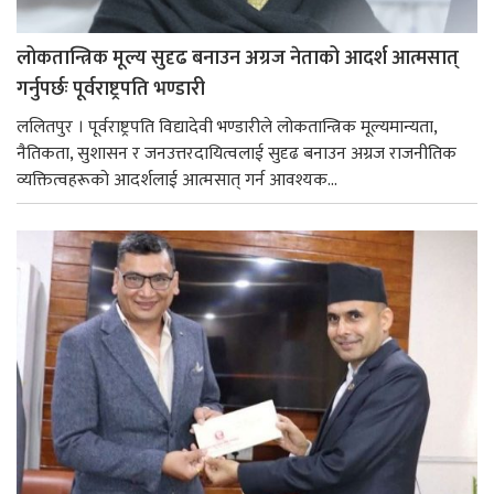
लोकतान्त्रिक मूल्य सुदृढ बनाउन अग्रज नेताको आदर्श आत्मसात्
गर्नुपर्छः पूर्वराष्ट्रपति भण्डारी
ललितपुर । पूर्वराष्ट्रपति विद्यादेवी भण्डारीले लोकतान्त्रिक मूल्यमान्यता,
नैतिकता, सुशासन र जनउत्तरदायित्वलाई सुदृढ बनाउन अग्रज राजनीतिक
व्यक्तित्वहरूको आदर्शलाई आत्मसात् गर्न आवश्यक...