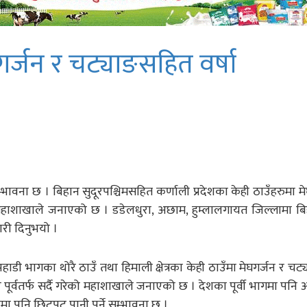
गर्जन र चट्याङसहित वर्षा
भावना छ । बिहान सुदूरपश्चिमसहित कर्णाली प्रदेशका केही ठाउँहरुमा मे
महाशाखाले जनाएको छ । डडेलधुरा, अछाम, हुम्लालगायत जिल्लामा बिह
री दिनुभयो ।
डी भागका थोरै ठाउँ तथा हिमाली क्षेत्रका केही ठाउँमा मेघगर्जन र चट
रै पूर्वतर्फ सर्दै गरेको महाशाखाले जनाएको छ । देशका पूर्वी भागमा पन
ा पनि छिटपुट पानी पर्ने सम्भावना छ ।