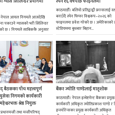
 ग्यास सिलिन्डर प्रयोगमा
स्पेन १६ वर्षपछि फाइनलमा
काठमाडौँ। बलियो प्रतिद्वन्द्वी फ्रान्सलाई स्त
बनाउँदै स्पेन फिफा विश्वकप–२०२६ को
। नेपाल आयल निगमले आजदेखि
फाइनलमा प्रवेश गरेको छ । अमेरिकाको
ना पकाउने ग्यासको भरी सिलिन्डर
स्टेडियममा बुधबार बिहान...
को छ । निगमले साबिककै अनुसार
षद् बैठकका पाँच महत्त्वपूर्ण
बैंकर ज्योति पाण्डेलाई मातृशोक
ायुसेवा निगमको कार्यकारी
काठमाडौं। नेपाल इन्भेष्टमेन्ट बैंकका प्रमुख
हेश्वरभक्त श्रेष्ठ नियुक्त
कार्यकारी अधिकृत ज्योतिप्रकाश पाण्डे र
इन्स्योरेन्सका प्रमुख कार्यकारी अधिकृत
्रधानमन्त्री तथा मन्त्रीपरिषद्