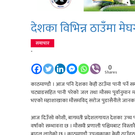
देशका विभिन्न ठाउँमा मेघ
समाचार
-
0
Shares
काठमाण्डौ । आज पनि देशका केही ठाउँमा पानी पर्ने सम्
चट्याङसहित पानी परेको जल तथा मौसम पूर्वानुमान 
भएको महाशाखाका मौसमविद् सरोज पुडासैनीले जानका
आज दिउँसो कोशी, बागमती प्रदेशलगायत देशका उच्च पहा
वर्षाको सम्भावना छ । मौसमी प्रणाली पश्चिमबाट विस्ता
बादल लागेको छ । काठमाण्डौ उपत्यकाका केही ठाउँहरुम