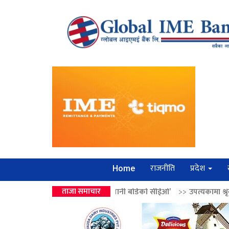
राजनीति
प्रदेश
Home
्द्रको उपहार ‘लगानी बोर्डको सीईओ’
ताजा समाचार
>>
उपत्यकामा श्रृंखलाबद्ध सिक्री लुट्न