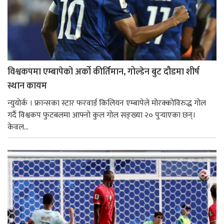
विश्वकपमा एम्बापेको अर्को कीर्तिमान, गोल्डेन बुट दौडमा शीर्ष
स्थान कायम
न्युयोर्क । फ्रान्सका स्टार फरवार्ड किलियन एम्बापेले मोरक्कोविरुद्ध गोल
गर्दै विश्वकप फुटबलमा आफ्नो कुल गोल सङ्ख्या २० पुर्‍याएका छन्।
केवल...