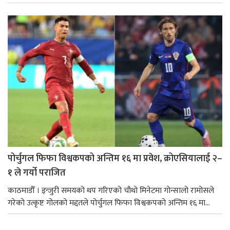
पोर्चुगल फिफा विश्वकपको अन्तिम १६ मा प्रवेश, क्रोएसियालाई २–
१ ले गर्यो पराजित
काठमाडौँ । इन्जुरी समयको थप गरिएको चौथो मिनेटमा गोन्सालो रामोसले
गरेको उत्कृष्ट गोलको मद्दतले पोर्चुगल फिफा विश्वकपको अन्तिम १६ मा...