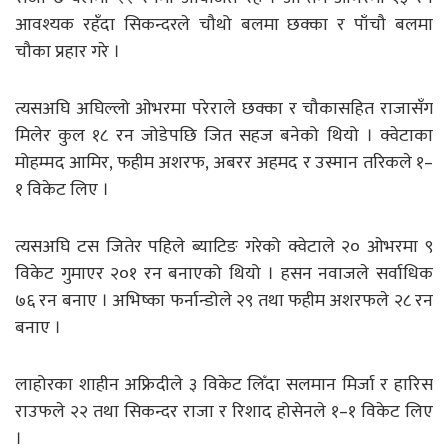
आवश्यक रहँदा सिकन्दरले चौथो बलमा छक्का र पाँचौ बलमा
चौका प्रहार गरे ।
त्यसअघि अघिल्लो ओभरमा परेराले छक्का र चौकासहित राजासँग
मिलेर कुल १८ रन जोडेपछि जित सहज बनेको थियो । क्वेटाका
मोहम्मद आमिर, फहीम अशरफ, अबरर अहमद र उस्मान तरिकले १–
१ विकेट लिए ।
त्यसअघि टस जितेर पहिले ब्याटिङ गरेको क्वेटाले २० ओभरमा ९
विकेट गुमाएर २०१ रन बनाएको थियो । हसन नवाजले सर्वाधिक
७६ रन बनाए । अभिष्का फर्नान्डोले २९ तथा फहीम अशरफले २८ रन
बनाए ।
लाहोरका शाहीन अफ्रिदीले ३ विकेट लिँदा सलमान मिर्जा र हारिस
राउफले २२ तथा सिकन्दर राजा र रिशाद होसेनले १–१ विकेट लिए
।