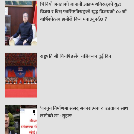
चिनियाँ जनताको जापानी आक्रमणविरुद्दको युद्ध
विजय र विश्व फासिष्टविरुद्दको युद्ध विजयको ८० औं
वार्षिकोत्सव हामीले किन मनाउनुपर्दछ ?
राष्ट्रपति सी चिनपिङसँग नजिकका दुई दिन
‘कानुन निर्माणमा संसद् सकारात्मक र दृढताका साथ
लागेको छ’ : सुहाङ