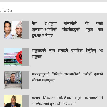
लोक्रप्रिय
नेता राधाकृण मौनालीले गरे यस्तो
खुलासा-‘अहिलेको लोडसेडिङ्गको प्रमुख पात्र
हुन्,माधव नेपाल’
राष्ट्रवादको नारा लगाउने एमालेका हेर्नुहोस् २४
राष्ट्रघात
गमबहादुरकाे चिनियाँ व्यवसायीको करोडौँ डुवाउने
याेजना छताछुल्ल
मलाई सिध्याउन अख्तियार प्रमुख बस्न्यातले नै
अख्तियारको दुरुपयोग गरे– शर्मा