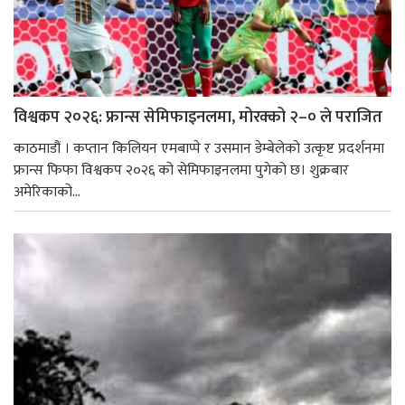
विश्वकप २०२६: फ्रान्स सेमिफाइनलमा, मोरक्को २–० ले पराजित
काठमाडौं । कप्तान किलियन एमबाप्पे र उसमान डेम्बेलेको उत्कृष्ट प्रदर्शनमा
फ्रान्स फिफा विश्वकप २०२६ को सेमिफाइनलमा पुगेको छ। शुक्रबार
अमेरिकाको...