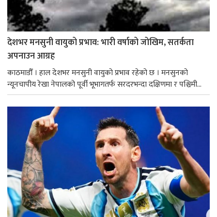
देशभर मनसुनी वायुको प्रभाव: भारी वर्षाको जोखिम, सतर्कता
अपनाउन आग्रह
काठमाडौँ । हाल देशभर मनसुनी वायुको प्रभाव रहेको छ । मनसुनको
न्यूनचापीय रेखा नेपालको पूर्वी भूभागतर्फ सरदरभन्दा दक्षिणमा र पश्चिमी...