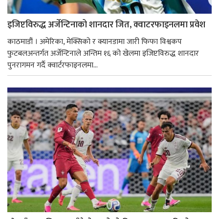
इजिप्टविरुद्ध अर्जेन्टिनाको शानदार जित, क्वाटरफाइनलमा प्रवेश
काठमाडौं । अमेरिका, मेक्सिको र क्यानडामा जारी फिफा विश्वकप
फुटबलअन्तर्गत अर्जेन्टिनाले अन्तिम १६ को खेलमा इजिप्टविरुद्ध शानदार
पुनरागमन गर्दै क्वार्टरफाइनलमा...