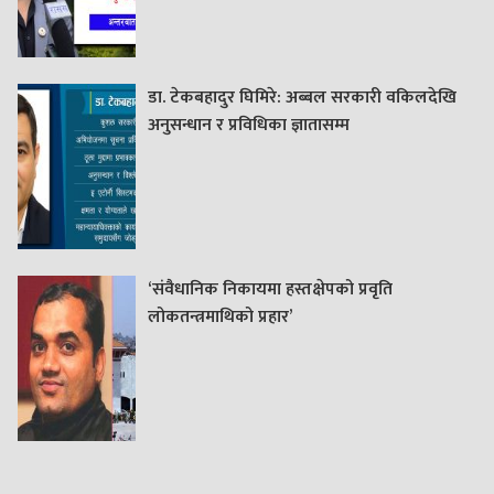
डा. टेकबहादुर घिमिरे: अब्बल सरकारी वकिलदेखि
अनुसन्धान र प्रविधिका ज्ञातासम्म
‘संवैधानिक निकायमा हस्तक्षेपको प्रवृति
लोकतन्त्रमाथिको प्रहार’