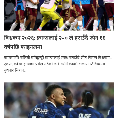
विश्वकप २०२६: फ्रान्सलाई २–० ले हराउँदै स्पेन १६
वर्षपछि फाइनलमा
काठमाडौँ। बलियो प्रतिद्वन्द्वी फ्रान्सलाई स्तब्ध बनाउँदै स्पेन फिफा विश्वकप–
२०२६ को फाइनलमा प्रवेश गरेको छ । अमेरिकाको डालास स्टेडियममा
बुधबार बिहान...