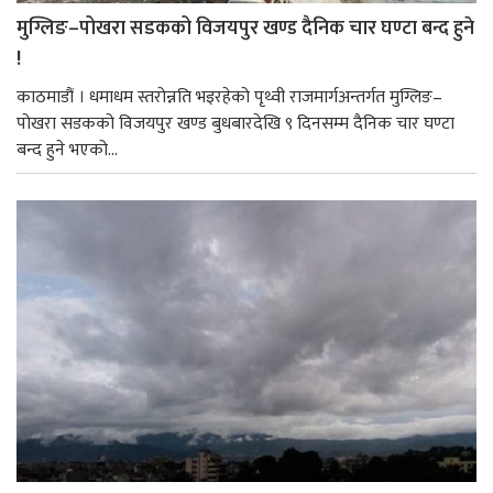
मुग्लिङ–पोखरा सडकको विजयपुर खण्ड दैनिक चार घण्टा बन्द हुने
!
काठमाडौं । धमाधम स्तरोन्नति भइरहेको पृथ्वी राजमार्गअन्तर्गत मुग्लिङ–
पोखरा सडकको विजयपुर खण्ड बुधबारदेखि ९ दिनसम्म दैनिक चार घण्टा
बन्द हुने भएको...