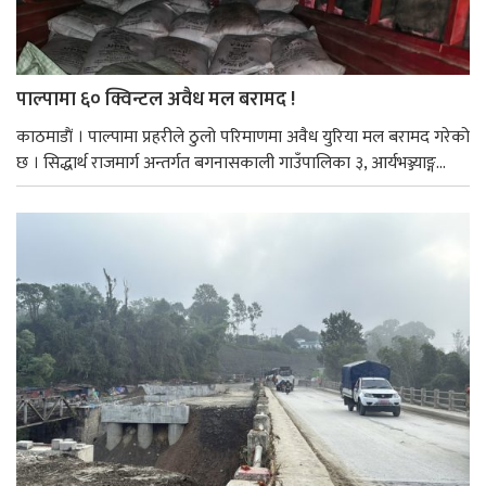
पाल्पामा ६० क्विन्टल अवैध मल बरामद !
काठमाडाैं । पाल्पामा प्रहरीले ठुलो परिमाणमा अवैध युरिया मल बरामद गरेको
छ । सिद्धार्थ राजमार्ग अन्तर्गत बगनासकाली गाउँपालिका ३, आर्यभञ्ज्याङ्ग...