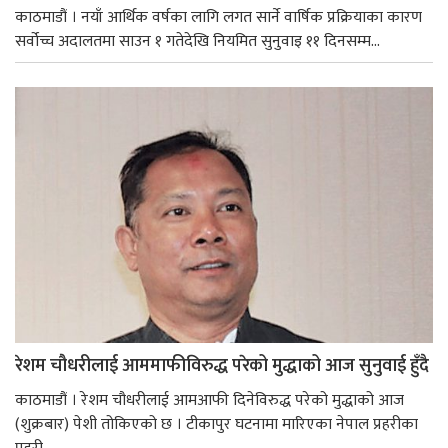
काठमाडौं । नयाँ आर्थिक वर्षका लागि लगत सार्ने वार्षिक प्रक्रियाका कारण
सर्वोच्च अदालतमा साउन १ गतेदेखि नियमित सुनुवाइ ११ दिनसम्म...
रेशम चौधरीलाई आममाफीविरुद्ध परेको मुद्धाको आज सुनुवाई हुँदै
काठमाडौं । रेशम चौधरीलाई आमआफी दिनेविरुद्ध परेको मुद्धाको आज
(शुक्रबार) पेशी तोकिएको छ । टीकापुर घटनामा मारिएका नेपाल प्रहरीका