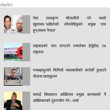
लोक्रप्रिय
नेता राधाकृण मौनालीले गरे यस्तो
खुलासा-‘अहिलेको लोडसेडिङ्गको प्रमुख पात्र
हुन्,माधव नेपाल’
राष्ट्रवादको नारा लगाउने एमालेका हेर्नुहोस् २४
राष्ट्रघात
गमबहादुरकाे चिनियाँ व्यवसायीको करोडौँ डुवाउने
याेजना छताछुल्ल
मलाई सिध्याउन अख्तियार प्रमुख बस्न्यातले नै
अख्तियारको दुरुपयोग गरे– शर्मा