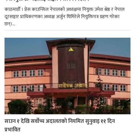
काठमाडौँ । प्रेस काउन्सिल नेपालको अध्यक्षमा नियुक्त उमेश श्रेष्ठ र नेपाल
दूरसञ्चार प्राधिकरणका अध्यक्ष अर्जुन घिमिरेले नियुक्तिपत्र ग्रहण गरेका
छन्।...
साउन १ देखि सर्वोच्च अदालतको नियमित सुनुवाइ ११ दिन
प्रभावित