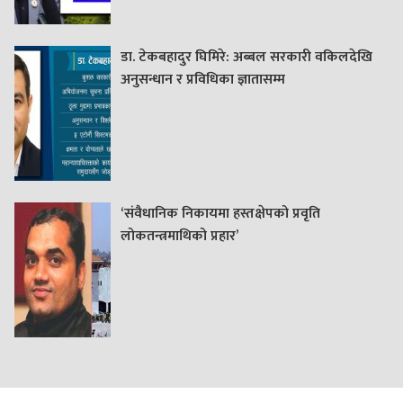
डा. टेकबहादुर घिमिरे: अब्बल सरकारी वकिलदेखि
अनुसन्धान र प्रविधिका ज्ञातासम्म
‘संवैधानिक निकायमा हस्तक्षेपको प्रवृति
लोकतन्त्रमाथिको प्रहार’