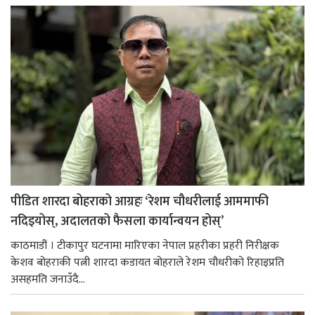
पीडित शारदा बोहराको आग्रहः ‘रेशम चौधरीलाई आममाफी
नदिइयोस्, अदालतको फैसला कार्यान्वयन होस्’
काठमाडौं । टीकापुर घटनामा मारिएका नेपाल प्रहरीका प्रहरी निरीक्षक
केशव बोहराकी पत्नी शारदा कडायत बोहराले रेशम चौधरीको रिहाइप्रति
असहमति जनाउँदै...