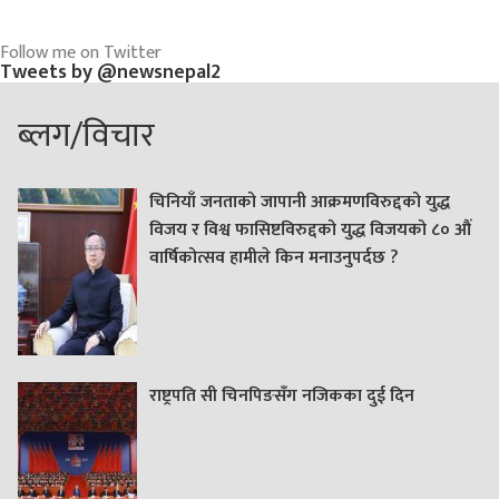
Follow me on Twitter
Tweets by @newsnepal2
ब्लग/विचार
चिनियाँ जनताको जापानी आक्रमणविरुद्दको युद्ध
विजय र विश्व फासिष्टविरुद्दको युद्ध विजयको ८० औं
वार्षिकोत्सव हामीले किन मनाउनुपर्दछ ?
राष्ट्रपति सी चिनपिङसँग नजिकका दुई दिन