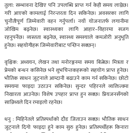
तुला: सम्भावना देखिए पनि उपलब्धि प्राप्त गर्न केही समय लाग्नेछ।
गरी आएको कामलाई निरन्तरता दिन सकिनेछ। अवसरका लागि
चुनौतीपूर्ण जिम्मेवारी वहन गर्नुपर्ला। नयाँ योजनातर्फ लगानीमा
जाेखिम बढ्नेछ। स्वास्थ्यका लागि आहार–विहारमा सजग
रहनुपर्नेछ। व्यस्तता बढ्नेछ, स्वास्थ्य समस्याले कमजोरी अनुभूति
हुनेछ। सहयोगीहरू जिम्मेवारीबाट पन्छिन सक्छन्।
वृश्चिक: अध्ययन, लेखन तथा मनोरञ्जनमा समय बित्नेछ। मित्रता र
प्रेमको बन्धन कसिनेछ भने शुभचिन्तकहरूको सहयोग प्राप्त हुनेछ।
भौतिक साधन जुट्नाले आम्दानी बढाउने काम गर्न सकिनेछ। छोटो
समयमा फाइदा उठाउन सकिनेछ। सुन्दर पहिरनले व्यक्तित्वमा
निखारता आउनेछ। विशेष उपहार प्राप्त हुन सक्छ। प्रियजनसँगको
सान्निध्यले दिन रमाइलो रहनेछ।
धनु : मिहिनेतले प्रतिस्पर्धाको दौड जिताउन सक्छ। भौतिक साधन
जुट्नाले दिगो फाइदा हुने काम सुरु हुनेछ। प्रतिस्पर्धीहरू किनारा