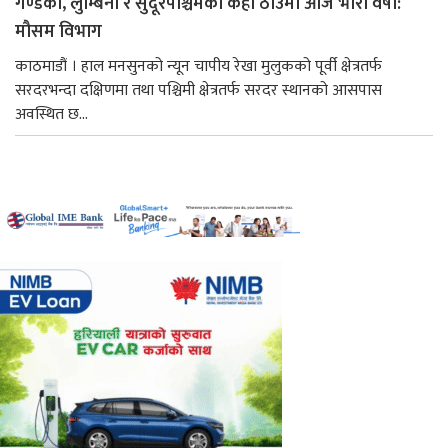
गण्डकी, लुम्बिनी र सुदूरपश्चिमका केही ठाउँमा आज भारी वर्षा:
मौसम विभाग
काठमाडौं । हाल मनसुनको न्यून चापीय रेखा मुलुकको पूर्वी क्षेत्रतर्फ
सरदरभन्दा दक्षिणमा तथा पश्चिमी क्षेत्रतर्फ सरदर स्थानको आसपास
अवस्थित छ...