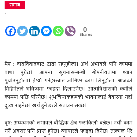
समाज
-
0
Shares
मेष : वादविवादबाट टाढा रहनुहोला। अर्थ अभावले पनि काममा
बाधा पुग्नेछ। आफ्ना सूचनासम्बन्धी गोपनीयतामा ध्यान
पुर्याउनुहोला। ईर्ष्या गर्नेहरूबाट जोगिएर काम लिनुहोला, आजको
मिहिनेतले भविष्यमा फाइदा दिलाउनेछ। आत्मविश्वासको कमीले
काममा पछि परिनेछ। शुभचिन्तकहरूको भावनालाई बेवास्ता गर्दा
दु:ख पाइनेछ। खर्च हुने डरले सताउन सक्छ।
वृष: अध्ययनको लगावले बौद्धिक क्षेत्र फराकिलो बन्नेछ। नयाँ काम
गर्ने अवसर पनि प्राप्त हुनेछ। व्यापारले फाइदा दिनेछ। तत्काल धेरै