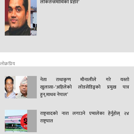
लोकतन्त्रमाथिको प्रहार’
लोक्रप्रिय
नेता राधाकृण मौनालीले गरे यस्तो
खुलासा-‘अहिलेको लोडसेडिङ्गको प्रमुख पात्र
हुन्,माधव नेपाल’
राष्ट्रवादको नारा लगाउने एमालेका हेर्नुहोस् २४
राष्ट्रघात