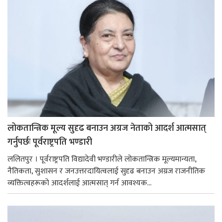
लोकतान्त्रिक मूल्य सुदृढ बनाउन अग्रज नेताको आदर्श आत्मसात्
गर्नुपर्छः पूर्वराष्ट्रपति भण्डारी
ललितपुर । पूर्वराष्ट्रपति विद्यादेवी भण्डारीले लोकतान्त्रिक मूल्यमान्यता,
नैतिकता, सुशासन र जनउत्तरदायित्वलाई सुदृढ बनाउन अग्रज राजनीतिक
व्यक्तित्वहरूको आदर्शलाई आत्मसात् गर्न आवश्यक...