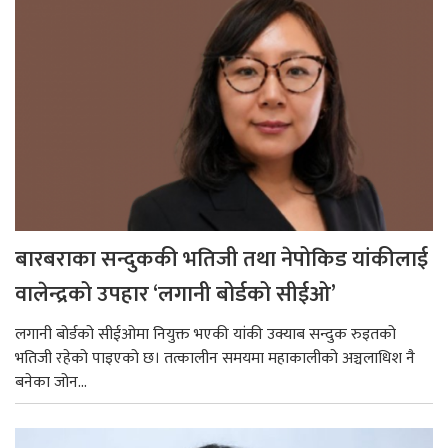
बारबराका सन्दुककी भतिजी तथा नेपोकिड यांकीलाई
वालेन्द्रको उपहार ‘लगानी बोर्डको सीईओ’
लगानी बोर्डको सीईओमा नियुक्त भएकी यांकी उक्याब सन्दुक रुइतको
भतिजी रहेको पाइएको छ। तत्कालीन समयमा महाकालीको अञ्चलाधिश नै
बनेका जोन...