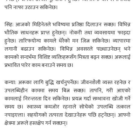
पनि नाफा उठाउन सकिनेछ।
सिंह: आजको मिहिनेतले भविष्यमा प्रतिष्ठा दिलाउन सक्छ। विभिन्न
भौतिक साधनहरू प्राप्त हुनेछन्। नोकरी तथा व्यवसायमा फाइदा
हुनेछ। तारिफयोग्य कामले धेरैको मन जित्न सकिनेछ। व्यापारमा
लगानी बढाउन सकिनेछ। विभिन्न अवसरले पछ्याउनेछन् भने
कामको सन्दर्भमा विशिष्ट व्यक्तिहरूसँग मित्रता बढ्न सक्छ। अरूलाई
प्रभावित पारेर काम बनाउने समय छ।
कन्या: अरूका लागि बुद्धि खर्चनुपर्नेछ। जीवनशैली व्यस्त रहनेछ र
उपलब्धिहीन काममा समय बित्न सक्छ। तापनि, गरी आएको
कामलाई निरन्तरता दिन सकिनेछ। प्रयत्न गर्दा सम्भावना खोजी गर्ने
समय छ। स्वास्थ्य कमजोर रहनाले सोचेको उपलब्धि तत्काल
नपाइएला। सहयोगको तत्परता देखाउनेहरू पछि हट्नेछन्। आफ्नो
क्षेत्रमा अरूले हस्तक्षेप गर्न सक्छन्।