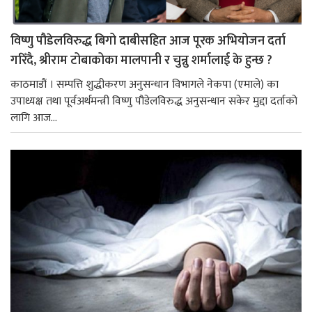
विष्णु पौडेलविरुद्ध बिगो दाबीसहित आज पूरक अभियोजन दर्ता
गरिँदै, श्रीराम टोबाकोका मालपानी र चुन्नु शर्मालाई के हुन्छ ?
काठमाडौं । सम्पत्ति शुद्धीकरण अनुसन्धान विभागले नेकपा (एमाले) का
उपाध्यक्ष तथा पूर्वअर्थमन्त्री विष्णु पौडेलविरुद्ध अनुसन्धान सकेर मुद्दा दर्ताको
लागि आज...