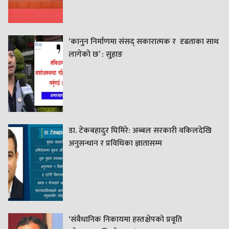
‘कानुन निर्माणमा संसद् सकारात्मक र दृढताका साथ
लागेको छ’ : सुहाङ
डा. टेकबहादुर घिमिरे: अब्बल सरकारी वकिलदेखि
अनुसन्धान र प्रविधिका ज्ञातासम्म
‘संवैधानिक निकायमा हस्तक्षेपको प्रवृति