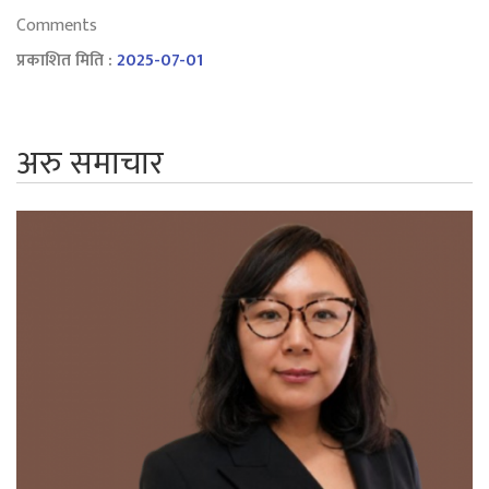
Comments
प्रकाशित मिति :
2025-07-01
अरु समाचार