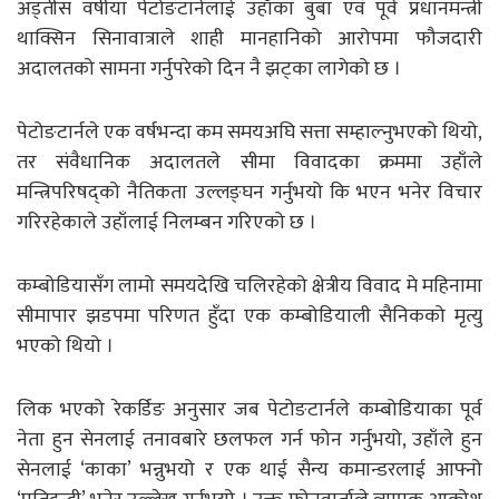
अड्तीस वर्षीया पेटोङटार्नलाई उहाँका बुबा एवं पूर्व प्रधानमन्त्री
थाक्सिन सिनावात्राले शाही मानहानिको आरोपमा फौजदारी
अदालतको सामना गर्नुपरेको दिन नै झट्का लागेको छ ।
पेटोङटार्नले एक वर्षभन्दा कम समयअघि सत्ता सम्हाल्नुभएको थियो,
तर संवैधानिक अदालतले सीमा विवादका क्रममा उहाँले
मन्त्रिपरिषद्को नैतिकता उल्लङ्घन गर्नुभयो कि भएन भनेर विचार
गरिरहेकाले उहाँलाई निलम्बन गरिएको छ ।
कम्बोडियासँग लामो समयदेखि चलिरहेको क्षेत्रीय विवाद मे महिनामा
सीमापार झडपमा परिणत हुँदा एक कम्बोडियाली सैनिकको मृत्यु
भएको थियो ।
लिक भएको रेकर्डिङ अनुसार जब पेटोङटार्नले कम्बोडियाका पूर्व
नेता हुन सेनलाई तनावबारे छलफल गर्न फोन गर्नुभयो, उहाँले हुन
सेनलाई ‘काका’ भन्नुभयो र एक थाई सैन्य कमान्डरलाई आफ्नो