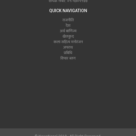
सम्पर्क नम्बर: ०१-५७०५१४७
QUICK NAVIGATION
राजनीति
देश
अर्थ बाणिज्य
खेलकुद
कला सहित्य मनोरंजन
अपराध
प्रबिधि
विचार ब्लग