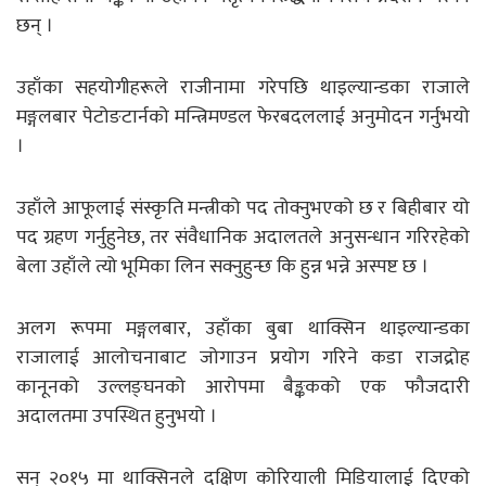
छन् ।
उहाँका सहयोगीहरूले राजीनामा गरेपछि थाइल्यान्डका राजाले
मङ्गलबार पेटोङटार्नको मन्त्रिमण्डल फेरबदललाई अनुमोदन गर्नुभयो
।
उहाँले आफूलाई संस्कृति मन्त्रीको पद तोक्नुभएको छ र बिहीबार यो
पद ग्रहण गर्नुहुनेछ, तर संवैधानिक अदालतले अनुसन्धान गरिरहेको
बेला उहाँले त्यो भूमिका लिन सक्नुहुन्छ कि हुन्न भन्ने अस्पष्ट छ ।
अलग रूपमा मङ्गलबार, उहाँका बुबा थाक्सिन थाइल्यान्डका
राजालाई आलोचनाबाट जोगाउन प्रयोग गरिने कडा राजद्रोह
कानूनको उल्लङ्घनको आरोपमा बैङ्ककको एक फौजदारी
अदालतमा उपस्थित हुनुभयो ।
सन् २०१५ मा थाक्सिनले दक्षिण कोरियाली मिडियालाई दिएको