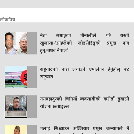
लोक्रप्रिय
नेता राधाकृण मौनालीले गरे यस्तो
खुलासा-‘अहिलेको लोडसेडिङ्गको प्रमुख पात्र
हुन्,माधव नेपाल’
राष्ट्रवादको नारा लगाउने एमालेका हेर्नुहोस् २४
राष्ट्रघात
गमबहादुरकाे चिनियाँ व्यवसायीको करोडौँ डुवाउने
याेजना छताछुल्ल
मलाई सिध्याउन अख्तियार प्रमुख बस्न्यातले नै