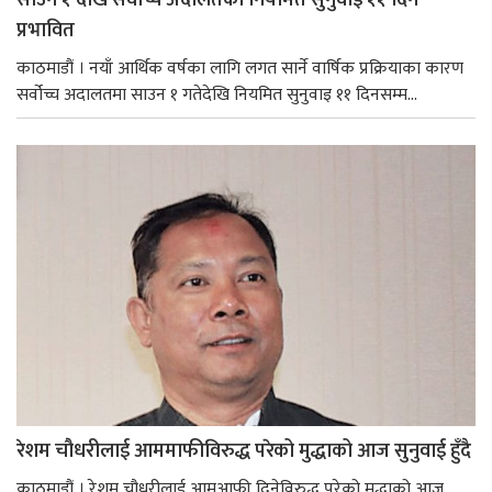
साउन १ देखि सर्वोच्च अदालतको नियमित सुनुवाइ ११ दिन
प्रभावित
काठमाडौं । नयाँ आर्थिक वर्षका लागि लगत सार्ने वार्षिक प्रक्रियाका कारण
सर्वोच्च अदालतमा साउन १ गतेदेखि नियमित सुनुवाइ ११ दिनसम्म...
रेशम चौधरीलाई आममाफीविरुद्ध परेको मुद्धाको आज सुनुवाई हुँदै
काठमाडौं । रेशम चौधरीलाई आमआफी दिनेविरुद्ध परेको मुद्धाको आज