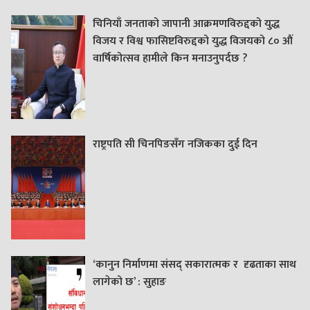
चिनियाँ जनताको जापानी आक्रमणविरुद्दको युद्ध
विजय र विश्व फासिष्टविरुद्दको युद्ध विजयको ८० औं
वार्षिकोत्सव हामीले किन मनाउनुपर्दछ ?
राष्ट्रपति सी चिनपिङसँग नजिकका दुई दिन
‘कानुन निर्माणमा संसद् सकारात्मक र दृढताका साथ
लागेको छ’ : सुहाङ