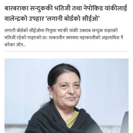
बारबराका सन्दुककी भतिजी तथा नेपोकिड यांकीलाई
वालेन्द्रको उपहार ‘लगानी बोर्डको सीईओ’
लगानी बोर्डको सीईओमा नियुक्त भएकी यांकी उक्याब सन्दुक रुइतको
भतिजी रहेको पाइएको छ। तत्कालीन समयमा महाकालीको अञ्चलाधिश नै
बनेका जोन...