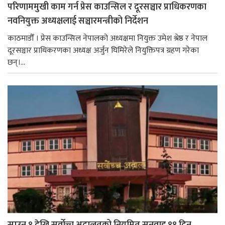
परिणाममुखी काम गर्न प्रेस काउन्सिल र दूरसञ्चार प्राधिकरणका
नवनियुक्त अध्यक्षलाई सञ्चारमन्त्रीको निर्देशन
काठमाडौँ । प्रेस काउन्सिल नेपालको अध्यक्षमा नियुक्त उमेश श्रेष्ठ र नेपाल
दूरसञ्चार प्राधिकरणका अध्यक्ष अर्जुन घिमिरेले नियुक्तिपत्र ग्रहण गरेका
छन्।...