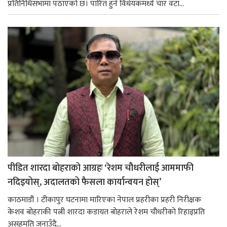
प्रतिनिधिसभामा पठाएको छ। पारित हुने विधेयकमध्ये चार वटा...
पीडित शारदा बोहराको आग्रहः ‘रेशम चौधरीलाई आममाफी
नदिइयोस्, अदालतको फैसला कार्यान्वयन होस्’
काठमाडौं । टीकापुर घटनामा मारिएका नेपाल प्रहरीका प्रहरी निरीक्षक
केशव बोहराकी पत्नी शारदा कडायत बोहराले रेशम चौधरीको रिहाइप्रति
असहमति जनाउँदै...