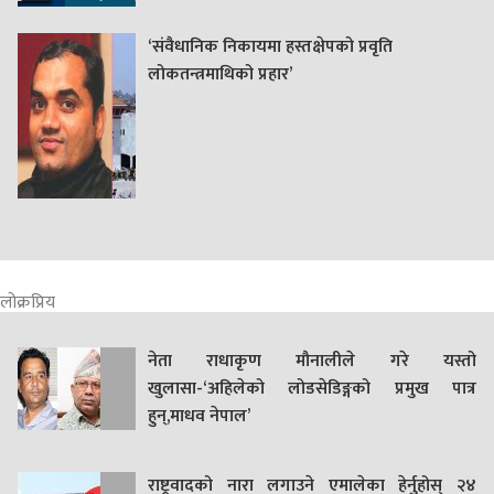
‘संवैधानिक निकायमा हस्तक्षेपको प्रवृति
लोकतन्त्रमाथिको प्रहार’
लोक्रप्रिय
नेता राधाकृण मौनालीले गरे यस्तो
खुलासा-‘अहिलेको लोडसेडिङ्गको प्रमुख पात्र
हुन्,माधव नेपाल’
राष्ट्रवादको नारा लगाउने एमालेका हेर्नुहोस् २४