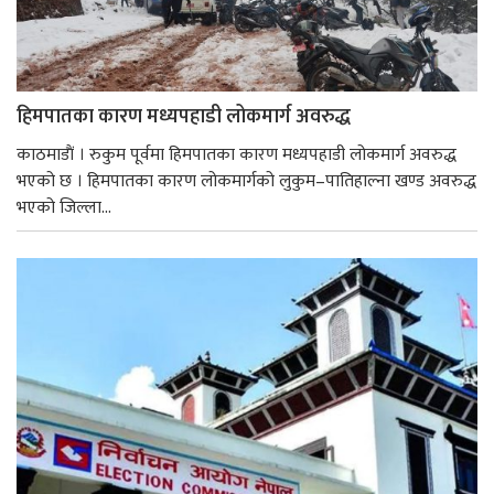
हिमपातका कारण मध्यपहाडी लोकमार्ग अवरुद्ध
काठमाडाैं । रुकुम पूर्वमा हिमपातका कारण मध्यपहाडी लोकमार्ग अवरुद्ध
भएको छ । हिमपातका कारण लोकमार्गको लुकुम–पातिहाल्ना खण्ड अवरुद्ध
भएको जिल्ला...