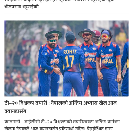
भोजप्रसाद भट्टराईको...
टी–२० विश्वकप तयारी : नेपालको अन्तिम अभ्यास खेल आज
क्यानडासँग
काठमाडौं । आईसीसी टी–२० विश्वकपको तयारीस्वरूप अन्तिम वार्मअप
खेलमा नेपालले आज क्यानडासँग प्रतिस्पर्धा गर्दैछ। चेन्नईस्थित एमए