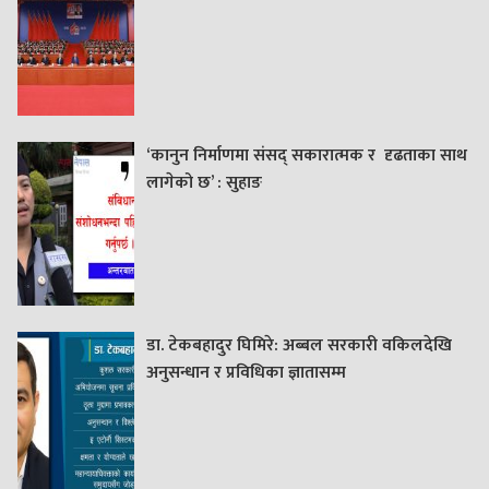
‘कानुन निर्माणमा संसद् सकारात्मक र दृढताका साथ
लागेको छ’ : सुहाङ
डा. टेकबहादुर घिमिरे: अब्बल सरकारी वकिलदेखि
अनुसन्धान र प्रविधिका ज्ञातासम्म