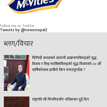
Follow me on Twitter
Tweets by @newsnepal2
ब्लग/विचार
चिनियाँ जनताको जापानी आक्रमणविरुद्दको युद्ध
विजय र विश्व फासिष्टविरुद्दको युद्ध विजयको ८० औं
वार्षिकोत्सव हामीले किन मनाउनुपर्दछ ?
राष्ट्रपति सी चिनपिङसँग नजिकका दुई दिन