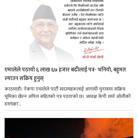
एमालेले पठायो ६ लाख ६७ हजार बढीलाई पत्र- भनियाे, बहुमत
ल्याउन सक्रिय हुनुस्
काठमाडौं। नेकपा एमालेले पार्टी सदस्यहरूलाई आगामी चुनावमा सक्रिय
भूमिका खेल्न अपिल सहितको पत्र पठाएको छ। अध्यक्ष केपी शर्मा ओलीको
हस्ताक्षर...