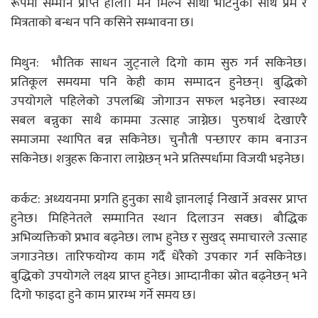
रूपमा सम्मान प्राप्त होला। मन मिल्ने साथी भेटिनुका साथै प्रेम र
मित्रताको बन्धन पनि कसिने सम्भावना छ।
मिथुन: भौतिक साधन जुट्नाले दिगो काम सुरु गर्न सकिनेछ।
प्रतिकूल समयमा पनि केही काम सम्पादन हुनेछन्। बुद्धिको
उपयोगले पहिलेको उपलब्धि जोगाउन सफल भइनेछ। स्वास्थ्य
सबल बन्नुका साथै काममा उत्साह जाग्नेछ। पुरुषार्थ देखाएरै
समाजमा स्थापित बन्न सकिनेछ। चुनौती पन्छाएर काम बनाउन
सकिनेछ। शत्रुहरू किनारा लाग्नेछन् भने प्रतिस्पर्धामा विजयी भइनेछ।
कर्कट: अध्ययनमा प्रगति हुनुका साथै ज्ञानलाई निखार्ने अवसर प्राप्त
हुनेछ। मिहिनेतले सम्मानित स्थान दिलाउन सक्छ। बौद्धिक
अभिव्यक्तिको प्रभाव बढ्नेछ। लाभ हुनेछ र सुखद् समाचारले उत्साह
जगाउनेछ। तारिफयोग्य काम गर्दै धेरैको उपकार गर्न सकिनेछ।
बुद्धिको उपयोगले लक्ष्य प्राप्त हुनेछ। आम्दानीका स्रोत बढ्नेछन् भने
दिगो फाइदा हुने काम प्रारम्भ गर्ने समय छ।