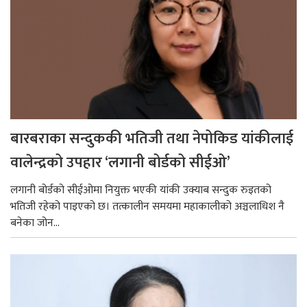
बारबराका सन्दुककी भतिजी तथा नेपोकिड यांकीलाई
वालेन्द्रको उपहार ‘लगानी बोर्डको सीईओ’
लगानी बोर्डको सीईओमा नियुक्त भएकी यांकी उक्याब सन्दुक रुइतको
भतिजी रहेको पाइएको छ। तत्कालीन समयमा महाकालीको अञ्चलाधिश नै
बनेका जोन...