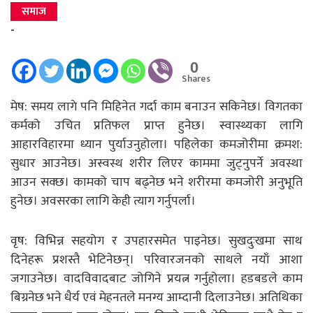
समाज
-
0
Shares
मेष: समय लागे पनि मिहिनेत गर्दा काम बनाउन सकिनेछ। विगतका
कर्मको उचित प्रतिफल प्राप्त हुनेछ। स्वास्थ्यका लागि
आहारविहारमा ध्यान पुर्याउनुहोला। पहिलेका कमजोरीमा क्रमश:
सुधार आउनेछ। अस्वस्थ शरीर लिएर काममा जुट्नुपर्ने अवस्था
आउन सक्छ। कामको चाप बढ्नेछ भने शरीरमा कमजोरी अनुभूति
हुनेछ। अवसरका लागि केही त्याग गर्नुपर्ला।
वृष: विभिन्न सहयोग र उपहारसमेत पाइनेछ। सुखदुःखमा साथ
दिनेहरू प्रशस्तै भेटिनेछन्। परिवारजनको साथले नयाँ आशा
जगाउनेछ। वादविवादबाट जोगिने प्रयत्न गर्नुहोला। हडबडले काम
बिग्रनेछ भने धैर्य एवं मेहनतले मनग्य आम्दानी दिलाउनेछ। अतिथिका