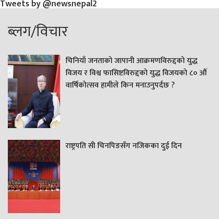
Tweets by @newsnepal2
ब्लग/विचार
चिनियाँ जनताको जापानी आक्रमणविरुद्दको युद्ध
विजय र विश्व फासिष्टविरुद्दको युद्ध विजयको ८० औं
वार्षिकोत्सव हामीले किन मनाउनुपर्दछ ?
राष्ट्रपति सी चिनपिङसँग नजिकका दुई दिन