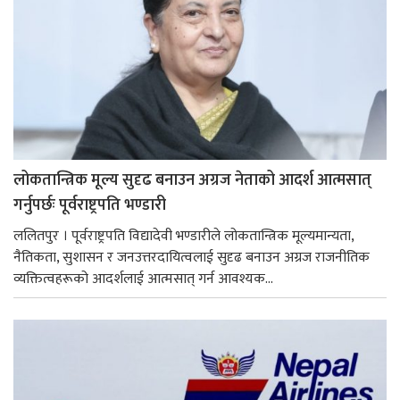
लोकतान्त्रिक मूल्य सुदृढ बनाउन अग्रज नेताको आदर्श आत्मसात्
गर्नुपर्छः पूर्वराष्ट्रपति भण्डारी
ललितपुर । पूर्वराष्ट्रपति विद्यादेवी भण्डारीले लोकतान्त्रिक मूल्यमान्यता,
नैतिकता, सुशासन र जनउत्तरदायित्वलाई सुदृढ बनाउन अग्रज राजनीतिक
व्यक्तित्वहरूको आदर्शलाई आत्मसात् गर्न आवश्यक...