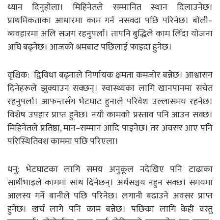
ध्यान दिनुहाेला। मिहिनेतले सम्मानित स्थान दिलाउनेछ।
प्राथमिकताका आधारमा काम गर्न नसक्दा पछि परिनेछ। बोली–
व्यवहारमा अलि सजग रहनुपर्ला। तापनि बुद्धिले काम लिँदा योजना
अघि बढ्नेछ। आजको श्रमबाट पछिलाई फाइदा हुनेछ।
वृश्चिक: द्विविधा बढ्नाले निर्णायक क्षमता कमजोर बन्नेछ। आश्वासन
दिनेहरूले झुक्याउन सक्छन्। स्वास्थ्यका लागि खानपानमा सचेत
रहनुपर्ला। आफन्तसँग भेटघाट हुनाले परिवेश उल्लासमय रहनेछ।
विशेष उपहार प्राप्त हुनेछ। नयाँ कामको प्रस्ताव पनि आउन सक्छ।
मिहिनेतले प्रतिष्ठा, मान–सम्मान आदि पाइनेछ। तर अवसर आए पनि
परिस्थितिवश काममा पछि परिएला।
धनु: भेटघाटका लागि समय अनुकूल नदेखिए पनि टाढाका
साथीभाइले काममा साथ दिनेछन्। अर्थसञ्चय नहुन सक्छ। समयमा
आलस्य गर्ने बानीले पछि परिनेछ। लगानी बढाउने अवसर प्राप्त
हुनेछ। खर्च लागे पनि काम बन्नेछ। पछिका लागि केही वस्तु