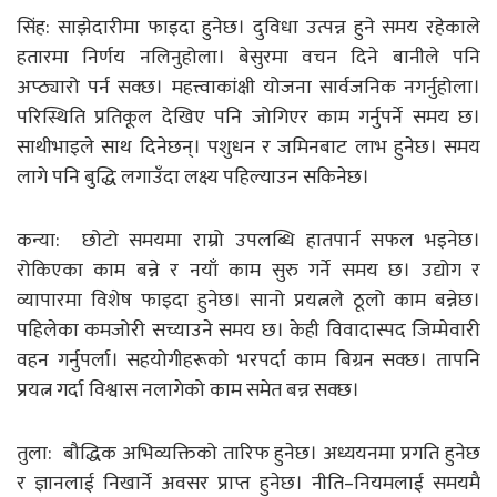
सिंह: साझेदारीमा फाइदा हुनेछ। दुविधा उत्पन्न हुने समय रहेकाले
हतारमा निर्णय नलिनुहोला। बेसुरमा वचन दिने बानीले पनि
अप्ठ्यारो पर्न सक्छ। महत्त्वाकांक्षी योजना सार्वजनिक नगर्नुहोला।
परिस्थिति प्रतिकूल देखिए पनि जोगिएर काम गर्नुपर्ने समय छ।
साथीभाइले साथ दिनेछन्। पशुधन र जमिनबाट लाभ हुनेछ। समय
लागे पनि बुद्धि लगाउँदा लक्ष्य पहिल्याउन सकिनेछ।
कन्या: छोटो समयमा राम्रो उपलब्धि हातपार्न सफल भइनेछ।
रोकिएका काम बन्ने र नयाँ काम सुरु गर्ने समय छ। उद्योग र
व्यापारमा विशेष फाइदा हुनेछ। सानो प्रयत्नले ठूलो काम बन्नेछ।
पहिलेका कमजोरी सच्याउने समय छ। केही विवादास्पद जिम्मेवारी
वहन गर्नुपर्ला। सहयोगीहरूको भरपर्दा काम बिग्रन सक्छ। तापनि
प्रयत्न गर्दा विश्वास नलागेको काम समेत बन्न सक्छ।
तुला: बौद्धिक अभिव्यक्तिको तारिफ हुनेछ। अध्ययनमा प्रगति हुनेछ
र ज्ञानलाई निखार्ने अवसर प्राप्त हुनेछ। नीति–नियमलाई समयमै