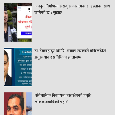
‘कानुन निर्माणमा संसद् सकारात्मक र दृढताका साथ
लागेको छ’ : सुहाङ
डा. टेकबहादुर घिमिरे: अब्बल सरकारी वकिलदेखि
अनुसन्धान र प्रविधिका ज्ञातासम्म
‘संवैधानिक निकायमा हस्तक्षेपको प्रवृति
लोकतन्त्रमाथिको प्रहार’