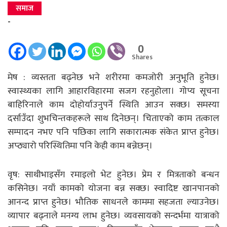
समाज
-
0
Shares
मेष : व्यस्तता बढ्नेछ भने शरीरमा कमजोरी अनुभूति हुनेछ।
स्वास्थ्यका लागि आहारविहारमा सजग रहनुहोला। गोप्य सूचना
बाहिरिनाले काम दोहोर्याउनुपर्ने स्थिति आउन सक्छ। समस्या
दर्साउँदा शुभचिन्तकहरूले साथ दिनेछन्। चिताएको काम तत्काल
सम्पादन नभए पनि पछिका लागि सकारात्मक संकेत प्राप्त हुनेछ।
अप्ठ्यारो परिस्थितिमा पनि केही काम बन्नेछन्।
वृष: साथीभाइसँग रमाइलाे भेट हुनेछ। प्रेम र मित्रताकाे बन्धन
कसिनेछ। नयाँ कामकाे याेजना बन्न सक्छ। स्वादिष्ट खानपानको
आनन्द प्राप्त हुनेछ। भौतिक साधनले काममा सहजता ल्याउनेछ।
व्यापार बढ्नाले मनग्य लाभ हुनेछ। व्यवसायको सन्दर्भमा यात्राको