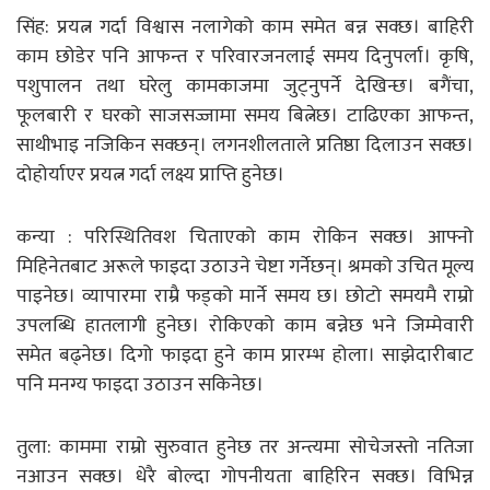
सिंह: प्रयत्न गर्दा विश्वास नलागेको काम समेत बन्न सक्छ। बाहिरी
काम छोडेर पनि आफन्त र परिवारजनलाई समय दिनुपर्ला। कृषि,
पशुपालन तथा घरेलु कामकाजमा जुट्नुपर्ने देखिन्छ। बगैंचा,
फूलबारी र घरको साजसज्जामा समय बित्नेछ। टाढिएका आफन्त,
साथीभाइ नजिकिन सक्छन्। लगनशीलताले प्रतिष्ठा दिलाउन सक्छ।
दोहोर्याएर प्रयत्न गर्दा लक्ष्य प्राप्ति हुनेछ।
कन्या : परिस्थितिवश चिताएको काम रोकिन सक्छ। आफ्नो
मिहिनेतबाट अरूले फाइदा उठाउने चेष्टा गर्नेछन्। श्रमको उचित मूल्य
पाइनेछ। व्यापारमा राम्रै फड्को मार्ने समय छ। छोटो समयमै राम्रो
उपलब्धि हातलागी हुनेछ। रोकिएको काम बन्नेछ भने जिम्मेवारी
समेत बढ्नेछ। दिगो फाइदा हुने काम प्रारम्भ होला। साझेदारीबाट
पनि मनग्य फाइदा उठाउन सकिनेछ।
तुला: काममा राम्रो सुरुवात हुनेछ तर अन्त्यमा सोचेजस्तो नतिजा
नआउन सक्छ। धेरै बोल्दा गोपनीयता बाहिरिन सक्छ। विभिन्न