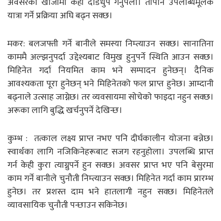
अवसरको खोजीमा केही दौडधुप गर्नुपर्ला। तापनि उपलब्धिमूलक
यात्रा गर्ने प्रक्रिया अघि बढ्न सक्छ।
मकर: बलजफ्ती गर्ने बानीले समस्या निम्त्याउन सक्छ। सानातिना
काममै अल्झनुपर्दा उद्देश्यबाट विमुख हुनुपर्ने स्थिति आउन सक्छ।
मिहिनेत गर्दा नियमित काम भने सम्पादन हुनेछन्। दैनिक
आवश्यकता पूरा हुनेछन् भने मिहिनेतको फल प्राप्त हुनेछ। आम्दानी
बढ्नाले उत्साह जाग्नेछ। तर व्यवसायमा साेचेकाे फाइदा नहुन सक्छ।
अरूका लागि बुद्धि खर्चनुपर्ने देखिन्छ।
कुम्भ : तत्काल लक्ष्य प्राप्त नभए पनि दीर्घकालीन योजना बन्नेछ।
स्वार्थका लागि नजिकिनेहरूबाट सजग रहनुहोला। उपलब्धि प्राप्त
गर्न केही कुरा त्याग्नुपर्ने हुन सक्छ। अवसर प्राप्त भए पनि बेसुरमा
काम गर्ने बानीले चुनौती निम्त्याउन सक्छ। मिहिनेत गर्दा काम प्रारम्भ
हुनेछ। तर प्रशस्त दाम भने हातलागी नहुन सक्छ। मिहिनेतले
व्यावसायिक चुनौती पन्छाउन सकिनेछ।