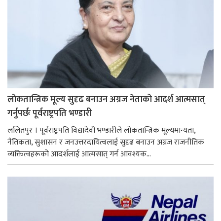
लोकतान्त्रिक मूल्य सुदृढ बनाउन अग्रज नेताको आदर्श आत्मसात्
गर्नुपर्छः पूर्वराष्ट्रपति भण्डारी
ललितपुर । पूर्वराष्ट्रपति विद्यादेवी भण्डारीले लोकतान्त्रिक मूल्यमान्यता,
नैतिकता, सुशासन र जनउत्तरदायित्वलाई सुदृढ बनाउन अग्रज राजनीतिक
व्यक्तित्वहरूको आदर्शलाई आत्मसात् गर्न आवश्यक...