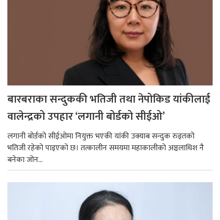
बारबराका सन्दुककी भतिजी तथा नेपोकिड यांकीलाई
वालेन्द्रको उपहार ‘लगानी बोर्डको सीईओ’
लगानी बोर्डको सीईओमा नियुक्त भएकी यांकी उक्याब सन्दुक रुइतको
भतिजी रहेको पाइएको छ। तत्कालीन समयमा महाकालीको अञ्चलाधिश नै
बनेका जोन...