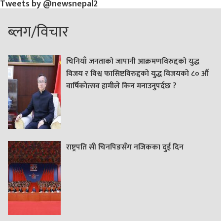
Tweets by @newsnepal2
ब्लग/विचार
चिनियाँ जनताको जापानी आक्रमणविरुद्दको युद्ध
विजय र विश्व फासिष्टविरुद्दको युद्ध विजयको ८० औं
वार्षिकोत्सव हामीले किन मनाउनुपर्दछ ?
राष्ट्रपति सी चिनपिङसँग नजिकका दुई दिन