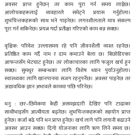
अवसर प्राप्त हुनेछन् तर काम पूरा गर्न समय लाग्नेछ।
आलोचकहरूलाई व्यवहारले समेट्ने प्रयास गर्नुहोला।
शुभचिन्तकहरूको साथ भने पाइनेछ। लगनशीलताले मात्र संकल्प
पूरा गर्न सकिनेछ। प्रयत्न गर्दा प्रतीक्षा गरिएको काम बन्न सक्छ।
वृश्चिक: परिवेश उल्लासमय रहे पनि जीवनशैली व्यस्त रहनेछ।
प्रतिष्ठित काम गर्दै नाम र दाम कमाउने बेला छ। बिछोडिएका
आफन्तसँग भेटघाट हुनेछ। तर लोकाचारका लागि फजुल खर्च हुन
सक्छ। सुमधुर सम्बन्धका लागि विशेष ध्यान पुर्याउनुहोला।
स्वास्थ्यका लागि खानपानमा सजग रहनुपर्नेछ। अवसर पाइनेछ तर
अद्यावधिक ज्ञान अभावले काममा पछि परिनेछ।
धनु : छर–छिमेकमा केही असमझदारी देखिए पनि टाढाका
साथीभाइसँग आत्मीयता बढ्नेछ। शुभचिन्तकहरूको सहयोग प्राप्त
हुनेछ। कर्जा बढे पनि धन प्राप्त हुनेछ। खर्च लागे पनि लगानी बढाउने
अवसर आउन सक्छ। दिगो योजनाका लागि ऋण लिने समय छ।