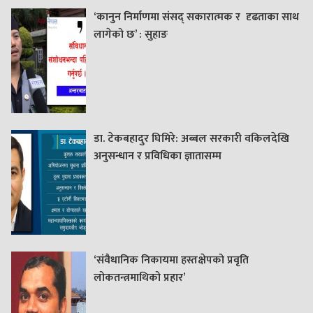
‘कानुन निर्माणमा संसद् सकारात्मक र दृढताका साथ
लागेको छ’ : सुहाङ
डा. टेकबहादुर घिमिरे: अब्बल सरकारी वकिलदेखि
अनुसन्धान र प्रविधिका ज्ञातासम्म
‘संवैधानिक निकायमा हस्तक्षेपको प्रवृति
लोकतन्त्रमाथिको प्रहार’