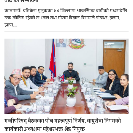
बाढीको सम्भावना
काठमाडौँ। यतिबेला मुलुकका ४४ जिल्लामा आकस्मिक बाढीको मध्यमदेखि
उच्च जोखिम रहेको छ ।जल तथा मौसम विज्ञान विभागले पाँचथर, इलाम,
झापा,...
मन्त्रीपरिषद् बैठकका पाँच महत्त्वपूर्ण निर्णय, वायुसेवा निगमको
कार्यकारी अध्यक्षमा महेश्वरभक्त श्रेष्ठ नियुक्त