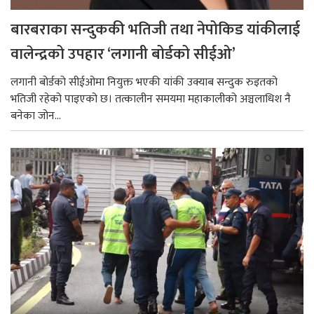
बारबराका सन्दुककी भतिजी तथा नेपोकिड यांकीलाई
वालेन्द्रको उपहार ‘लगानी बोर्डको सीईओ’
लगानी बोर्डको सीईओमा नियुक्त भएकी यांकी उक्याब सन्दुक रुइतको
भतिजी रहेको पाइएको छ। तत्कालीन समयमा महाकालीको अञ्चलाधिश नै
बनेका जोन...