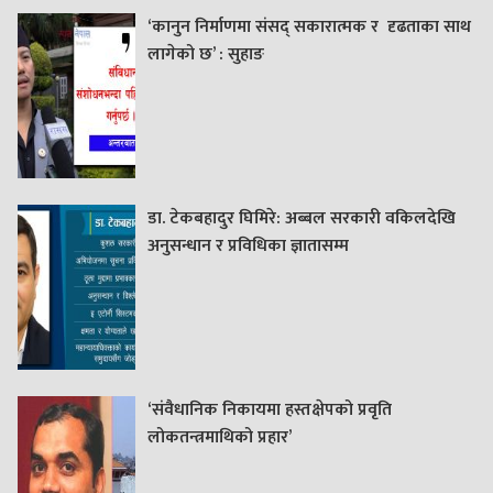
‘कानुन निर्माणमा संसद् सकारात्मक र दृढताका साथ
लागेको छ’ : सुहाङ
डा. टेकबहादुर घिमिरे: अब्बल सरकारी वकिलदेखि
अनुसन्धान र प्रविधिका ज्ञातासम्म
‘संवैधानिक निकायमा हस्तक्षेपको प्रवृति
लोकतन्त्रमाथिको प्रहार’