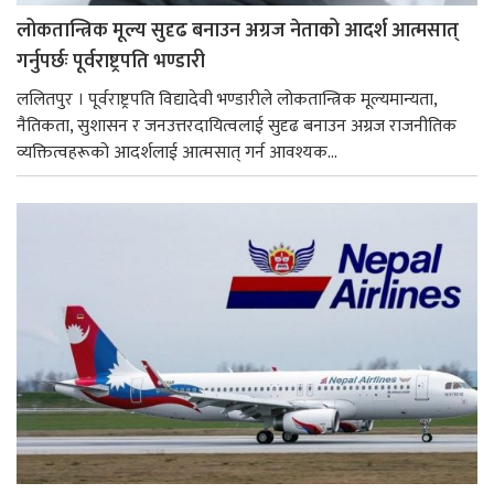
लोकतान्त्रिक मूल्य सुदृढ बनाउन अग्रज नेताको आदर्श आत्मसात्
गर्नुपर्छः पूर्वराष्ट्रपति भण्डारी
ललितपुर । पूर्वराष्ट्रपति विद्यादेवी भण्डारीले लोकतान्त्रिक मूल्यमान्यता,
नैतिकता, सुशासन र जनउत्तरदायित्वलाई सुदृढ बनाउन अग्रज राजनीतिक
व्यक्तित्वहरूको आदर्शलाई आत्मसात् गर्न आवश्यक...