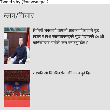
Tweets by @newsnepal2
ब्लग/विचार
चिनियाँ जनताको जापानी आक्रमणविरुद्दको युद्ध
विजय र विश्व फासिष्टविरुद्दको युद्ध विजयको ८० औं
वार्षिकोत्सव हामीले किन मनाउनुपर्दछ ?
राष्ट्रपति सी चिनपिङसँग नजिकका दुई दिन