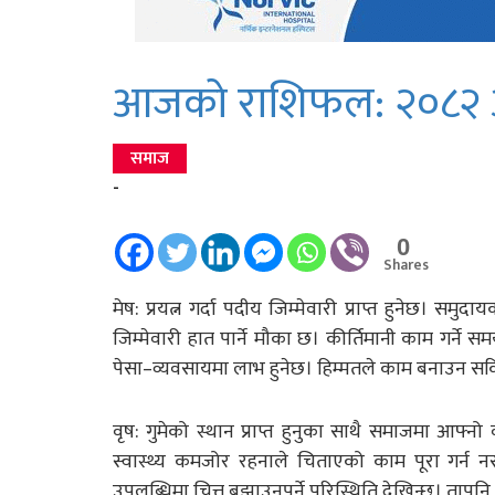
आजको राशिफल: २०८२ अस
समाज
-
0
Shares
मेष: प्रयत्न गर्दा पदीय जिम्मेवारी प्राप्त हुनेछ। समु
जिम्मेवारी हात पार्ने मौका छ। कीर्तिमानी काम गर्ने 
पेसा–व्यवसायमा लाभ हुनेछ। हिम्मतले काम बनाउन सकि
वृष: गुमेको स्थान प्राप्त हुनुका साथै समाजमा आफ्
स्वास्थ्य कमजोर रहनाले चिताएको काम पूरा गर्न न
उपलब्धिमा चित्त बुझाउनुपर्ने परिस्थिति देखिन्छ। तापन