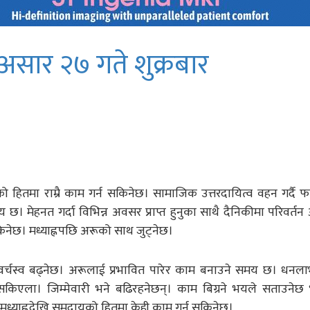
ार २७ गते शुक्रबार
दायको हितमा राम्रै काम गर्न सकिनेछ। सामाजिक उत्तरदायित्व वहन गर्दै फ
समय छ। मेहनत गर्दा विभिन्न अवसर प्राप्त हुनुका साथै दैनिकीमा परिवर्
नेछ। मध्याह्नपछि अरूको साथ जुट्नेछ।
नो वर्चस्व बढ्नेछ। अरूलाई प्रभावित पारेर काम बनाउने समय छ। धनला
सकिएला। जिम्मेवारी भने बढिरहनेछन्। काम बिग्रने भयले सताउनेछ भ
ि मध्याह्नदेखि समुदायको हितमा केही काम गर्न सकिनेछ।