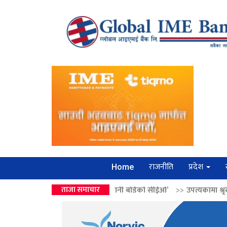
राजनीति
प्रदेश
Home
्रको उपहार ‘लगानी बोर्डको सीईओ’
ताजा समाचार
>>
उपत्यकामा श्रृंखलाबद्ध सिक्री लुट्ने ‘