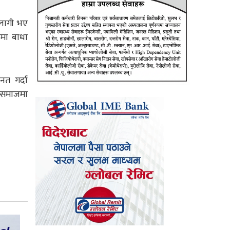
तलागी भए
हमा बाधा
नत गर्दा
 समाजमा