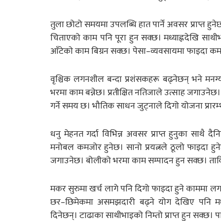
तुला छोटो समयमा उपलब्धि हात पार्ने अवसर प्राप्त हुनेछ।
चिताएको काम पनि पूरा हुन सक्छ। मध्याह्नदेखि साथीभा
आँटेकाे काम बिग्रन सक्छ। पेसा–व्यवसायमा फाइदा कम द
वृश्चिक लगनशील बन्दा प्रशंसकहरू बढ्नेछन् भने मनग्य
भरमा काम बन्नेछ। प्रतीक्षित नतिजाले उत्साह जगाउनेछ। 
गर्ने समय छ। भौतिक साधन जुट्नाले दिगो योजना प्रारम
धनु मेहनत गर्दा विभिन्न अवसर प्राप्त हुनुका साथै 
मनोबल कमजोर हुनेछ। सानो प्रयत्नले ठूलो फाइदा हुने
जगाउनेछ। बोलीको भरमा काम सम्पादन हुन सक्छ। तार्
मकर सुरुमा खर्च लागे पनि दिगो फाइदा हुने काममा लगा
छर–छिमेकमा असमझदारी बढ्ने योग देखिए पनि मध्
दिनेछन्। टाढाका साथीभाइको निम्तो प्राप्त हुन सक्छ।