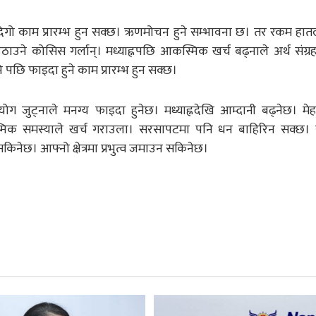
र्दा दिगो काम प्रारम्भ हुन सक्छ। ऋणमोचन हुने सम्भावना छ। तर रकम हा
ठाउने कोसिस गर्लान्। मध्याह्नपछि आकस्मिक खर्च बढ्नाले अर्थ संग्र
नि पछि फाइदा हुने काम प्रारम्भ हुन सक्छ।
 जुट्नाले मनग्य फाइदा हुनेछ। मध्याह्नदेखि आम्दानी बढ्नेछ। मेह
कस्मिक समस्याले खर्च गराउला। सरसापटमा पनि धन बाहिरिन सक्छ।
किनेछ। आफ्नो क्षेत्रमा प्रभुत्व जमाउन सकिनेछ।