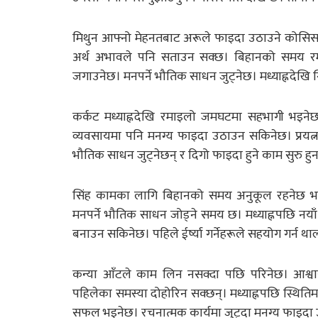
मिथुन आफ्नो मेहनतबाट अरूले फाइदा उठाउने कोसिस गर्
अर्थ अभावले पनि सताउन सक्छ। बिहानको समय र
जगाउनेछ। मनपर्ने भौतिक साधन जुट्नेछ। मध्याह्नदेखि
कर्कट मध्याह्नदेखि रमाइलो जमघटमा सहभागी भइनेछ।
व्यवसायमा पनि मनग्य फाइदा उठाउन सकिनेछ। प्रयत्न ग
भौतिक साधन जुट्नेछन् र दिगो फाइदा हुने काम सुरु ह
सिंह कामका लागि बिहानको समय अनुकूल रहनेछ भन
मनपर्ने भौतिक साधन जोड्ने समय छ। मध्याह्नपछि नयाँ 
बनाउन सकिनेछ। पहिले ईर्ष्या गर्नेहरूले सहयोग गर्न थाल
कन्या आँटले काम लिन नसक्दा पछि परिनेछ। आश्वासन ब
पहिलेका समस्या दोहोरिन सक्छन्। मध्याह्नपछि स्थितिमा
सफल भइनेछ। रचनात्मक कार्यमा जुट्दा मनग्य फाइदा उ