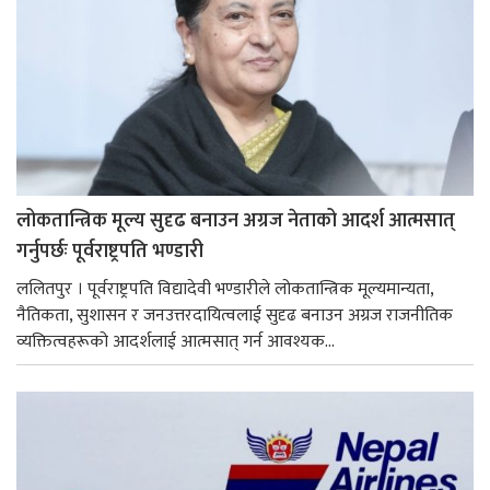
लोकतान्त्रिक मूल्य सुदृढ बनाउन अग्रज नेताको आदर्श आत्मसात्
गर्नुपर्छः पूर्वराष्ट्रपति भण्डारी
ललितपुर । पूर्वराष्ट्रपति विद्यादेवी भण्डारीले लोकतान्त्रिक मूल्यमान्यता,
नैतिकता, सुशासन र जनउत्तरदायित्वलाई सुदृढ बनाउन अग्रज राजनीतिक
व्यक्तित्वहरूको आदर्शलाई आत्मसात् गर्न आवश्यक...