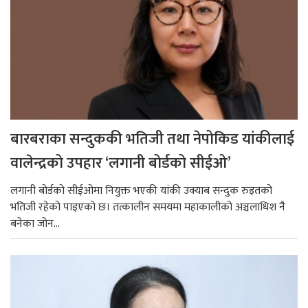
बारबराका सन्दुककी भतिजी तथा नेपोकिड यांकीलाई
वालेन्द्रको उपहार ‘लगानी बोर्डको सीईओ’
लगानी बोर्डको सीईओमा नियुक्त भएकी यांकी उक्याब सन्दुक रुइतको
भतिजी रहेको पाइएको छ। तत्कालीन समयमा महाकालीको अञ्चलाधिश नै
बनेका जोन...