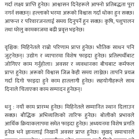
गर्दा लक्ष्य प्राप्ति हुनेछ। आश्वासन दिनेहरूले आफ्नो प्रतिबद्धता पूरा
नगर्न सक्छन्। हल्लाको भरमा अरूको विश्वास गर्दा धोका हुन सक्छ।
आफन्त र परिवारजनलाई समय दिनुपर्ने हुन सक्छ। कृषि, पशुपालन
तथा घरेलु कामकाजमा बढी प्रवृत्त भइनेछ।
वृश्चिक: मिहिनेतले राम्रो परिणाम प्राप्त हुनेछ। भौतिक साधन पनि
जुट्नेछन्। उद्योग र व्यापारमा विशेष फाइदा हुनेछ। प्रतिस्पर्धीबाट
जाेगिएर काम गर्नुहाेला। अवसर र व्यवधानका बीचबाट कर्मफल
प्राप्त हुनेछ। अरूको विश्वास जित्न केही समय लाग्नेछ। तापनि प्रयत्न
गर्दा दिगो फाइदा हुने काम हातलागी हुनेछ। सहयोगीहरूले साथ
दिनाले चिताएका काम सम्पादन हुनेछन्।
धनु : नयाँ काम प्रारम्भ हुनेछ। मिहिनेतले सम्मानित स्थान दिलाउन
सक्छ। बौद्धिक अभिव्यक्तिको तारिफ हुनेछ। बोलीको प्रभावले
आर्थिक क्रियाकलापमा समेत फाइदा हुनेछ। अध्ययनमा विशेष प्रगति
हुनेछ भने ज्ञानलाई निखार्ने अवसर प्राप्त हुनेछ। सुखद् समाचारले