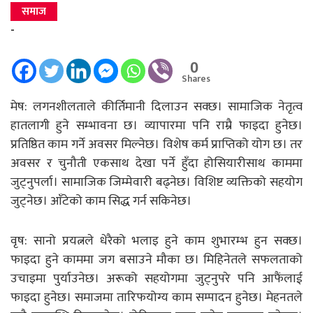
समाज
-
0
Shares
मेष: लगनशीलताले कीर्तिमानी दिलाउन सक्छ। सामाजिक नेतृत्व
हातलागी हुने सम्भावना छ। व्यापारमा पनि राम्रै फाइदा हुनेछ।
प्रतिष्ठित काम गर्ने अवसर मिल्नेछ। विशेष कर्म प्राप्तिको योग छ। तर
अवसर र चुनौती एकसाथ देखा पर्ने हुँदा होसियारीसाथ काममा
जुट्नुपर्ला। सामाजिक जिम्मेवारी बढ्नेछ। विशिष्ट व्यक्तिको सहयोग
जुट्नेछ। आँटेको काम सिद्ध गर्न सकिनेछ।
वृष: सानो प्रयत्नले धेरैको भलाइ हुने काम शुभारम्भ हुन सक्छ।
फाइदा हुने काममा जग बसाउने मौका छ। मिहिनेतले सफलताको
उचाइमा पुर्याउनेछ। अरूको सहयोगमा जुट्नुपरे पनि आफैंलाई
फाइदा हुनेछ। समाजमा तारिफयोग्य काम सम्पादन हुनेछ। मेहनतले