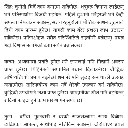
सिंह: चुनौती चिर्दै काम बनाउन सकिनेछ। शत्रुहरू किनारा लाग्नेछन्
भने प्रतिस्पर्धामा विजयी भइनेछ। पहिले दुश्मनी गर्नेहरूले भने केही
समस्या निम्त्याउन सक्छन्, सजग रहनुहाेला। भौतिक साधन जुट्नाले
दिगो काम प्रारम्भ हुनेछ। साहसी काम गरेर प्रशस्त लाभ उठाउन
सकिनेछ। प्रतिपक्षीहरू समेत परिस्थितिले सहयोगी बन्नेछन्। प्रयत्न
गर्दा विश्वास नलागेको काम समेत बन्न सक्छ।
कन्या: अध्ययनमा प्रगति हुनेछ भने ज्ञानलाई पनि निखार्ने अवसर
प्राप्त हुनेछ। मिहिनेतले सम्मानित स्थान दिलाउनेछ। बौद्धिक
अभिव्यक्तिको प्रभाव बढ्नेछ। श्रम परे पनि सुखद् समाचारले उत्साह
जगाउनेछ। तारिफयोग्य काम गर्दै धेरैको उपकार गर्न सकिनेछ।
बुद्धिको उपयोगले लक्ष्य प्राप्त हुनेछ। आम्दानीका स्रोत पनि बढ्नेछन्
र दिगो फाइदा हुने काम प्रारम्भ गर्ने समय छ।
तुला : बगैंचा, फूलबारी र घरको साजसज्जामा समय बित्नेछ।
टाढिएका आफन्त, साथीभाइ नजिकिन सक्छन्। दोहोर्याएर प्रयत्न