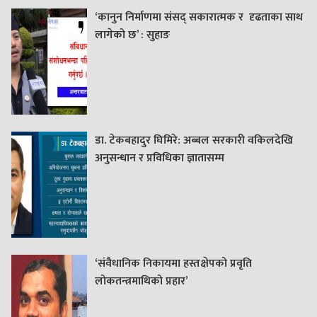
‘कानुन निर्माणमा संसद् सकारात्मक र दृढताका साथ
लागेको छ’ : सुहाङ
डा. टेकबहादुर घिमिरे: अब्बल सरकारी वकिलदेखि
अनुसन्धान र प्रविधिका ज्ञातासम्म
‘संवैधानिक निकायमा हस्तक्षेपको प्रवृति
लोकतन्त्रमाथिको प्रहार’