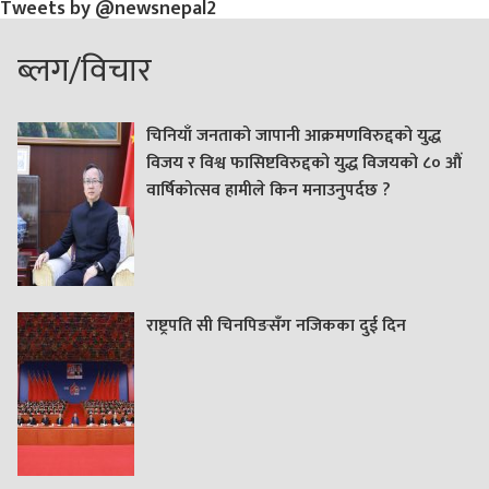
Tweets by @newsnepal2
ब्लग/विचार
चिनियाँ जनताको जापानी आक्रमणविरुद्दको युद्ध
विजय र विश्व फासिष्टविरुद्दको युद्ध विजयको ८० औं
वार्षिकोत्सव हामीले किन मनाउनुपर्दछ ?
राष्ट्रपति सी चिनपिङसँग नजिकका दुई दिन