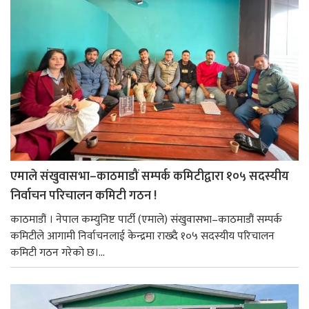
एमाले संखुवासभा–काठमाडौं सम्पर्क कमिटीद्वारा १०५ सदस्यीय
निर्वाचन परिचालन कमिटी गठन !
काठमाडौं । नेपाल कम्युनिष्ट पार्टी (एमाले) संखुवासभा–काठमाडौं सम्पर्क
कमिटीले आगामी निर्वाचनलाई केन्द्रमा राख्दै १०५ सदस्यीय परिचालन
कमिटी गठन गरेको छ।...