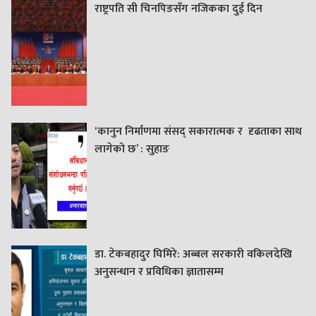
राष्ट्रपति सी चिनपिङसँग नजिकका दुई दिन
‘कानुन निर्माणमा संसद् सकारात्मक र दृढताका साथ
लागेको छ’ : सुहाङ
डा. टेकबहादुर घिमिरे: अब्बल सरकारी वकिलदेखि
अनुसन्धान र प्रविधिका ज्ञातासम्म