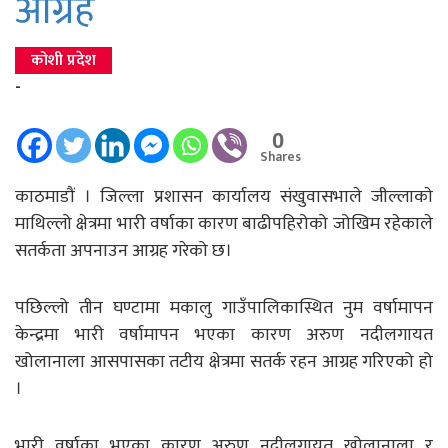
आग्रह
कोशी प्रदेश
-
0
Shares
काठमाडौं । जिल्ला प्रशासन कार्यालय संखुवासभाले जील्लाकाे
माथिल्लो क्षेत्रमा भारी वर्षाका कारण बाढीपहिरोको जोखिम रहेकाले
सतर्कता अपनाउन आग्रह गरेको छ।
पछिल्लो तीन घण्टामा मकालु गाउँपालिकास्थित नुम वर्षामापन
केन्द्रमा भारी वर्षामापन भएका कारण अरुण नदीलगायत
खोलानाला आसपासका तटीय क्षेत्रमा सतर्क रहन आग्रह गरिएको हो
।
भारी वर्षाका भएका कारण अरुण नदीलगायत खोलानाला र