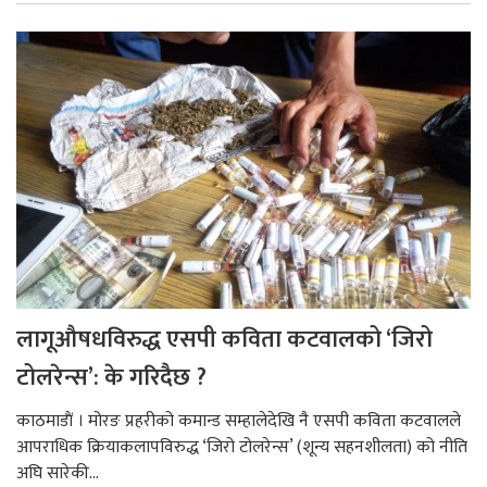
लागूऔषधविरुद्ध एसपी कविता कटवालको ‘जिरो
टोलरेन्स’: के गरिदैछ ?
काठमाडाैं । मोरङ प्रहरीको कमान्ड सम्हालेदेखि नै एसपी कविता कटवालले
आपराधिक क्रियाकलापविरुद्ध ‘जिरो टोलरेन्स’ (शून्य सहनशीलता) को नीति
अघि सारेकी...