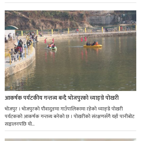
आकर्षक पर्यटकीय गन्तव्य बन्दै भोजपुरको च्याङ्ग्रे पोखरी
भोजपुर । भोजपुरको पौवादुङमा गाउँपालिकामा रहेको च्याङ्ग्रे पोखरी
पर्यटकको आकर्षक गन्तव्य बनेको छ । पोखरीको संरक्षणसँगै यहाँ पानीबोट
सञ्चालनपछि यो...