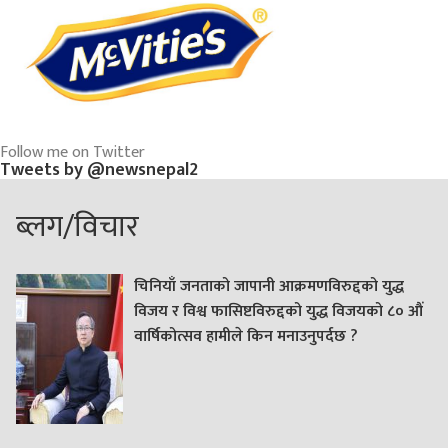
Follow me on Twitter
Tweets by @newsnepal2
ब्लग/विचार
चिनियाँ जनताको जापानी आक्रमणविरुद्दको युद्ध
विजय र विश्व फासिष्टविरुद्दको युद्ध विजयको ८० औं
वार्षिकोत्सव हामीले किन मनाउनुपर्दछ ?