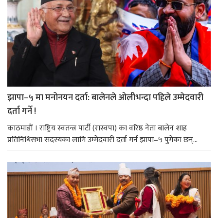
झापा–५ मा मनोनयन दर्ता: बालेनले ओलीभन्दा पहिले उम्मेदवारी
दर्ता गर्ने !
काठमाडाैं । राष्ट्रिय स्वतन्त्र पार्टी (रास्वपा) का वरिष्ठ नेता बालेन शाह
प्रतिनिधिसभा सदस्यका लागि उम्मेदवारी दर्ता गर्न झापा–५ पुगेका छन्...