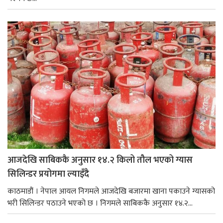
आजदेखि साबिककै अनुसार १४.२ किलो तौल भएको ग्यास
सिलिन्डर प्रयोगमा ल्याइँदै
काठमाडौं । नेपाल आयल निगमले आजदेखि बजारमा खाना पकाउने ग्यासको
भरी सिलिन्डर पठाउने भएको छ । निगमले साबिककै अनुसार १४.२...