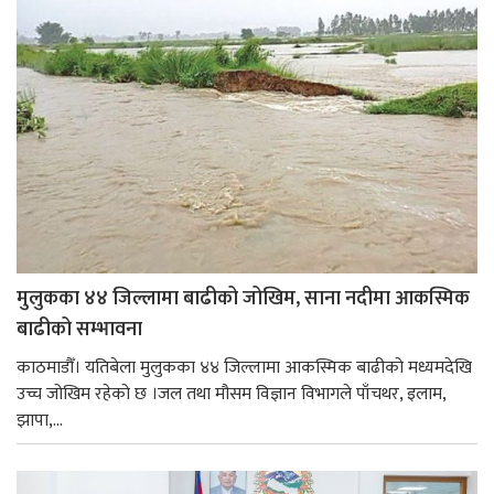
मुलुकका ४४ जिल्लामा बाढीको जोखिम, साना नदीमा आकस्मिक
बाढीको सम्भावना
काठमाडौँ। यतिबेला मुलुकका ४४ जिल्लामा आकस्मिक बाढीको मध्यमदेखि
उच्च जोखिम रहेको छ ।जल तथा मौसम विज्ञान विभागले पाँचथर, इलाम,
झापा,...