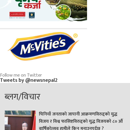
Follow me on Twitter
Tweets by @newsnepal2
ब्लग/विचार
चिनियाँ जनताको जापानी आक्रमणविरुद्दको युद्ध
विजय र विश्व फासिष्टविरुद्दको युद्ध विजयको ८० औं
वार्षिकोत्सव हामीले किन मनाउनुपर्दछ ?