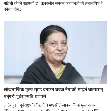
भतिजी रहेको पाइएको छ। तत्कालीन समयमा महाकालीको अञ्चलाधिश नै
बनेका जोन...
लोकतान्त्रिक मूल्य सुदृढ बनाउन अग्रज नेताको आदर्श आत्मसात्
गर्नुपर्छः पूर्वराष्ट्रपति भण्डारी
ललितपुर । पूर्वराष्ट्रपति विद्यादेवी भण्डारीले लोकतान्त्रिक मूल्यमान्यता,