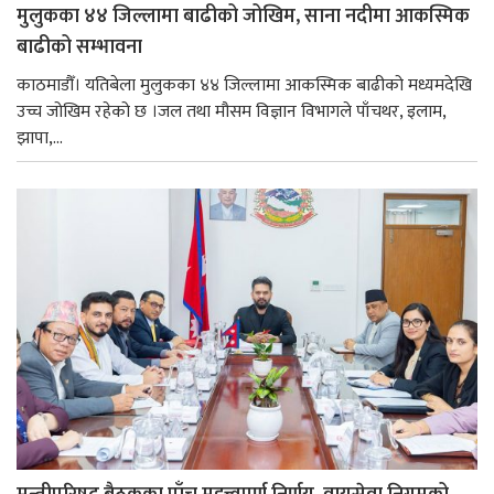
मुलुकका ४४ जिल्लामा बाढीको जोखिम, साना नदीमा आकस्मिक
बाढीको सम्भावना
काठमाडौँ। यतिबेला मुलुकका ४४ जिल्लामा आकस्मिक बाढीको मध्यमदेखि
उच्च जोखिम रहेको छ ।जल तथा मौसम विज्ञान विभागले पाँचथर, इलाम,
झापा,...