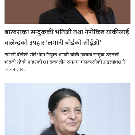
बारबराका सन्दुककी भतिजी तथा नेपोकिड यांकीलाई
वालेन्द्रको उपहार ‘लगानी बोर्डको सीईओ’
लगानी बोर्डको सीईओमा नियुक्त भएकी यांकी उक्याब सन्दुक रुइतको
भतिजी रहेको पाइएको छ। तत्कालीन समयमा महाकालीको अञ्चलाधिश नै
बनेका जोन...