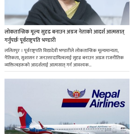
लोकतान्त्रिक मूल्य सुदृढ बनाउन अग्रज नेताको आदर्श आत्मसात्
गर्नुपर्छः पूर्वराष्ट्रपति भण्डारी
ललितपुर । पूर्वराष्ट्रपति विद्यादेवी भण्डारीले लोकतान्त्रिक मूल्यमान्यता,
नैतिकता, सुशासन र जनउत्तरदायित्वलाई सुदृढ बनाउन अग्रज राजनीतिक
व्यक्तित्वहरूको आदर्शलाई आत्मसात् गर्न आवश्यक...