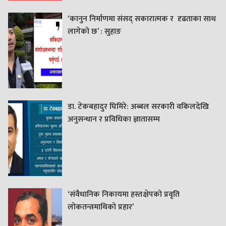
‘कानुन निर्माणमा संसद् सकारात्मक र दृढताका साथ
लागेको छ’ : सुहाङ
डा. टेकबहादुर घिमिरे: अब्बल सरकारी वकिलदेखि
अनुसन्धान र प्रविधिका ज्ञातासम्म
‘संवैधानिक निकायमा हस्तक्षेपको प्रवृति
लोकतन्त्रमाथिको प्रहार’