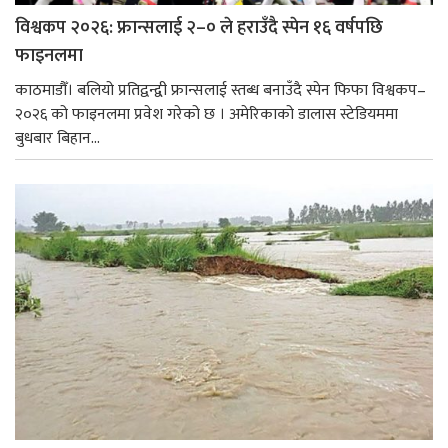
विश्वकप २०२६: फ्रान्सलाई २–० ले हराउँदै स्पेन १६ वर्षपछि
फाइनलमा
काठमाडौँ। बलियो प्रतिद्वन्द्वी फ्रान्सलाई स्तब्ध बनाउँदै स्पेन फिफा विश्वकप–
२०२६ को फाइनलमा प्रवेश गरेको छ । अमेरिकाको डालास स्टेडियममा
बुधबार बिहान...