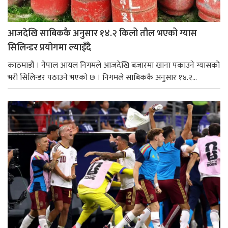
आजदेखि साबिककै अनुसार १४.२ किलो तौल भएको ग्यास
सिलिन्डर प्रयोगमा ल्याइँदै
काठमाडौं । नेपाल आयल निगमले आजदेखि बजारमा खाना पकाउने ग्यासको
भरी सिलिन्डर पठाउने भएको छ । निगमले साबिककै अनुसार १४.२...