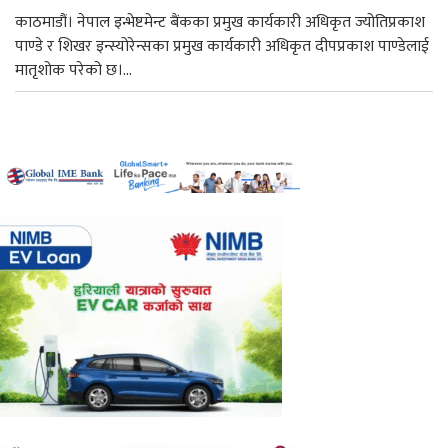
काठमाडौं। नेपाल इन्भेष्टमेन्ट बैंकका प्रमुख कार्यकारी अधिकृत ज्योतिप्रकाश
पाण्डे र शिखर इन्स्योरेन्सका प्रमुख कार्यकारी अधिकृत दीपप्रकाश पाण्डेलाई
मातृशोक परेको छ।...