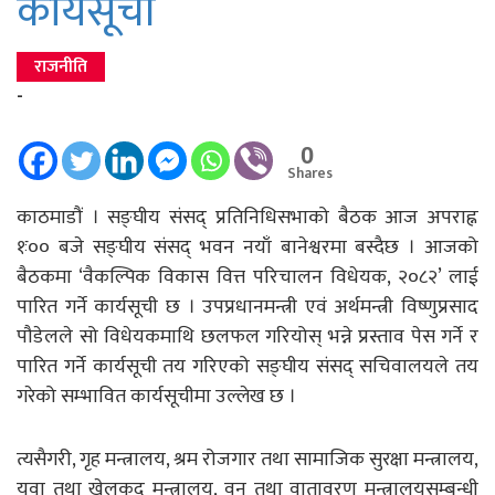
कार्यसूची
राजनीति
-
0
Shares
काठमाडौं । सङ्घीय संसद् प्रतिनिधिसभाको बैठक आज अपराह्न
१ः०० बजे सङ्घीय संसद् भवन नयाँ बानेश्वरमा बस्दैछ । आजको
बैठकमा ‘वैकल्पिक विकास वित्त परिचालन विधेयक, २०८२’ लाई
पारित गर्ने कार्यसूची छ । उपप्रधानमन्त्री एवं अर्थमन्त्री विष्णुप्रसाद
पौडेलले सो विधेयकमाथि छलफल गरियोस् भन्ने प्रस्ताव पेस गर्ने र
पारित गर्ने कार्यसूची तय गरिएको सङ्घीय संसद् सचिवालयले तय
गरेको सम्भावित कार्यसूचीमा उल्लेख छ ।
त्यसैगरी, गृह मन्त्रालय, श्रम रोजगार तथा सामाजिक सुरक्षा मन्त्रालय,
युवा तथा खेलकुद मन्त्रालय, वन तथा वातावरण मन्त्रालयसम्बन्धी