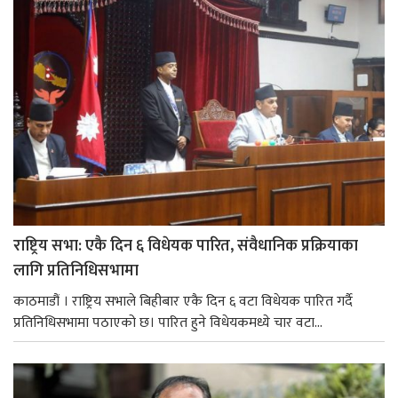
राष्ट्रिय सभा: एकै दिन ६ विधेयक पारित, संवैधानिक प्रक्रियाका
लागि प्रतिनिधिसभामा
काठमाडौं । राष्ट्रिय सभाले बिहीबार एकै दिन ६ वटा विधेयक पारित गर्दै
प्रतिनिधिसभामा पठाएको छ। पारित हुने विधेयकमध्ये चार वटा...