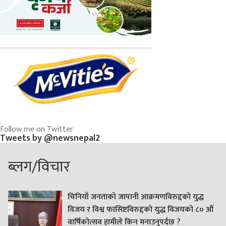
Follow me on Twitter
Tweets by @newsnepal2
ब्लग/विचार
चिनियाँ जनताको जापानी आक्रमणविरुद्दको युद्ध
विजय र विश्व फासिष्टविरुद्दको युद्ध विजयको ८० औं
वार्षिकोत्सव हामीले किन मनाउनुपर्दछ ?