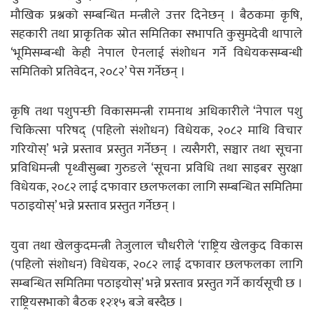
मौखिक प्रश्नको सम्बन्धित मन्त्रीले उत्तर दिनेछन् । बैठकमा कृषि,
सहकारी तथा प्राकृतिक स्रोत समितिका सभापति कुसुमदेवी थापाले
‘भूमिसम्बन्धी केही नेपाल ऐनलाई संशोधन गर्ने विधेयकसम्बन्धी
समितिको प्रतिवेदन, २०८२’ पेस गर्नेछन् ।
कृषि तथा पशुपन्छी विकासमन्त्री रामनाथ अधिकारीले ‘नेपाल पशु
चिकित्सा परिषद् (पहिलो संशोधन) विधेयक, २०८२ माथि विचार
गरियोस्’ भन्ने प्रस्ताव प्रस्तुत गर्नेछन् । त्यसैगरी, सञ्चार तथा सूचना
प्रविधिमन्त्री पृथ्वीसुब्बा गुरुङले ‘सूचना प्रविधि तथा साइबर सुरक्षा
विधेयक, २०८२ लाई दफावार छलफलका लागि सम्बन्धित समितिमा
पठाइयोस्’ भन्ने प्रस्ताव प्रस्तुत गर्नेछन् ।
युवा तथा खेलकुदमन्त्री तेजुलाल चौधरीले ‘राष्ट्रिय खेलकुद विकास
(पहिलो संशोधन) विधेयक, २०८२ लाई दफावार छलफलका लागि
सम्बन्धित समितिमा पठाइयोस्’ भन्ने प्रस्ताव प्रस्तुत गर्ने कार्यसूची छ ।
राष्ट्रियसभाको बैठक १२ः१५ बजे बस्दैछ ।