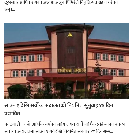
दूरसञ्चार प्राधिकरणका अध्यक्ष अर्जुन घिमिरेले नियुक्तिपत्र ग्रहण गरेका
छन्।...
साउन १ देखि सर्वोच्च अदालतको नियमित सुनुवाइ ११ दिन
प्रभावित
काठमाडौं । नयाँ आर्थिक वर्षका लागि लगत सार्ने वार्षिक प्रक्रियाका कारण
सर्वोच्च अदालतमा साउन १ गतेदेखि नियमित सुनुवाइ ११ दिनसम्म...