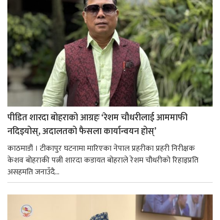
पीडित शारदा बोहराको आग्रहः ‘रेशम चौधरीलाई आममाफी
नदिइयोस्, अदालतको फैसला कार्यान्वयन होस्’
काठमाडौं । टीकापुर घटनामा मारिएका नेपाल प्रहरीका प्रहरी निरीक्षक
केशव बोहराकी पत्नी शारदा कडायत बोहराले रेशम चौधरीको रिहाइप्रति
असहमति जनाउँदै...