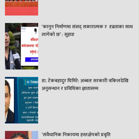
‘कानुन निर्माणमा संसद् सकारात्मक र दृढताका साथ
लागेको छ’ : सुहाङ
डा. टेकबहादुर घिमिरे: अब्बल सरकारी वकिलदेखि
अनुसन्धान र प्रविधिका ज्ञातासम्म
‘संवैधानिक निकायमा हस्तक्षेपको प्रवृति