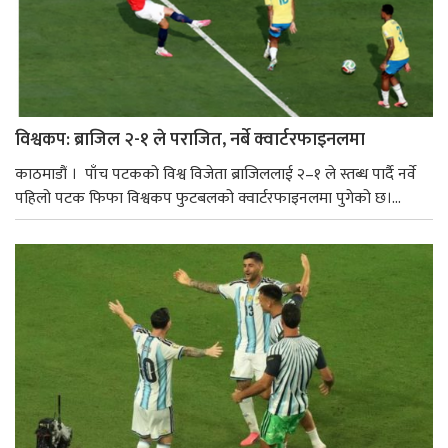
विश्वकप: ब्राजिल २-१ ले पराजित, नर्बे क्वार्टरफाइनलमा
काठमाडौं । पाँच पटकको विश्व विजेता ब्राजिललाई २–१ ले स्तब्ध पार्दै नर्वे
पहिलो पटक फिफा विश्वकप फुटबलको क्वार्टरफाइनलमा पुगेको छ।...