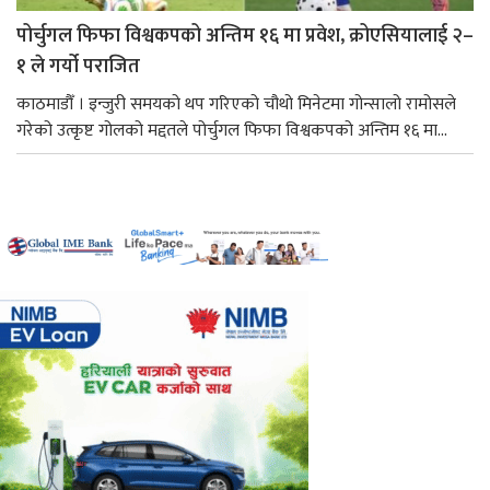
पोर्चुगल फिफा विश्वकपको अन्तिम १६ मा प्रवेश, क्रोएसियालाई २–
१ ले गर्यो पराजित
काठमाडौँ । इन्जुरी समयको थप गरिएको चौथो मिनेटमा गोन्सालो रामोसले
गरेको उत्कृष्ट गोलको मद्दतले पोर्चुगल फिफा विश्वकपको अन्तिम १६ मा...