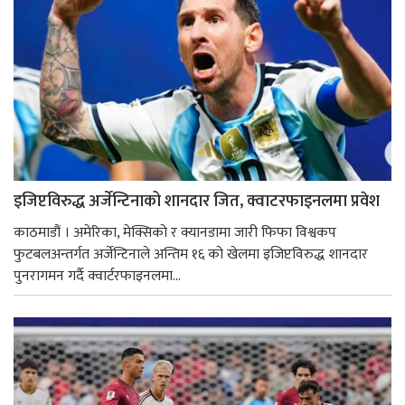
इजिप्टविरुद्ध अर्जेन्टिनाको शानदार जित, क्वाटरफाइनलमा प्रवेश
काठमाडौं । अमेरिका, मेक्सिको र क्यानडामा जारी फिफा विश्वकप
फुटबलअन्तर्गत अर्जेन्टिनाले अन्तिम १६ को खेलमा इजिप्टविरुद्ध शानदार
पुनरागमन गर्दै क्वार्टरफाइनलमा...