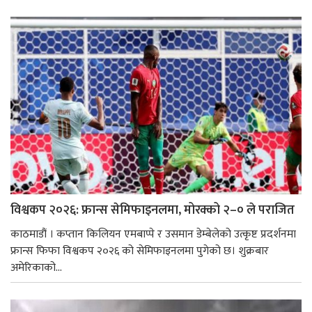
विश्वकप २०२६: फ्रान्स सेमिफाइनलमा, मोरक्को २–० ले पराजित
काठमाडौं । कप्तान किलियन एमबाप्पे र उसमान डेम्बेलेको उत्कृष्ट प्रदर्शनमा
फ्रान्स फिफा विश्वकप २०२६ को सेमिफाइनलमा पुगेको छ। शुक्रबार
अमेरिकाको...