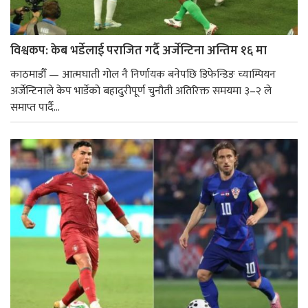
विश्वकप: केब भर्डेलाई पराजित गर्दै अर्जेन्टिना अन्तिम १६ मा
काठमाडौँ — आत्मघाती गोल नै निर्णायक बनेपछि डिफेन्डिङ च्याम्पियन
अर्जेन्टिनाले केप भार्डेको बहादुरीपूर्ण चुनौती अतिरिक्त समयमा ३–२ ले
समाप्त पार्दै...