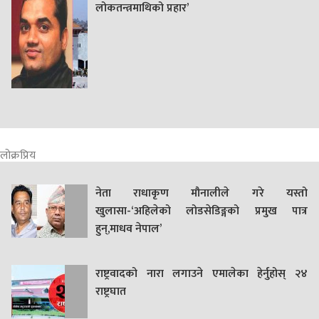
लोकतन्त्रमाथिको प्रहार’
लोक्रप्रिय
नेता राधाकृण मौनालीले गरे यस्तो
खुलासा-‘अहिलेको लोडसेडिङ्गको प्रमुख पात्र
हुन्,माधव नेपाल’
राष्ट्रवादको नारा लगाउने एमालेका हेर्नुहोस् २४
राष्ट्रघात