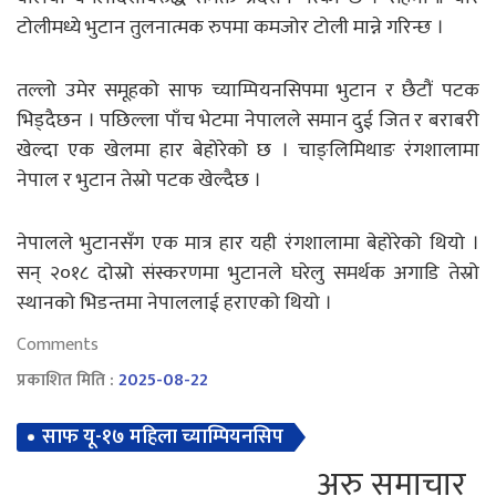
टोलीमध्ये भुटान तुलनात्मक रुपमा कमजोर टोली मान्ने गरिन्छ ।
तल्लो उमेर समूहको साफ च्याम्पियनसिपमा भुटान र छैटौं पटक
भिड्दैछन । पछिल्ला पाँच भेटमा नेपालले समान दुई जित र बराबरी
खेल्दा एक खेलमा हार बेहोरेको छ । चाङ्लिमिथाङ रंगशालामा
नेपाल र भुटान तेस्रो पटक खेल्दैछ ।
नेपालले भुटानसँग एक मात्र हार यही रंगशालामा बेहोरेको थियो ।
सन् २०१८ दोस्रो संस्करणमा भुटानले घरेलु समर्थक अगाडि तेस्रो
स्थानको भिडन्तमा नेपाललाई हराएको थियो ।
Comments
प्रकाशित मिति :
2025-08-22
साफ यू-१७ महिला च्याम्पियनसिप
अरु समाचार