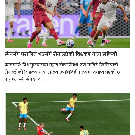
स्पेनसँग पराजित भएसँगै रोनाल्डोको विश्वकप यात्रा सकियो
काठमाडौं: विश्व फुटबलका महान खेलाडीमध्ये एक मानिने क्रिस्टियानो
रोनाल्डोको विश्वकप यात्रा अन्ततः उपाधिविहीन रूपमा समाप्त भएको छ।
पोर्चुगल स्पेनसँग १–०...