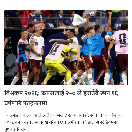
विश्वकप २०२६: फ्रान्सलाई २–० ले हराउँदै स्पेन १६
वर्षपछि फाइनलमा
काठमाडौँ। बलियो प्रतिद्वन्द्वी फ्रान्सलाई स्तब्ध बनाउँदै स्पेन फिफा विश्वकप–
२०२६ को फाइनलमा प्रवेश गरेको छ । अमेरिकाको डालास स्टेडियममा
बुधबार बिहान...