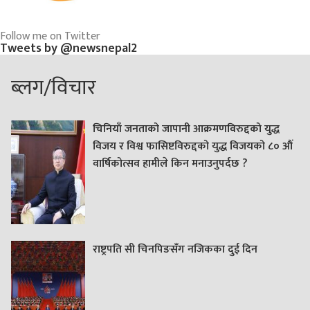
Follow me on Twitter
Tweets by @newsnepal2
ब्लग/विचार
चिनियाँ जनताको जापानी आक्रमणविरुद्दको युद्ध
विजय र विश्व फासिष्टविरुद्दको युद्ध विजयको ८० औं
वार्षिकोत्सव हामीले किन मनाउनुपर्दछ ?
राष्ट्रपति सी चिनपिङसँग नजिकका दुई दिन