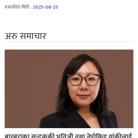
प्रकाशित मिति :
2025-08-25
अरु समाचार
बारबराका सन्दुककी भतिजी तथा नेपोकिड यांकीलाई