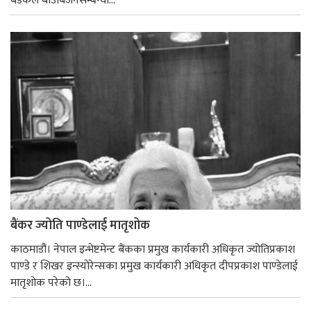
बैडकले बीउबिजनसम्बन्धी...
बैंकर ज्योति पाण्डेलाई मातृशोक
काठमाडौं। नेपाल इन्भेष्टमेन्ट बैंकका प्रमुख कार्यकारी अधिकृत ज्योतिप्रकाश
पाण्डे र शिखर इन्स्योरेन्सका प्रमुख कार्यकारी अधिकृत दीपप्रकाश पाण्डेलाई
मातृशोक परेको छ।...