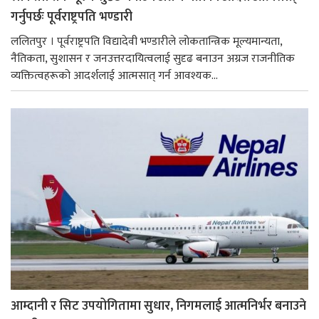
गर्नुपर्छः पूर्वराष्ट्रपति भण्डारी
ललितपुर । पूर्वराष्ट्रपति विद्यादेवी भण्डारीले लोकतान्त्रिक मूल्यमान्यता,
नैतिकता, सुशासन र जनउत्तरदायित्वलाई सुदृढ बनाउन अग्रज राजनीतिक
व्यक्तित्वहरूको आदर्शलाई आत्मसात् गर्न आवश्यक...
आम्दानी र सिट उपयोगितामा सुधार, निगमलाई आत्मनिर्भर बनाउने