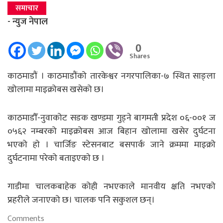
समाचार
- न्युज नेपाल
0
Shares
काठमाडाैं । काठमाडौंको तारकेश्वर नगरपालिका-७ स्थित साङ्ला
खोलामा माइक्रोबस खसेको छ।
काठमाडौँ-नुवाकोट सडक खण्डमा गुड्ने बागमती प्रदेश ०६-००१ ज
०५६२ नम्बरको माइक्रोबस आज बिहान खोलामा खसेर दुर्घटना
भएको हाे । चार्जिङ स्टेसनबाट बसपार्क जाने क्रममा माइक्रो
दुर्घटनामा परेको बताइएकाे छ ।
गाडीमा चालकबाहेक कोही नभएकाले मानवीय क्षति नभएको
प्रहरीले जनाएको छ। चालक पनि सकुशल छन्।
Comments