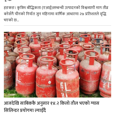
हङकङ। कृत्रिम बौद्धिकता (एआई)सम्बन्धी उत्पादनको विश्वव्यापी माग तीव्र
बनेसँगै चीनको निर्यात जुन महिनामा वार्षिक आधारमा २७ प्रतिशतले वृद्धि
भएको छ...
आजदेखि साबिककै अनुसार १४.२ किलो तौल भएको ग्यास
सिलिन्डर प्रयोगमा ल्याइँदै