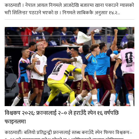
काठमाडौं । नेपाल आयल निगमले आजदेखि बजारमा खाना पकाउने ग्यासको
भरी सिलिन्डर पठाउने भएको छ । निगमले साबिककै अनुसार १४.२...
विश्वकप २०२६: फ्रान्सलाई २–० ले हराउँदै स्पेन १६ वर्षपछि
फाइनलमा
काठमाडौँ। बलियो प्रतिद्वन्द्वी फ्रान्सलाई स्तब्ध बनाउँदै स्पेन फिफा विश्वकप–