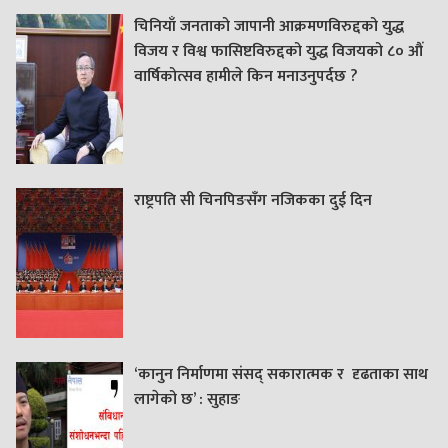
चिनियाँ जनताको जापानी आक्रमणविरुद्दको युद्ध
विजय र विश्व फासिष्टविरुद्दको युद्ध विजयको ८० औं
वार्षिकोत्सव हामीले किन मनाउनुपर्दछ ?
राष्ट्रपति सी चिनपिङसँग नजिकका दुई दिन
‘कानुन निर्माणमा संसद् सकारात्मक र दृढताका साथ
लागेको छ’ : सुहाङ