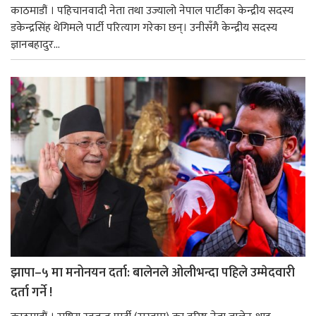
काठमाडौं । पहिचानवादी नेता तथा उज्यालो नेपाल पार्टीका केन्द्रीय सदस्य
डकेन्द्रसिंह थेगिमले पार्टी परित्याग गरेका छन्। उनीसँगै केन्द्रीय सदस्य
ज्ञानबहादुर...
झापा–५ मा मनोनयन दर्ता: बालेनले ओलीभन्दा पहिले उम्मेदवारी
दर्ता गर्ने !