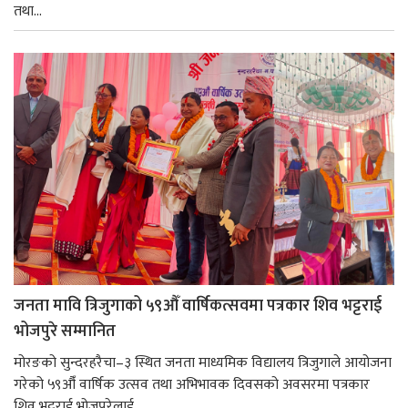
तथा...
जनता मावि त्रिजुगाको ५९औँ वार्षिकत्सवमा पत्रकार शिव भट्टराई
भोजपुरे सम्मानित
मोरङको सुन्दरहरैचा–३ स्थित जनता माध्यमिक विद्यालय त्रिजुगाले आयोजना
गरेको ५९औँ वार्षिक उत्सव तथा अभिभावक दिवसको अवसरमा पत्रकार
शिव भट्टराई भोजपुरेलाई...