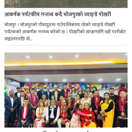
आकर्षक पर्यटकीय गन्तव्य बन्दै भोजपुरको च्याङ्ग्रे पोखरी
भोजपुर । भोजपुरको पौवादुङमा गाउँपालिकामा रहेको च्याङ्ग्रे पोखरी
पर्यटकको आकर्षक गन्तव्य बनेको छ । पोखरीको संरक्षणसँगै यहाँ पानीबोट
सञ्चालनपछि यो...