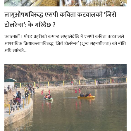
लागूऔषधविरुद्ध एसपी कविता कटवालको ‘जिरो
टोलरेन्स’: के गरिदैछ ?
काठमाडाैं । मोरङ प्रहरीको कमान्ड सम्हालेदेखि नै एसपी कविता कटवालले
आपराधिक क्रियाकलापविरुद्ध ‘जिरो टोलरेन्स’ (शून्य सहनशीलता) को नीति
अघि सारेकी...