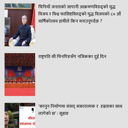
चिनियाँ जनताको जापानी आक्रमणविरुद्दको युद्ध
विजय र विश्व फासिष्टविरुद्दको युद्ध विजयको ८० औं
वार्षिकोत्सव हामीले किन मनाउनुपर्दछ ?
राष्ट्रपति सी चिनपिङसँग नजिकका दुई दिन
‘कानुन निर्माणमा संसद् सकारात्मक र दृढताका साथ
लागेको छ’ : सुहाङ