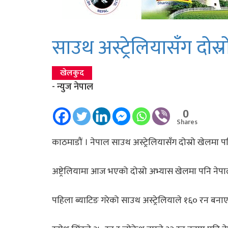
साउथ अस्ट्रेलियासँग दोस
खेलकुद
- न्युज नेपाल
0
Shares
काठमाडौं । नेपाल साउथ अस्ट्रेलियासँग दोस्रो खेलमा
अष्ट्रेलियामा आज भएको दोस्रो अभ्यास खेलमा पनि नेप
पहिला ब्याटिङ गरेको साउथ अस्ट्रेलियाले १६० रन ब