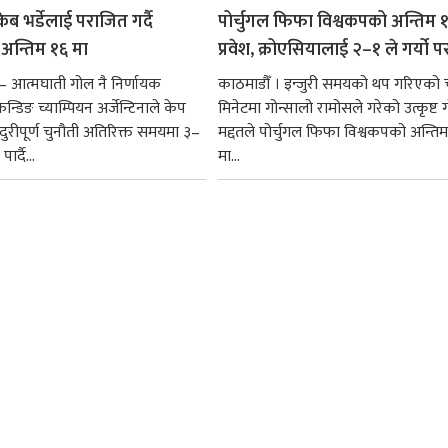
ेब भर्डेलाई पराजित गर्दै
पोर्चुगल फिफा विश्वकपको अन्तिम 
ा अन्तिम १६ मा
प्रवेश, क्रोएसियालाई २–१ ले गर्यो 
— आत्मघाती गोल नै निर्णायक
काठमाडौँ । इन्जुरी समयको थप गरिएको 
न्डिङ च्याम्पियन अर्जेन्टिनाले केप
मिनेटमा गोन्सालो रामोसले गरेको उत्कृष्ट
ादुरीपूर्ण चुनौती अतिरिक्त समयमा ३–
मद्दतले पोर्चुगल फिफा विश्वकपको अन्तिम
ार्दै...
मा...