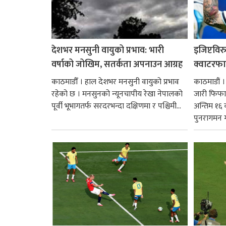
देशभर मनसुनी वायुको प्रभाव: भारी
इजिप्टविर
वर्षाको जोखिम, सतर्कता अपनाउन आग्रह
क्वाटरफा
काठमाडौँ । हाल देशभर मनसुनी वायुको प्रभाव
काठमाडौं ।
रहेको छ । मनसुनको न्यूनचापीय रेखा नेपालको
जारी फिफा 
पूर्वी भूभागतर्फ सरदरभन्दा दक्षिणमा र पश्चिमी...
अन्तिम १६ 
पुनरागमन गर