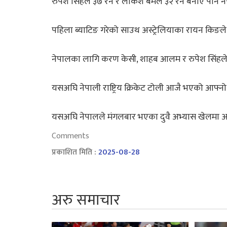
रुपेश सिंहले ३७ रन र लोकेश बमले ३२ रन बनाए पनि न
पहिला ब्याटिङ गरेको साउथ अस्ट्रेलियाका रायन किङले 
नेपालका लागि करण केसी, शाहब आलम र रुपेश सिंहले 
यसअघि नेपाली राष्ट्रिय क्रिकेट टोली आजै भएको आफ्न
यसअघि नेपालले मंगलबार भएका दुवै अभ्यास खेलमा अस्
Comments
प्रकाशित मिति :
2025-08-28
अरु समाचार