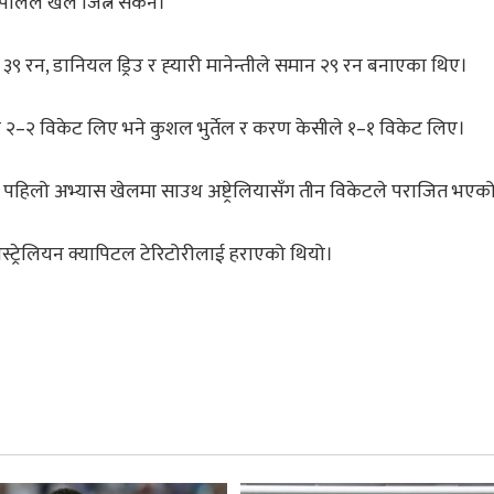
ेपालले खेल जित्न सकेन।
३९ रन, डानियल ड्रिउ र ह्‍यारी मानेन्तीले समान २९ रन बनाएका थिए।
२–२ विकेट लिए भने कुशल भुर्तेल र करण केसीले १–१ विकेट लिए।
ो पहिलो अभ्यास खेलमा साउथ अष्ट्रेलियासँग तीन विकेटले पराजित भएक
ट्रेलियन क्यापिटल टेरिटोरीलाई हराएको थियो।