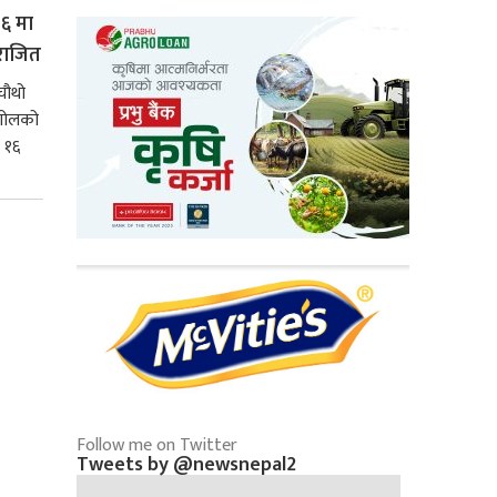
१६ मा
पराजित
चौथो
 गोलको
 १६
Follow me on Twitter
Tweets by @newsnepal2