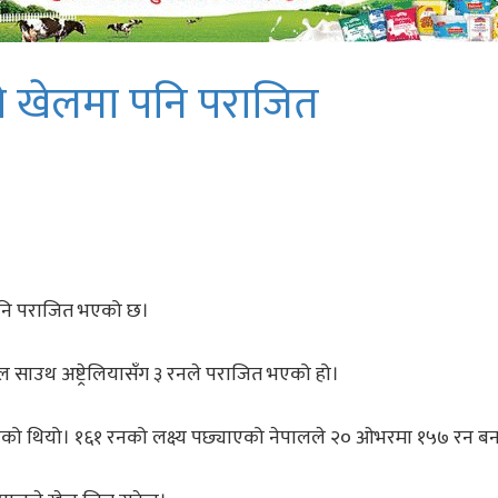
्रो खेलमा पनि पराजित
 पनि पराजित भएको छ।
ाल साउथ अष्ट्रेलियासँग ३ रनले पराजित भएको हो।
नाएको थियो। १६१ रनको लक्ष्य पछ्याएको नेपालले २० ओभरमा १५७ रन ब