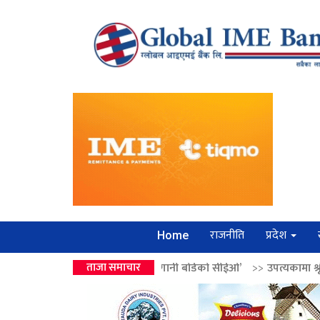
राजनीति
प्रदेश
Home
न्द्रको उपहार ‘लगानी बोर्डको सीईओ’
ताजा समाचार
>>
उपत्यकामा श्रृंखलाबद्ध सिक्री लुट्न