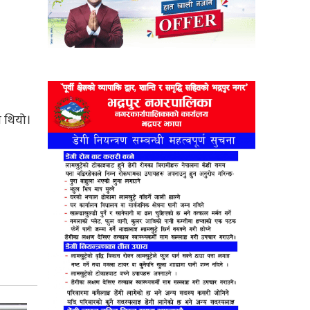
ो थियो।