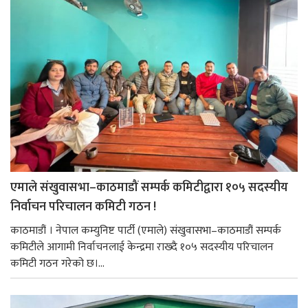
एमाले संखुवासभा–काठमाडौं सम्पर्क कमिटीद्वारा १०५ सदस्यीय
निर्वाचन परिचालन कमिटी गठन !
काठमाडौं । नेपाल कम्युनिष्ट पार्टी (एमाले) संखुवासभा–काठमाडौं सम्पर्क
कमिटीले आगामी निर्वाचनलाई केन्द्रमा राख्दै १०५ सदस्यीय परिचालन
कमिटी गठन गरेको छ।...