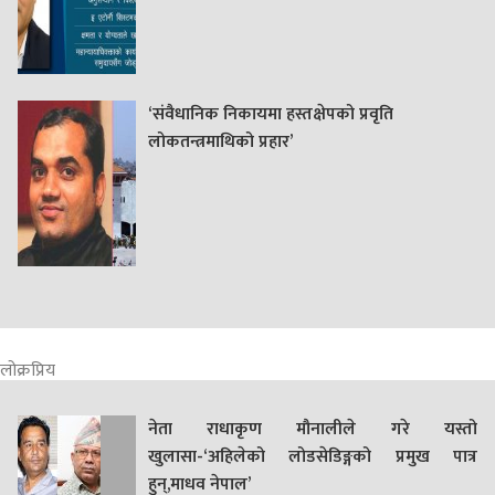
‘संवैधानिक निकायमा हस्तक्षेपको प्रवृति
लोकतन्त्रमाथिको प्रहार’
लोक्रप्रिय
नेता राधाकृण मौनालीले गरे यस्तो
खुलासा-‘अहिलेको लोडसेडिङ्गको प्रमुख पात्र
हुन्,माधव नेपाल’