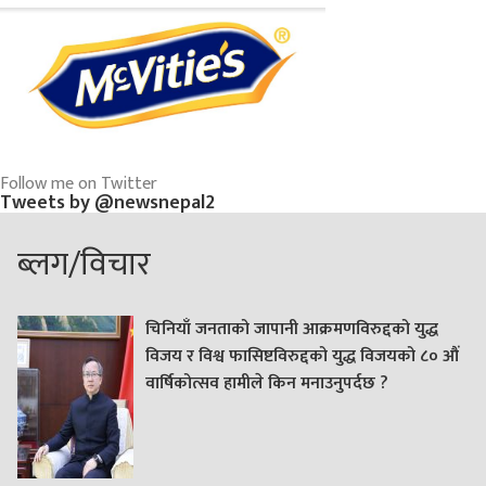
Follow me on Twitter
Tweets by @newsnepal2
ब्लग/विचार
चिनियाँ जनताको जापानी आक्रमणविरुद्दको युद्ध
विजय र विश्व फासिष्टविरुद्दको युद्ध विजयको ८० औं
वार्षिकोत्सव हामीले किन मनाउनुपर्दछ ?