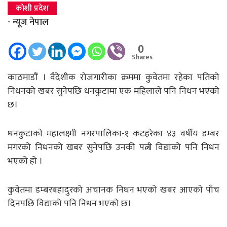
कोशी प्रदेश
- न्यूज नेपाल
0
Shares
काठमाडाैं । वैदेशीक राेजगारीका क्रममा कुवेतमा रहेका पतिको
निधनको खबर सुनेपछि धनकुटामा एक महिलाले पनि निधन भएको
छ।
धनकुटाकाे महालक्ष्मी नगरपालिका-१ कटहरेका ४३ वर्षीय डम्बर
मगरको निधनको खबर सुनेपछि उनकी पत्नी विद्याको पनि निधन
भएको हो ।
कुवेतमा डम्बरबहादुरको अचानक निधन भएको खबर आएकाे पाँच
दिनपछि विद्याको पनि निधन भएको छ।