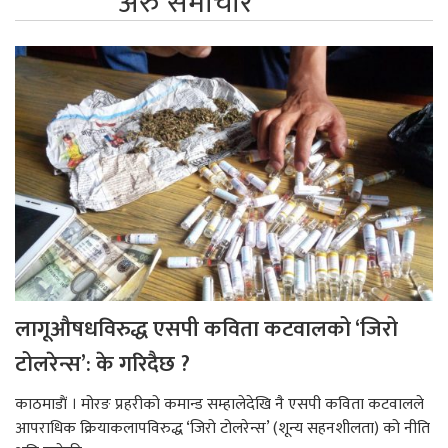
अरु समाचार
लागूऔषधविरुद्ध एसपी कविता कटवालको ‘जिरो
टोलरेन्स’: के गरिदैछ ?
काठमाडाैं । मोरङ प्रहरीको कमान्ड सम्हालेदेखि नै एसपी कविता कटवालले
आपराधिक क्रियाकलापविरुद्ध ‘जिरो टोलरेन्स’ (शून्य सहनशीलता) को नीति