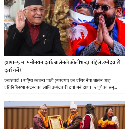
झापा–५ मा मनोनयन दर्ता: बालेनले ओलीभन्दा पहिले उम्मेदवारी
दर्ता गर्ने !
काठमाडाैं । राष्ट्रिय स्वतन्त्र पार्टी (रास्वपा) का वरिष्ठ नेता बालेन शाह
प्रतिनिधिसभा सदस्यका लागि उम्मेदवारी दर्ता गर्न झापा–५ पुगेका छन्...