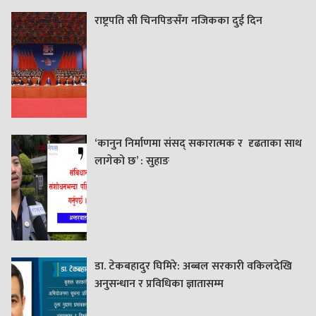
राष्ट्रपति सी चिनपिङसँग नजिकका दुई दिन
‘कानुन निर्माणमा संसद् सकारात्मक र दृढताका साथ
लागेको छ’ : सुहाङ
डा. टेकबहादुर घिमिरे: अब्बल सरकारी वकिलदेखि
अनुसन्धान र प्रविधिका ज्ञातासम्म