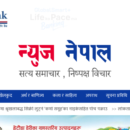
खेलकुद
अर्थ र बाणिज्य
कला र साहित्य
अपराध
सूचना प्रविधि
 लुट्ने ‘कर्मा समूह’का नाइकेसहित पाँच पक्राउ
>>
लोकतान्त्रिक मूल्य सुदृढ बनाउन