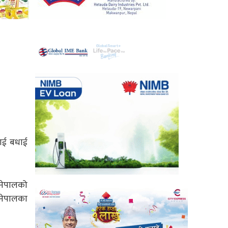
ीलाई बधाई
‘नेपालको
 नेपालका