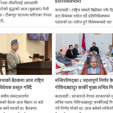
प्रतिनिधिसभामा
 । रेशम चौधरीलाई आमआफी
 परेको मुद्धाको आज (शुक्रबार) पेशी
काठमाडौं । राष्ट्रिय सभाले बिहीबार एकै द
 । टीकापुर घटनामा मारिएका नेपाल
वटा विधेयक पारित गर्दै प्रतिनिधिसभामा
री...
पठाएको छ। पारित हुने विधेयकमध्ये चार व
सभाको बैठकमा आज राष्ट्रिय
मन्त्रिपरिषद्का ८ महत्वपूर्ण निर्णय क
धेयक प्रस्तुत गरिँदै
गोविन्दबहादुर कार्की मुख्य सचिव नि
 संघीय संसदअन्तर्गत
काठमाडौँ । सरकारले नेपाल सरकारको म
सभाको बैठक आज बिहान ११ बजे
सचिव पदमा गोविन्दबहादुर कार्कीलाई निय
मा बस्ने भएको छ। बैठकमा
गर्ने निर्णय गरेको छ। आज बसेको मन्त्रिपर