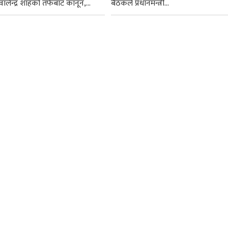
ी वालेन्द्र शाहको तर्फबाट कानून,...
बैठकले प्रधानमन्त्री...