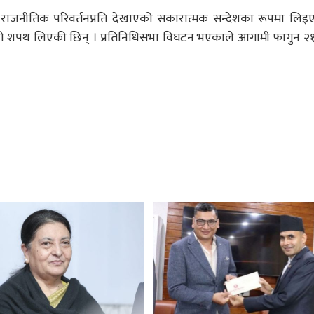
 राजनीतिक परिवर्तनप्रति देखाएको सकारात्मक सन्देशका रूपमा लि
त्रीको शपथ लिएकी छिन् । प्रतिनिधिसभा विघटन भएकाले आगामी फागुन २