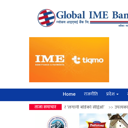
राजनीति
प्रदेश
Home
वालेन्द्रको उपहार ‘लगानी बोर्डको सीईओ’
ताजा समाचार
>>
उपत्यकामा श्रृंखलाबद्ध सिक्री