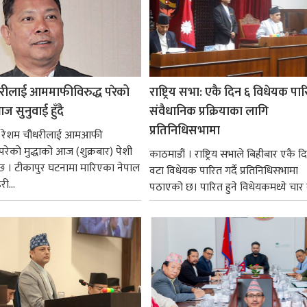
रीलाई आममाफीविरुद्ध परेको
राष्ट्रिय सभा: एकै दिन ६ विधेयक पार
ज सुनुवाई हुँदै
संवैधानिक प्रक्रियाका लागि
प्रतिनिधिसभामा
 । रेशम चौधरीलाई आमआफी
 परेको मुद्धाको आज (शुक्रबार) पेशी
काठमाडौं । राष्ट्रिय सभाले बिहीबार एकै द
 । टीकापुर घटनामा मारिएका नेपाल
वटा विधेयक पारित गर्दै प्रतिनिधिसभामा
री...
पठाएको छ। पारित हुने विधेयकमध्ये चार व