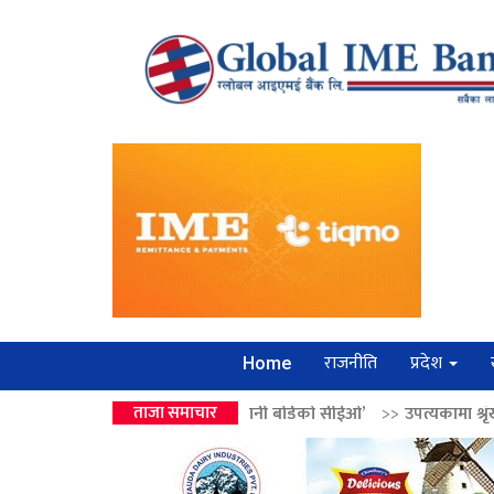
राजनीति
प्रदेश
Home
्द्रको उपहार ‘लगानी बोर्डको सीईओ’
ताजा समाचार
>>
उपत्यकामा श्रृंखलाबद्ध सिक्री लुट्न