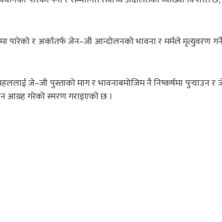
पारेको र अर्कातर्फ जेन–जी आन्दोलनको भावना र मर्मले मृत्युवरण गर्न
िएको पहललाई जे–जी पुस्ताको माग र भावनाबमोजिम नै निष्कर्षमा पुर्‍याउन र
व दिन आग्रह गरेको स्मरण गराइएको छ ।