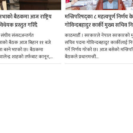
सभाको बैठकमा आज राष्ट्रिय
मन्त्रिपरिषद्का ८ महत्वपूर्ण निर्णय क
धेयक प्रस्तुत गरिँदै
गोविन्दबहादुर कार्की मुख्य सचिव नि
 संघीय संसदअन्तर्गत
काठमाडौँ । सरकारले नेपाल सरकारको म
सभाको बैठक आज बिहान ११ बजे
सचिव पदमा गोविन्दबहादुर कार्कीलाई निय
मा बस्ने भएको छ। बैठकमा
गर्ने निर्णय गरेको छ। आज बसेको मन्त्रिपर
ी वालेन्द्र शाहको तर्फबाट कानून,...
बैठकले प्रधानमन्त्री...