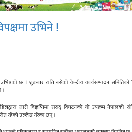
पक्षमा उभिने !
 उभिएको छ । शुक्रबार राति बसेको केन्द्रीय कार्यसम्पादन समितिको ‘
ो ।
द पौडेलद्वारा जारी विज्ञप्तिमा संसद् विघटनको यो उपक्रम नेपालको स
रीत रहेको उल्लेख गरेका छन् ।
ंविधानको परिकल्पना र सम्मानित सर्वोच्च अदालतको व्याख्या विपरित छ,