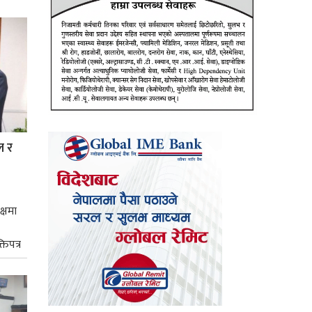
ल र
क्षमा
तिपत्र