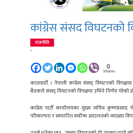
कांग्रेस संसद विघटनको वि
राजनीति
-
0
Shares
काठमाडौं । नेपाली कांग्रेस संसद् विघटनको विपक्षमा
बैठकले संसद् विघटनको विपक्षमा उभिने निर्णय गरेको ह
कांग्रेस पार्टी कार्यालयका मुख्य सचिव कृष्णप्रसा
परिकल्पना र सम्मानित सर्वोच्च अदालतको व्याख्या विप
उनले भनेका छन्– ‘संसद् विघटनको यो उपक्रम हाम्रो स