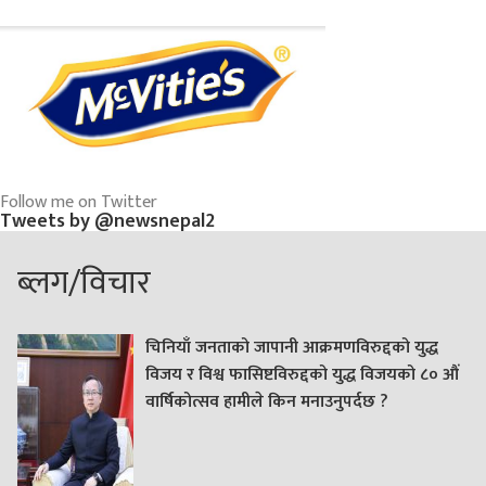
Follow me on Twitter
Tweets by @newsnepal2
ब्लग/विचार
चिनियाँ जनताको जापानी आक्रमणविरुद्दको युद्ध
विजय र विश्व फासिष्टविरुद्दको युद्ध विजयको ८० औं
वार्षिकोत्सव हामीले किन मनाउनुपर्दछ ?