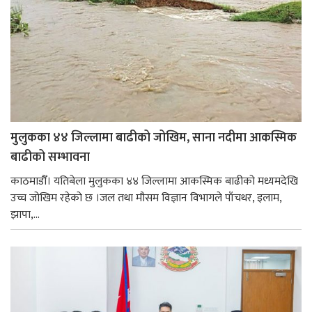
मुलुकका ४४ जिल्लामा बाढीको जोखिम, साना नदीमा आकस्मिक
बाढीको सम्भावना
काठमाडौँ। यतिबेला मुलुकका ४४ जिल्लामा आकस्मिक बाढीको मध्यमदेखि
उच्च जोखिम रहेको छ ।जल तथा मौसम विज्ञान विभागले पाँचथर, इलाम,
झापा,...