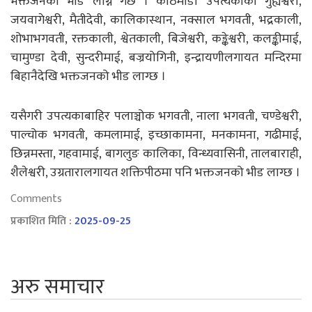
भक्तजनको भीड लाग्ने गर्छ । काठमाडौँ उपत्यकाका गुह्येश्वरी,
जयवागेश्वरी, मैतीदेवी, कालिकास्थान, नक्साल भगवती, भद्रकाली,
शोभाभगवती, रक्तकाली, श्वेतकाली, बिजेश्वरी, कङ्केश्वरी, कलङ्कीमाई,
चामुण्डा देवी, सुन्दरीमाई, बज्रयोगिनी, इन्द्रायणीलगायत मन्दिरमा
बिहानैदेखि भक्तजनको भीड लाग्छ ।
यसैगरी उपत्यकाबाहिर पलाञ्चोक भगवती, नाला भगवती, चण्डेश्वरी,
पाल्चोक भगवती, कमलामाई, इच्छाकामना, मनकामना, गढीमाई,
छिन्नमस्ता, गहवामाई, बागलुङ कालिका, विन्ध्यवासिनी, तालबाराही,
शैलेश्वरी, उग्रतारालगायत शक्तिपीठमा पनि भक्तजनको भीड लाग्छ ।
Comments
प्रकाशित मिति :
2025-09-25
अरु समाचार