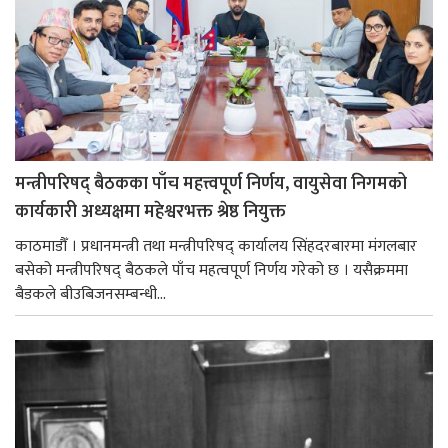
मन्त्रीपरिषद् बैठकका पाँच महत्त्वपूर्ण निर्णय, वायुसेवा निगमको
कार्यकारी अध्यक्षमा महेश्वरभक्त श्रेष्ठ नियुक्त
काठमाडौँ । प्रधानमन्त्री तथा मन्त्रीपरिषद् कार्यालय सिंहदरबारमा मंगलबार
बसेको मन्त्रीपरिषद् बैठकले पाँच महत्वपूर्ण निर्णय गरेको छ । यसैक्रममा
बैडकले बीउबिजनसम्बन्धी...