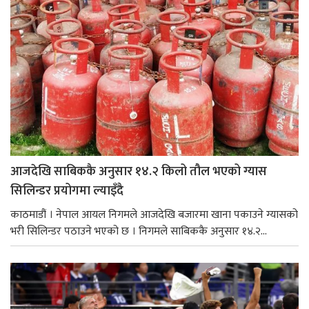
आजदेखि साबिककै अनुसार १४.२ किलो तौल भएको ग्यास
सिलिन्डर प्रयोगमा ल्याइँदै
काठमाडौं । नेपाल आयल निगमले आजदेखि बजारमा खाना पकाउने ग्यासको
भरी सिलिन्डर पठाउने भएको छ । निगमले साबिककै अनुसार १४.२...