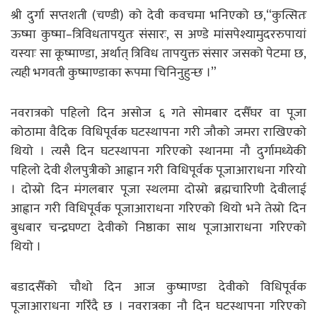
श्री दुर्गा सप्तशती (चण्डी) को देवी कवचमा भनिएको छ,“कुत्सितः
ऊष्मा कुष्मा–त्रिविधतापयुतः संसारः, स अण्डे मांसपेश्यामुदररुपायां
यस्याः सा कूष्माण्डा, अर्थात् त्रिविध तापयुक्त संसार जसको पेटमा छ,
त्यही भगवती कुष्माण्डाका रूपमा चिनिनुहुन्छ ।”
नवरात्रको पहिलो दिन असोज ६ गते सोमबार दसैँघर वा पूजा
कोठामा वैदिक विधिपूर्वक घटस्थापना गरी जौको जमरा राखिएको
थियो । त्यसै दिन घटस्थापना गरिएको स्थानमा नौ दुर्गामध्येकी
पहिलो देवी शैलपुत्रीको आह्वान गरी विधिपूर्वक पूजाआराधना गरियो
। दोस्रो दिन मंगलबार पूजा स्थलमा दोस्रो ब्रह्मचारिणी देवीलाई
आह्वान गरी विधिपूर्वक पूजाआराधना गरिएको थियो भने तेस्रो दिन
बुधबार चन्द्रघण्टा देवीको निष्ठाका साथ पूजाआराधना गरिएको
थियो ।
बडादसैँको चौथो दिन आज कुष्माण्डा देवीको विधिपूर्वक
पूजाआराधना गरिँदै छ । नवरात्रका नौ दिन घटस्थापना गरिएको