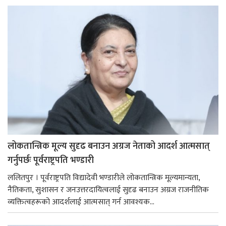
लोकतान्त्रिक मूल्य सुदृढ बनाउन अग्रज नेताको आदर्श आत्मसात्
गर्नुपर्छः पूर्वराष्ट्रपति भण्डारी
ललितपुर । पूर्वराष्ट्रपति विद्यादेवी भण्डारीले लोकतान्त्रिक मूल्यमान्यता,
नैतिकता, सुशासन र जनउत्तरदायित्वलाई सुदृढ बनाउन अग्रज राजनीतिक
व्यक्तित्वहरूको आदर्शलाई आत्मसात् गर्न आवश्यक...