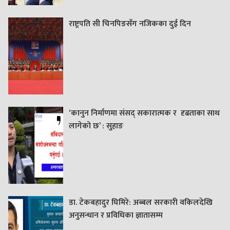
राष्ट्रपति सी चिनपिङसँग नजिकका दुई दिन
‘कानुन निर्माणमा संसद् सकारात्मक र दृढताका साथ
लागेको छ’ : सुहाङ
डा. टेकबहादुर घिमिरे: अब्बल सरकारी वकिलदेखि
अनुसन्धान र प्रविधिका ज्ञातासम्म