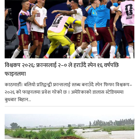
विश्वकप २०२६: फ्रान्सलाई २–० ले हराउँदै स्पेन १६ वर्षपछि
फाइनलमा
काठमाडौँ। बलियो प्रतिद्वन्द्वी फ्रान्सलाई स्तब्ध बनाउँदै स्पेन फिफा विश्वकप–
२०२६ को फाइनलमा प्रवेश गरेको छ । अमेरिकाको डालास स्टेडियममा
बुधबार बिहान...