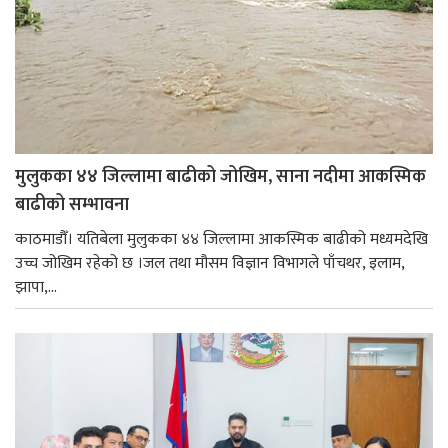
मुलुकका ४४ जिल्लामा बाढीको जोखिम, साना नदीमा आकस्मिक
बाढीको सम्भावना
काठमाडौँ। यतिबेला मुलुकका ४४ जिल्लामा आकस्मिक बाढीको मध्यमदेखि
उच्च जोखिम रहेको छ ।जल तथा मौसम विज्ञान विभागले पाँचथर, इलाम,
झापा,...