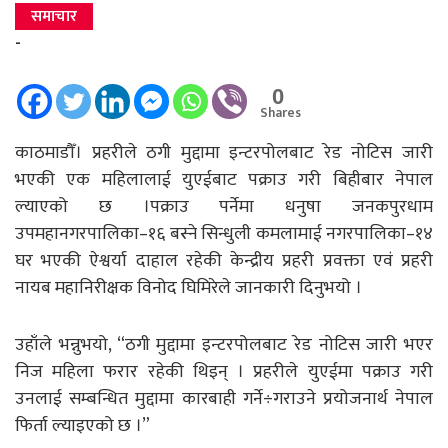
समाचार
-
0
Shares
काठमाडौँ। प्रहरीले ठगी मुद्दामा इन्टरपोलबाट रेड नोटिस जारी
भएकी एक महिलालाई युएईबाट पक्राउ गरी बिहीबार नेपाल
ल्याएको छ ।पक्राउ पर्नेमा धनुषा जनकपुरधाम
उपमहानगरपालिका–१६ बस्ने सिन्धुली कमलामाई नगरपालिका–१४
घर भएकी ऐश्वर्या दाहाल रहेकी केन्द्रीय प्रहरी प्रवक्ता एवं प्रहरी
नायब महानिरीक्षक विनोद घिमिरेले जानकारी दिनुभयो ।
उहाँले भन्नुभयो, “ठगी मुद्दामा इन्टरपोलबाट रेड नोटिस जारी भएर
निज महिला फरार रहेकी थिइन् । प्रहरीले युएईमा पक्राउ गरी
उनलाई सम्बन्धित मुद्दामा कारबाही गर्ने÷गराउने प्रयोजनार्थ नेपाल
फिर्ता ल्याइएको छ ।”