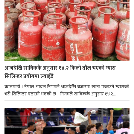
आजदेखि साबिककै अनुसार १४.२ किलो तौल भएको ग्यास
सिलिन्डर प्रयोगमा ल्याइँदै
काठमाडौं । नेपाल आयल निगमले आजदेखि बजारमा खाना पकाउने ग्यासको
भरी सिलिन्डर पठाउने भएको छ । निगमले साबिककै अनुसार १४.२...