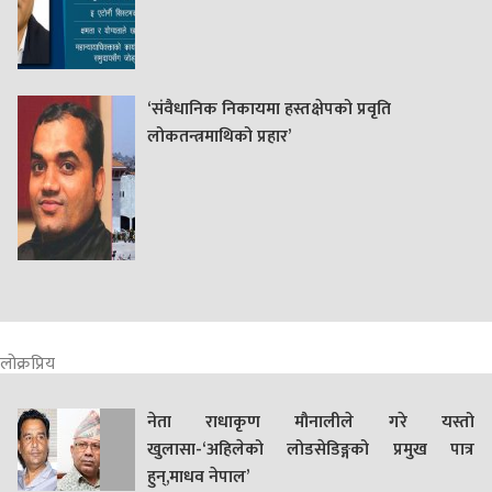
‘संवैधानिक निकायमा हस्तक्षेपको प्रवृति
लोकतन्त्रमाथिको प्रहार’
लोक्रप्रिय
नेता राधाकृण मौनालीले गरे यस्तो
खुलासा-‘अहिलेको लोडसेडिङ्गको प्रमुख पात्र
हुन्,माधव नेपाल’