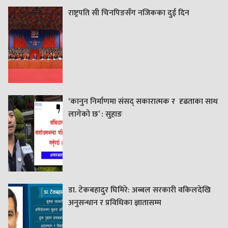
राष्ट्रपति सी चिनपिङसँग नजिकका दुई दिन
‘कानुन निर्माणमा संसद् सकारात्मक र दृढताका साथ
लागेको छ’ : सुहाङ
डा. टेकबहादुर घिमिरे: अब्बल सरकारी वकिलदेखि
अनुसन्धान र प्रविधिका ज्ञातासम्म