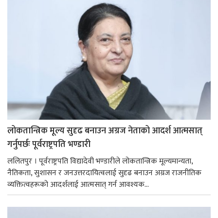
लोकतान्त्रिक मूल्य सुदृढ बनाउन अग्रज नेताको आदर्श आत्मसात्
गर्नुपर्छः पूर्वराष्ट्रपति भण्डारी
ललितपुर । पूर्वराष्ट्रपति विद्यादेवी भण्डारीले लोकतान्त्रिक मूल्यमान्यता,
नैतिकता, सुशासन र जनउत्तरदायित्वलाई सुदृढ बनाउन अग्रज राजनीतिक
व्यक्तित्वहरूको आदर्शलाई आत्मसात् गर्न आवश्यक...