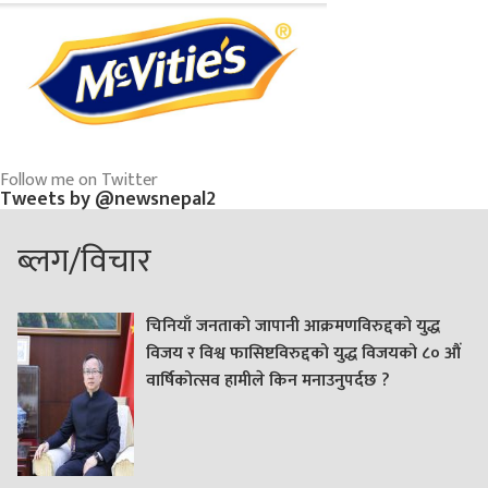
Follow me on Twitter
Tweets by @newsnepal2
ब्लग/विचार
चिनियाँ जनताको जापानी आक्रमणविरुद्दको युद्ध
विजय र विश्व फासिष्टविरुद्दको युद्ध विजयको ८० औं
वार्षिकोत्सव हामीले किन मनाउनुपर्दछ ?