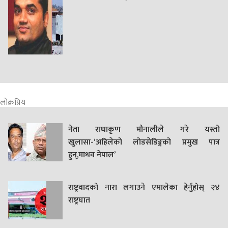
लोक्रप्रिय
नेता राधाकृण मौनालीले गरे यस्तो
खुलासा-‘अहिलेको लोडसेडिङ्गको प्रमुख पात्र
हुन्,माधव नेपाल’
राष्ट्रवादको नारा लगाउने एमालेका हेर्नुहोस् २४
राष्ट्रघात