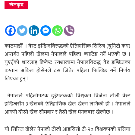
खेलकुद
-
काठमाडौं । वेस्ट इन्डिजविरुद्धको ऐतिहासिक सिरिज (युनिटी कप)
अन्तर्गत पहिलो खेलमा नेपालले पहिला ब्याटिङ गर्ने भएको छ ।
युएईको शारजाह क्रिकेट रंगशालामा नेपालविरुद्ध वेष्ट इण्डिजका
कप्तान अकिल होसेनले टस जितेर पहिला फिल्डिङ गर्ने निर्णय
लिएका हुन् ।
नेपालले पहिलोपटक दुईपटकको विश्वकप विजेता टोली वेस्ट
इन्डिजसँग ३ खेलको ऐतिहासिक खेल खेल्न लागेको हो । नेपालले
आफ्नो दोस्रो खेल सोमबार र तेस्रो खेल मंगलबार खेल्नेछ ।
यो सिरिज खेलेर नेपाली टोली आइसिसी टी-२० विश्वकपको एसिया