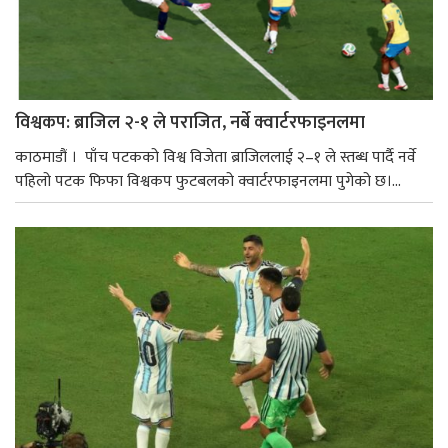
विश्वकप: ब्राजिल २-१ ले पराजित, नर्बे क्वार्टरफाइनलमा
काठमाडौं । पाँच पटकको विश्व विजेता ब्राजिललाई २–१ ले स्तब्ध पार्दै नर्वे
पहिलो पटक फिफा विश्वकप फुटबलको क्वार्टरफाइनलमा पुगेको छ।...