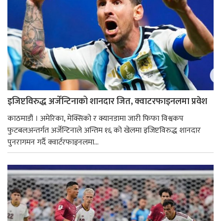
इजिप्टविरुद्ध अर्जेन्टिनाको शानदार जित, क्वाटरफाइनलमा प्रवेश
काठमाडौं । अमेरिका, मेक्सिको र क्यानडामा जारी फिफा विश्वकप
फुटबलअन्तर्गत अर्जेन्टिनाले अन्तिम १६ को खेलमा इजिप्टविरुद्ध शानदार
पुनरागमन गर्दै क्वार्टरफाइनलमा...