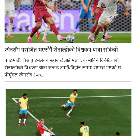
स्पेनसँग पराजित भएसँगै रोनाल्डोको विश्वकप यात्रा सकियो
काठमाडौं: विश्व फुटबलका महान खेलाडीमध्ये एक मानिने क्रिस्टियानो
रोनाल्डोको विश्वकप यात्रा अन्ततः उपाधिविहीन रूपमा समाप्त भएको छ।
पोर्चुगल स्पेनसँग १–०...