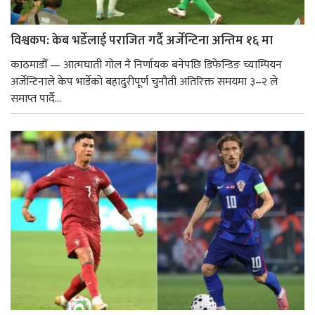
विश्वकप: केब भर्डेलाई पराजित गर्दै अर्जेन्टिना अन्तिम १६ मा
काठमाडौँ — आत्मघाती गोल नै निर्णायक बनेपछि डिफेन्डिङ च्याम्पियन
अर्जेन्टिनाले केप भार्डेको बहादुरीपूर्ण चुनौती अतिरिक्त समयमा ३–२ ले
समाप्त पार्दै...