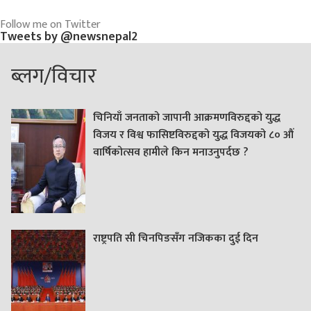
Follow me on Twitter
Tweets by @newsnepal2
ब्लग/विचार
चिनियाँ जनताको जापानी आक्रमणविरुद्दको युद्ध
विजय र विश्व फासिष्टविरुद्दको युद्ध विजयको ८० औं
वार्षिकोत्सव हामीले किन मनाउनुपर्दछ ?
राष्ट्रपति सी चिनपिङसँग नजिकका दुई दिन