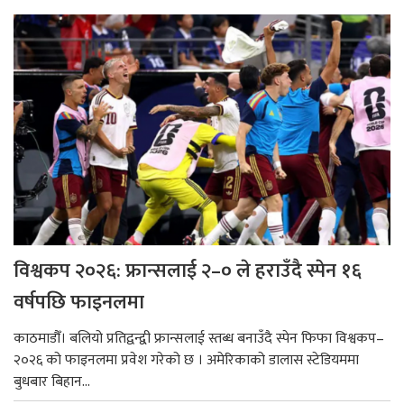
विश्वकप २०२६: फ्रान्सलाई २–० ले हराउँदै स्पेन १६
वर्षपछि फाइनलमा
काठमाडौँ। बलियो प्रतिद्वन्द्वी फ्रान्सलाई स्तब्ध बनाउँदै स्पेन फिफा विश्वकप–
२०२६ को फाइनलमा प्रवेश गरेको छ । अमेरिकाको डालास स्टेडियममा
बुधबार बिहान...