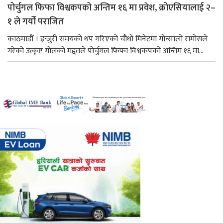
पोर्चुगल फिफा विश्वकपको अन्तिम १६ मा प्रवेश, क्रोएसियालाई २–
१ ले गर्यो पराजित
काठमाडौँ । इन्जुरी समयको थप गरिएको चौथो मिनेटमा गोन्सालो रामोसले
गरेको उत्कृष्ट गोलको मद्दतले पोर्चुगल फिफा विश्वकपको अन्तिम १६ मा...