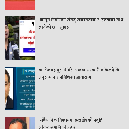
‘कानुन निर्माणमा संसद् सकारात्मक र दृढताका साथ
लागेको छ’ : सुहाङ
डा. टेकबहादुर घिमिरे: अब्बल सरकारी वकिलदेखि
अनुसन्धान र प्रविधिका ज्ञातासम्म
‘संवैधानिक निकायमा हस्तक्षेपको प्रवृति
लोकतन्त्रमाथिको प्रहार’