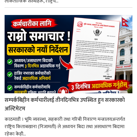
लोकतान्त्रिक संस्थाहरू, राष्ट्रिय...
सम्पर्कबिहीन कर्मचारीलई तीनदिनभित्र उपस्थित हुन सरकारको
अल्टिमेटम
काठमाडाैं । भूमि व्यवस्था, सहकारी तथा गरिबी निवारण मन्त्रालयअन्तर्गत
राष्ट्रिय किताबखाना (निजामती) ले अध्ययन बिदा तथा असाधारण बिदामा
रहेका केही...