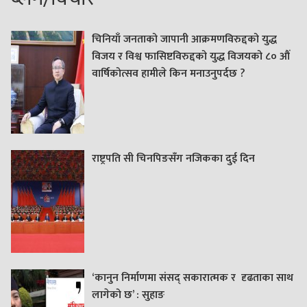
चिनियाँ जनताको जापानी आक्रमणविरुद्दको युद्ध
विजय र विश्व फासिष्टविरुद्दको युद्ध विजयको ८० औं
वार्षिकोत्सव हामीले किन मनाउनुपर्दछ ?
राष्ट्रपति सी चिनपिङसँग नजिकका दुई दिन
‘कानुन निर्माणमा संसद् सकारात्मक र दृढताका साथ
लागेको छ’ : सुहाङ