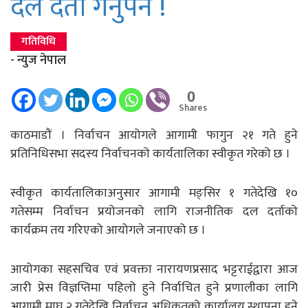
दल दर्ता गर्नुपर्ने !
गतिविधि
- न्युज नेपाल
0
Shares
काठमाडौं । निर्वाचन आयोगले आगामी फागुन २१ गते हुने
प्रतिनिधिसभा सदस्य निर्वाचनको कार्यतालिका स्वीकृत गरेको छ ।
स्वीकृत कार्यतालिकाअनुसार आगामी मङ्सिर १ गतेदेखि १०
गतेसम्म निर्वाचन प्रयोजनको लागि राजनीतिक दल दर्ताको
कार्यक्रम तय गरिएको आयोगले जनाएको छ ।
आयोगका सहसचिव एवं प्रवक्ता नारायणप्रसाद भट्टराईद्वारा आज
जारी प्रेस विज्ञप्तिमा पहिलो हुने निर्वाचित हुने प्रणालीका लागि
आगामी माघ २ गतेदेखि निर्वाचन अधिकृतको कार्यालय स्थापना हुने