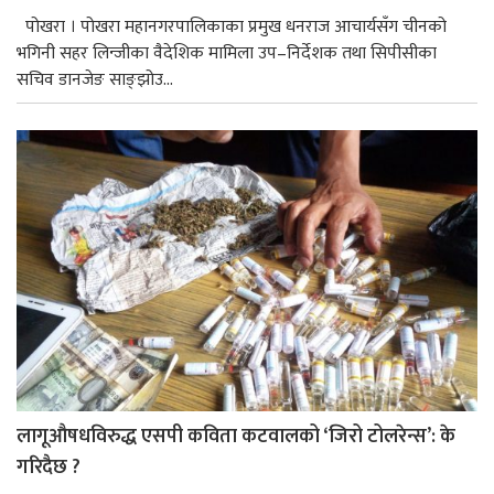
पोखरा । पोखरा महानगरपालिकाका प्रमुख धनराज आचार्यसँग चीनको
भगिनी सहर लिन्जीका वैदेशिक मामिला उप–निर्देशक तथा सिपीसीका
सचिव डानजेङ साङ्झोउ...
लागूऔषधविरुद्ध एसपी कविता कटवालको ‘जिरो टोलरेन्स’: के
गरिदैछ ?