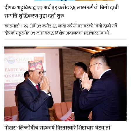
दीपक भट्टविरुद्ध २२ अर्ब ३९ करोड ६६ लाख रुपैयाँ बिगो दाबी
सम्पत्ति शुद्धिकरण मुद्दा दर्ता शुरु
काठमाडौं । २२ अर्ब ३९ करोड ६६ लाख रुपैयाँ बराबरको बिगो दाबी गर्दै
दीपक भट्टसमेत ३९ जनाविरुद्ध विशेष अदालतमा भ्रष्टाचारसम्बन्धी...
पोखरा-लिन्जीबीच सहकार्य विस्तारबारे शिष्टाचार भेटवार्ता