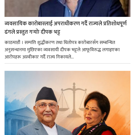
व्यवसायिक कारोबारलाई अपराधीकरण गर्दै राज्यले प्रतिशोधपूर्ण
ढंगले प्रस्तुत गर्‍योः दीपक भट्ट
काठमाडौं । सम्पत्ति शुद्धीकरण तथा धितोपत्र कारोबारसँग सम्बन्धित
अनुसन्धानमा मुछिएका व्यवसायी दीपक भट्टले आफूविरुद्ध लगाइएका
आरोपहरू अस्वीकार गर्दै राज्य निकायले...