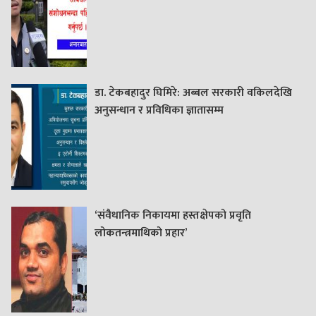
डा. टेकबहादुर घिमिरे: अब्बल सरकारी वकिलदेखि
अनुसन्धान र प्रविधिका ज्ञातासम्म
‘संवैधानिक निकायमा हस्तक्षेपको प्रवृति
लोकतन्त्रमाथिको प्रहार’