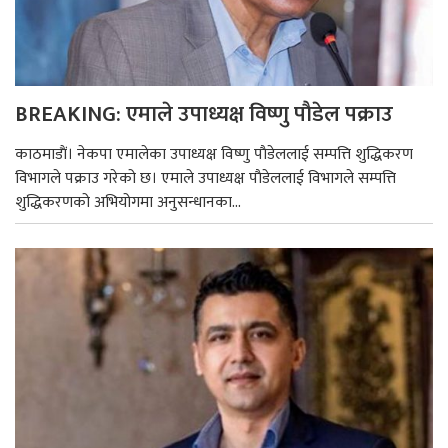
BREAKING: एमाले उपाध्यक्ष विष्णु पाैडेल पक्राउ
काठमाडाैं। नेकपा एमालेका उपाध्यक्ष विष्णु पाैडेललाई सम्पत्ति शुद्धिकरण
विभागले पक्राउ गरेको छ। एमाले उपाध्यक्ष पाैडेललाई विभागले सम्पत्ति
शुद्धिकरणको अभियोगमा अनुसन्धानका...