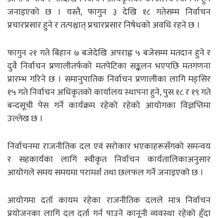
जनाइएको छ । यस्तै, फागुन ३ देखि १८ गतेसम्म निर्वाचन
प्रचारप्रसार हुने र तत्पश्चात् प्रचारप्रसार निषेधको अवधि रहने छ ।
फागुन २१ गते बिहान ७ बजेदेखि अपराह्न ५ बजेसम्म मतदान हुने र
दुवै निर्वाचन प्रणालीतर्फको मतपेटिका सङ्कलन भएपछि मतगणना
प्रारम्भ गरिने छ । समानुपातिक निर्वाचन प्रणालीका लागि मङ्सिर
१५ गते निर्वाचन अधिकृतको कार्यालय स्थापना हुने, पुस १८ र १९ गते
बन्दसूची पेस गर्ने कार्यक्रम रहेको रहेको आयोगका विज्ञप्तिमा
उल्लेख छ ।
निर्वाचनमा राजनीतिक दल एवं सरोकार भएकाहरूसँगको समन्वय
र सहकार्यका लागि स्वीकृत निर्वाचन कार्यतालिकाअनुसार
आयोगले समय समयमा परामर्श तथा छलफल गर्ने जनाइएको छ ।
आयोगमा दर्ता कायम रहेका राजनीतिक दलले मात्र निर्वाचन
प्रयोजनका लागि दल दर्ता गर्न पाउने कानूनी व्यवस्था रहेको हुँदा