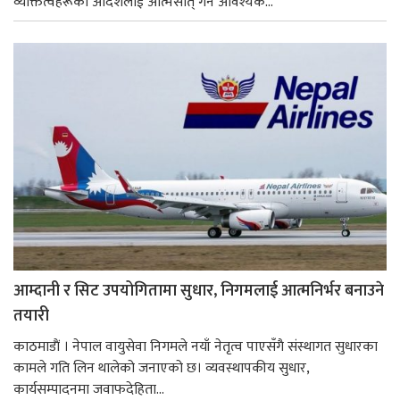
व्यक्तित्वहरूको आदर्शलाई आत्मसात् गर्न आवश्यक...
आम्दानी र सिट उपयोगितामा सुधार, निगमलाई आत्मनिर्भर बनाउने
तयारी
काठमाडाैं । नेपाल वायुसेवा निगमले नयाँ नेतृत्व पाएसँगै संस्थागत सुधारका
कामले गति लिन थालेको जनाएको छ। व्यवस्थापकीय सुधार,
कार्यसम्पादनमा जवाफदेहिता...