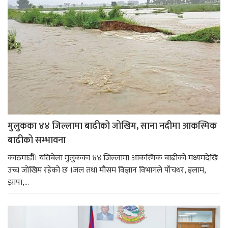
मुलुकका ४४ जिल्लामा बाढीको जोखिम, साना नदीमा आकस्मिक
बाढीको सम्भावना
काठमाडौँ। यतिबेला मुलुकका ४४ जिल्लामा आकस्मिक बाढीको मध्यमदेखि
उच्च जोखिम रहेको छ ।जल तथा मौसम विज्ञान विभागले पाँचथर, इलाम,
झापा,...