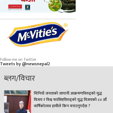
Follow me on Twitter
Tweets by @newsnepal2
ब्लग/विचार
चिनियाँ जनताको जापानी आक्रमणविरुद्दको युद्ध
विजय र विश्व फासिष्टविरुद्दको युद्ध विजयको ८० औं
वार्षिकोत्सव हामीले किन मनाउनुपर्दछ ?