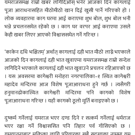
यमराजसमक्ष राम्रो खबर लगिदिओस् भनेर आजका दिन कागलाई
पूजा आराधनासहित मीठोमीठो खान दिई खुसी पार्ने गरिएको हो ।
लोक व्यवहारमा काग घरमा आई कराएमा शुभ बोल, शुभ बोल भनी
भन्ने प्रचलनसमेत रहेको छ । काग घर वरपर आई कराएमा उसले
केही खबर लिएर आएको विश्वाससमेत गर्ने गरिन्छ ।
‘काकेन दधि भक्षितम्’ अर्थात् कागलाई दही भात मीठो लाग्ने भएकाले
आजको दिन कागलाई दही भात खुवाएमा यमराजसमक्ष राम्रो सन्देश
लगिदिने भएकाले कागलाई दही भात खुवाउने प्रचलन रहिआएको छ
। यस अवसरमा कागेश्वरी मनोहरा नगरपालिका–१ स्थित कागेश्वरी
महादेव मन्दिरमा आज विशेष पूजाआराधना हुने गर्छ । त्यसैगरी
हनुमानढोकास्थित कागेश्वरी मन्दिरमा पनि कागको विशेष
पूजाआराधना गरिन्छ । यहाँ कागको ठूलो मूर्ति बनाइएको छ ।
दुष्कर्म गर्नेलाई यमराज भएर दण्ड दिने र सत्कर्म गर्नेलाई धर्मराज
भएर रक्षा गर्ने विश्वाससित पनि तिहार पर्व गाँसिएको छ ।
यमयातनाबाट मुक्तिका लागि परिवारका सबै सदस्यका नाममा यम