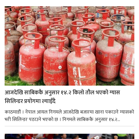
आजदेखि साबिककै अनुसार १४.२ किलो तौल भएको ग्यास
सिलिन्डर प्रयोगमा ल्याइँदै
काठमाडौं । नेपाल आयल निगमले आजदेखि बजारमा खाना पकाउने ग्यासको
भरी सिलिन्डर पठाउने भएको छ । निगमले साबिककै अनुसार १४.२...