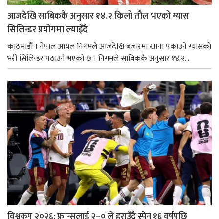
आजदेखि साबिककै अनुसार १४.२ किलो तौल भएको ग्यास
सिलिन्डर प्रयोगमा ल्याइँदै
काठमाडौं । नेपाल आयल निगमले आजदेखि बजारमा खाना पकाउने ग्यासको
भरी सिलिन्डर पठाउने भएको छ । निगमले साबिककै अनुसार १४.२...
विश्वकप २०२६: फ्रान्सलाई २–० ले हराउँदै स्पेन १६ वर्षपछि