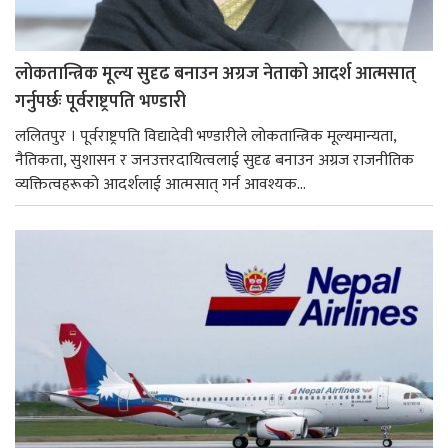
लोकतान्त्रिक मूल्य सुदृढ बनाउन अग्रज नेताको आदर्श आत्मसात्
गर्नुपर्छः पूर्वराष्ट्रपति भण्डारी
ललितपुर । पूर्वराष्ट्रपति विद्यादेवी भण्डारीले लोकतान्त्रिक मूल्यमान्यता,
नैतिकता, सुशासन र जनउत्तरदायित्वलाई सुदृढ बनाउन अग्रज राजनीतिक
व्यक्तित्वहरूको आदर्शलाई आत्मसात् गर्न आवश्यक...