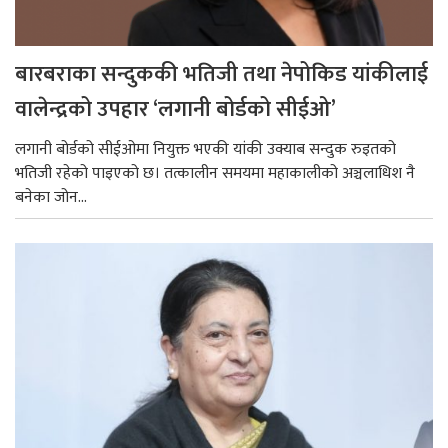
बारबराका सन्दुककी भतिजी तथा नेपोकिड यांकीलाई
वालेन्द्रको उपहार ‘लगानी बोर्डको सीईओ’
लगानी बोर्डको सीईओमा नियुक्त भएकी यांकी उक्याब सन्दुक रुइतको
भतिजी रहेको पाइएको छ। तत्कालीन समयमा महाकालीको अञ्चलाधिश नै
बनेका जोन...