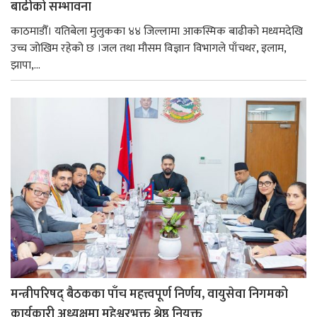
बाढीको सम्भावना
काठमाडौँ। यतिबेला मुलुकका ४४ जिल्लामा आकस्मिक बाढीको मध्यमदेखि
उच्च जोखिम रहेको छ ।जल तथा मौसम विज्ञान विभागले पाँचथर, इलाम,
झापा,...
मन्त्रीपरिषद् बैठकका पाँच महत्त्वपूर्ण निर्णय, वायुसेवा निगमको
कार्यकारी अध्यक्षमा महेश्वरभक्त श्रेष्ठ नियुक्त