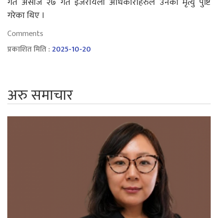
गत असोज २७ गते इजरायली अधिकारीहरुले उनको मृत्यु पुष्टि
गरेका थिए ।
Comments
प्रकाशित मिति :
2025-10-20
अरु समाचार