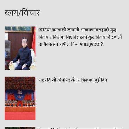
ब्लग/विचार
चिनियाँ जनताको जापानी आक्रमणविरुद्दको युद्ध
विजय र विश्व फासिष्टविरुद्दको युद्ध विजयको ८० औं
वार्षिकोत्सव हामीले किन मनाउनुपर्दछ ?
राष्ट्रपति सी चिनपिङसँग नजिकका दुई दिन