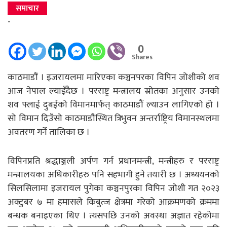
समाचार
-
0
Shares
काठमाडौं । इजरायलमा मारिएका कञ्चनपरका विपिन जोशीको शव
आज नेपाल ल्याइँदैछ । परराष्ट्र मन्त्रालय स्रोतका अनुसार उनको
शव फ्लाई दुबईको विमानमार्फत् काठमाडौं ल्याउन लागिएको हो ।
सो विमान दिउँसो काठमाडौंस्थित त्रिभुवन अन्तर्राष्ट्रिय विमानस्थलमा
अवतरण गर्ने तालिका छ ।
विपिनप्रति श्रद्धाञ्जली अर्पण गर्न प्रधानमन्त्री, मन्त्रीहरु र परराष्ट्र
मन्त्रालयका अधिकारीहरु पनि सहभागी हुने तयारी छ । अध्ययनको
सिलसिलामा इजरायल पुगेका कञ्चनपुरका विपिन जोशी गत २०२३
अक्टुबर ७ मा हमासले किबुत्ज क्षेत्रमा गरेको आक्रमणको क्रममा
बन्धक बनाइएका थिए । त्यसपछि उनको अवस्था अज्ञात रहेकोमा