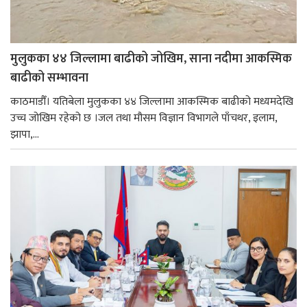
मुलुकका ४४ जिल्लामा बाढीको जोखिम, साना नदीमा आकस्मिक
बाढीको सम्भावना
काठमाडौँ। यतिबेला मुलुकका ४४ जिल्लामा आकस्मिक बाढीको मध्यमदेखि
उच्च जोखिम रहेको छ ।जल तथा मौसम विज्ञान विभागले पाँचथर, इलाम,
झापा,...