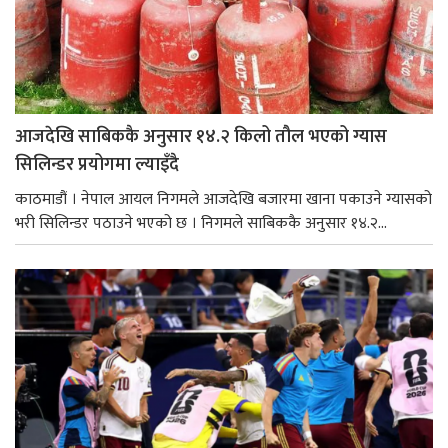
आजदेखि साबिककै अनुसार १४.२ किलो तौल भएको ग्यास
सिलिन्डर प्रयोगमा ल्याइँदै
काठमाडौं । नेपाल आयल निगमले आजदेखि बजारमा खाना पकाउने ग्यासको
भरी सिलिन्डर पठाउने भएको छ । निगमले साबिककै अनुसार १४.२...