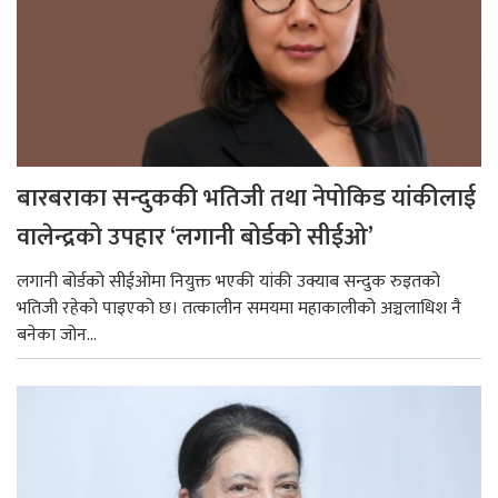
बारबराका सन्दुककी भतिजी तथा नेपोकिड यांकीलाई
वालेन्द्रको उपहार ‘लगानी बोर्डको सीईओ’
लगानी बोर्डको सीईओमा नियुक्त भएकी यांकी उक्याब सन्दुक रुइतको
भतिजी रहेको पाइएको छ। तत्कालीन समयमा महाकालीको अञ्चलाधिश नै
बनेका जोन...