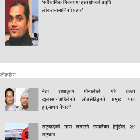
‘संवैधानिक निकायमा हस्तक्षेपको प्रवृति
लोकतन्त्रमाथिको प्रहार’
लोक्रप्रिय
नेता राधाकृण मौनालीले गरे यस्तो
खुलासा-‘अहिलेको लोडसेडिङ्गको प्रमुख पात्र
हुन्,माधव नेपाल’
राष्ट्रवादको नारा लगाउने एमालेका हेर्नुहोस् २४
राष्ट्रघात