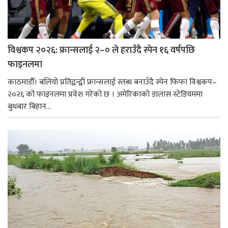
विश्वकप २०२६: फ्रान्सलाई २–० ले हराउँदै स्पेन १६ वर्षपछि
फाइनलमा
काठमाडौँ। बलियो प्रतिद्वन्द्वी फ्रान्सलाई स्तब्ध बनाउँदै स्पेन फिफा विश्वकप–
२०२६ को फाइनलमा प्रवेश गरेको छ । अमेरिकाको डालास स्टेडियममा
बुधबार बिहान...