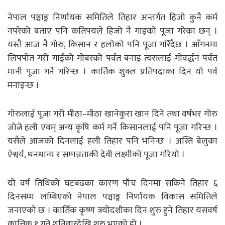
नेपाल पञ्चाङ्ग निर्णायक समितिले तिहार अन्तर्गत हिजो कुनै कर्म
नपरेको बताए पनि कतिपयले हिजो नै गाइको पूजा गरेका छन् ।
यस्तै आज नै गोरु, किसान र हलोको पनि पूजा गरिँदैछ । आँगनमा
लिपपोत गरी गाईको गोबरको पर्वत बनाइ त्यसलाई गोवर्द्धन पर्वत
मानी पूजा गर्ने गरिन्छ । कार्तिक शुक्ल प्रतिपदाका दिन यो पर्व
मनाइन्छ ।
गोरुलाई पूजा गरी मीठा–मीठा खानेकुरा खान दिने तथा वर्षभर गोरु
जोत्ने हली एवम् अन्य कृषि कर्म गर्ने किसानलाई पनि पूजा गरिन्छ ।
यसैले आजको दिनलाई हली तिहार पनि भनिन्छ । अस्ति बेलुका
ऐश्वर्य, धनधान्य र सम्पन्नताकी देवी लक्ष्मीको पूजा गरियो ।
यो वर्ष तिथिको घटबढका कारण पाँच दिनमा सकिने तिहार ६
दिनसम्म लम्बिएको नेपाल पञ्चाङ्ग निर्णायक विकास समितिले
जनाएको छ । कार्तिक कृष्ण त्रयोदशीका दिन शुरु हुने तिहार यसवर्ष
कात्तिक १ गते शनिवारदेखि शुरु भएको हो ।