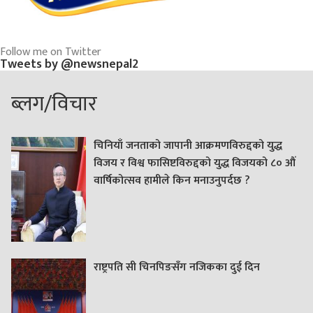
Follow me on Twitter
Tweets by @newsnepal2
ब्लग/विचार
चिनियाँ जनताको जापानी आक्रमणविरुद्दको युद्ध
विजय र विश्व फासिष्टविरुद्दको युद्ध विजयको ८० औं
वार्षिकोत्सव हामीले किन मनाउनुपर्दछ ?
राष्ट्रपति सी चिनपिङसँग नजिकका दुई दिन