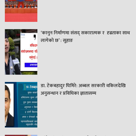
‘कानुन निर्माणमा संसद् सकारात्मक र दृढताका साथ
लागेको छ’ : सुहाङ
डा. टेकबहादुर घिमिरे: अब्बल सरकारी वकिलदेखि
अनुसन्धान र प्रविधिका ज्ञातासम्म