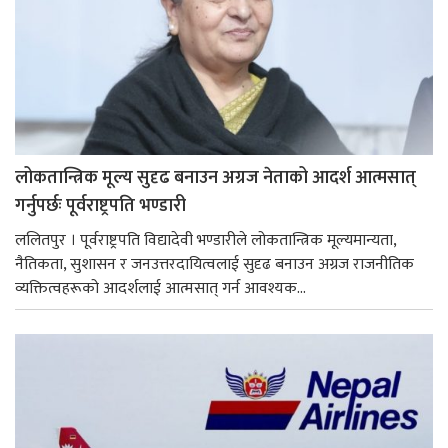
लोकतान्त्रिक मूल्य सुदृढ बनाउन अग्रज नेताको आदर्श आत्मसात्
गर्नुपर्छः पूर्वराष्ट्रपति भण्डारी
ललितपुर । पूर्वराष्ट्रपति विद्यादेवी भण्डारीले लोकतान्त्रिक मूल्यमान्यता,
नैतिकता, सुशासन र जनउत्तरदायित्वलाई सुदृढ बनाउन अग्रज राजनीतिक
व्यक्तित्वहरूको आदर्शलाई आत्मसात् गर्न आवश्यक...