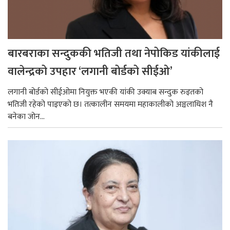
बारबराका सन्दुककी भतिजी तथा नेपोकिड यांकीलाई
वालेन्द्रको उपहार ‘लगानी बोर्डको सीईओ’
लगानी बोर्डको सीईओमा नियुक्त भएकी यांकी उक्याब सन्दुक रुइतको
भतिजी रहेको पाइएको छ। तत्कालीन समयमा महाकालीको अञ्चलाधिश नै
बनेका जोन...