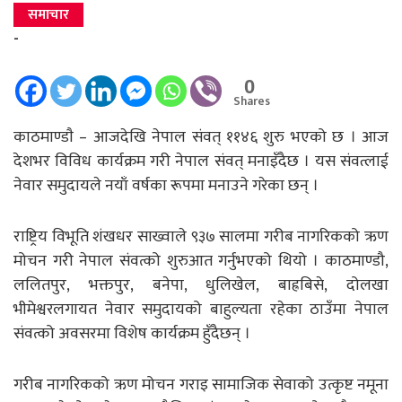
समाचार
-
0
Shares
काठमाण्डाै – आजदेखि नेपाल संवत् ११४६ शुरु भएको छ । आज
देशभर विविध कार्यक्रम गरी नेपाल संवत् मनाइँदैछ । यस संवत्लाई
नेवार समुदायले नयाँ वर्षका रूपमा मनाउने गरेका छन् ।
राष्ट्रिय विभूति शंखधर साख्वाले ९३७ सालमा गरीब नागरिकको ऋण
मोचन गरी नेपाल संवत्को शुरुआत गर्नुभएको थियो । काठमाण्डौ,
ललितपुर, भक्तपुर, बनेपा, धुलिखेल, बाह्रबिसे, दोलखा
भीमेश्वरलगायत नेवार समुदायको बाहुल्यता रहेका ठाउँमा नेपाल
संवत्को अवसरमा विशेष कार्यक्रम हुँदैछन् ।
गरीब नागरिकको ऋण मोचन गराइ सामाजिक सेवाको उत्कृष्ट नमूना