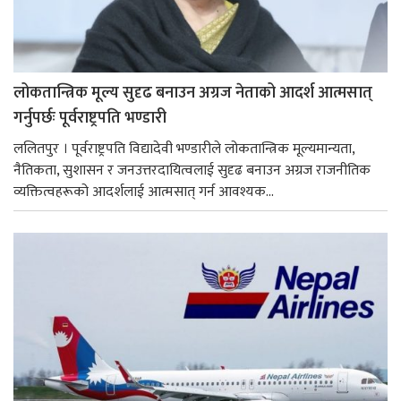
लोकतान्त्रिक मूल्य सुदृढ बनाउन अग्रज नेताको आदर्श आत्मसात्
गर्नुपर्छः पूर्वराष्ट्रपति भण्डारी
ललितपुर । पूर्वराष्ट्रपति विद्यादेवी भण्डारीले लोकतान्त्रिक मूल्यमान्यता,
नैतिकता, सुशासन र जनउत्तरदायित्वलाई सुदृढ बनाउन अग्रज राजनीतिक
व्यक्तित्वहरूको आदर्शलाई आत्मसात् गर्न आवश्यक...