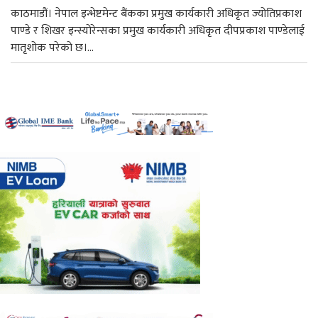
काठमाडौं। नेपाल इन्भेष्टमेन्ट बैंकका प्रमुख कार्यकारी अधिकृत ज्योतिप्रकाश
पाण्डे र शिखर इन्स्योरेन्सका प्रमुख कार्यकारी अधिकृत दीपप्रकाश पाण्डेलाई
मातृशोक परेको छ।...