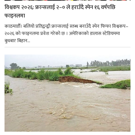
विश्वकप २०२६: फ्रान्सलाई २–० ले हराउँदै स्पेन १६ वर्षपछि
फाइनलमा
काठमाडौँ। बलियो प्रतिद्वन्द्वी फ्रान्सलाई स्तब्ध बनाउँदै स्पेन फिफा विश्वकप–
२०२६ को फाइनलमा प्रवेश गरेको छ । अमेरिकाको डालास स्टेडियममा
बुधबार बिहान...