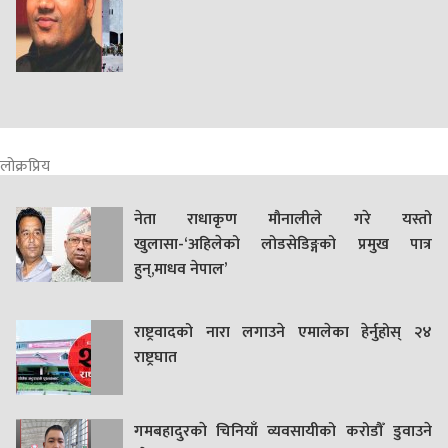
लोक्रप्रिय
नेता राधाकृण मौनालीले गरे यस्तो
खुलासा-‘अहिलेको लोडसेडिङ्गको प्रमुख पात्र
हुन्,माधव नेपाल’
राष्ट्रवादको नारा लगाउने एमालेका हेर्नुहोस् २४
राष्ट्रघात
गमबहादुरकाे चिनियाँ व्यवसायीको करोडौँ डुवाउने