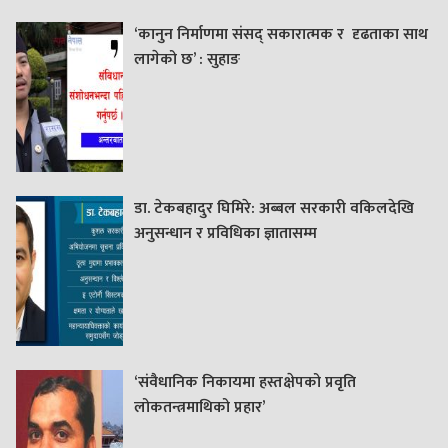
‘कानुन निर्माणमा संसद् सकारात्मक र दृढताका साथ
लागेको छ’ : सुहाङ
डा. टेकबहादुर घिमिरे: अब्बल सरकारी वकिलदेखि
अनुसन्धान र प्रविधिका ज्ञातासम्म
‘संवैधानिक निकायमा हस्तक्षेपको प्रवृति
लोकतन्त्रमाथिको प्रहार’