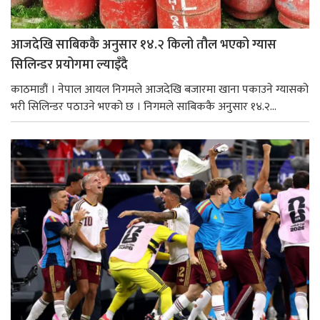
आजदेखि साबिककै अनुसार १४.२ किलो तौल भएको ग्यास
सिलिन्डर प्रयोगमा ल्याइँदै
काठमाडौं । नेपाल आयल निगमले आजदेखि बजारमा खाना पकाउने ग्यासको
भरी सिलिन्डर पठाउने भएको छ । निगमले साबिककै अनुसार १४.२...