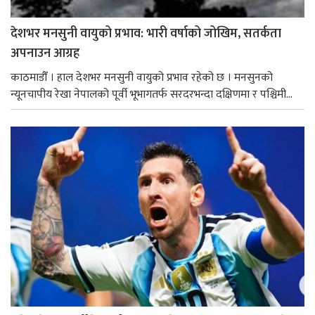
देशभर मनसुनी वायुको प्रभाव: भारी वर्षाको जोखिम, सतर्कता
अपनाउन आग्रह
काठमाडौँ । हाल देशभर मनसुनी वायुको प्रभाव रहेको छ । मनसुनको
न्यूनचापीय रेखा नेपालको पूर्वी भूभागतर्फ सरदरभन्दा दक्षिणमा र पश्चिमी...