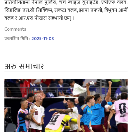
प्रतियोगितामा नेपाल पुलिस, चर्च ब्वाइज युनाइटेड, एपीएफ क्लब,
सिङलिङ एस.सी सिक्किम, संकटा क्लब, झापा एफसी, त्रिभुवन आर्मी
क्लब र आर.एस पोखरा सहभागी छन् ।
Comments
प्रकाशित मिति :
2025-11-03
अरु समाचार