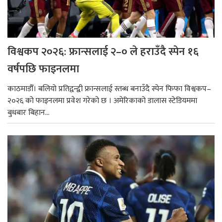
विश्वकप २०२६: फ्रान्सलाई २–० ले हराउँदै स्पेन १६
वर्षपछि फाइनलमा
काठमाडौँ। बलियो प्रतिद्वन्द्वी फ्रान्सलाई स्तब्ध बनाउँदै स्पेन फिफा विश्वकप–
२०२६ को फाइनलमा प्रवेश गरेको छ । अमेरिकाको डालास स्टेडियममा
बुधबार बिहान...