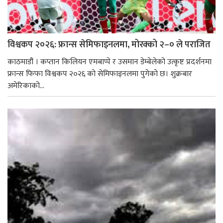
विश्वकप २०२६: फ्रान्स सेमिफाइनलमा, मोरक्को २–० ले पराजित
काठमाडौं । कप्तान किलियन एमबाप्पे र उसमान डेम्बेलेको उत्कृष्ट प्रदर्शनमा
फ्रान्स फिफा विश्वकप २०२६ को सेमिफाइनलमा पुगेको छ। शुक्रबार
अमेरिकाको...