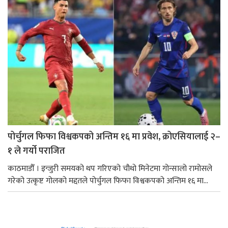
पोर्चुगल फिफा विश्वकपको अन्तिम १६ मा प्रवेश, क्रोएसियालाई २–
१ ले गर्यो पराजित
काठमाडौँ । इन्जुरी समयको थप गरिएको चौथो मिनेटमा गोन्सालो रामोसले
गरेको उत्कृष्ट गोलको मद्दतले पोर्चुगल फिफा विश्वकपको अन्तिम १६ मा...