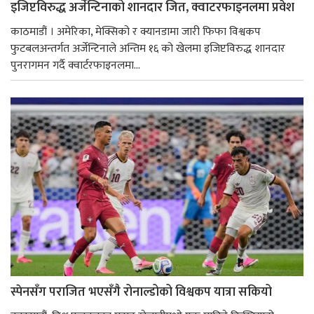
इजिप्टविरुद्ध अर्जेन्टिनाको शानदार जित, क्वाटरफाइनलमा प्रवेश
काठमाडौं । अमेरिका, मेक्सिको र क्यानडामा जारी फिफा विश्वकप
फुटबलअन्तर्गत अर्जेन्टिनाले अन्तिम १६ को खेलमा इजिप्टविरुद्ध शानदार
पुनरागमन गर्दै क्वार्टरफाइनलमा...
स्पेनसँग पराजित भएसँगै रोनाल्डोको विश्वकप यात्रा सकियो