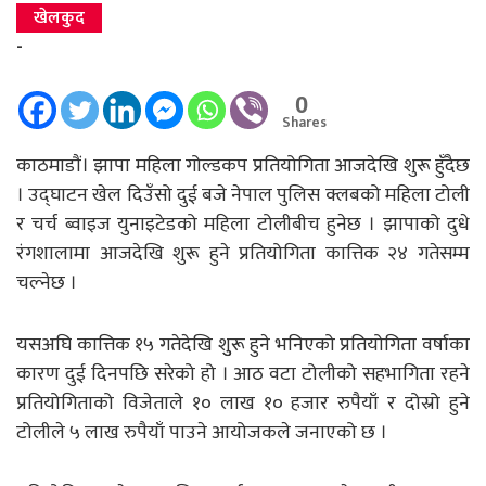
खेलकुद
-
0
Shares
काठमाडाैं। झापा महिला गोल्डकप प्रतियोगिता आजदेखि शुरू हुँदैछ
। उद्घाटन खेल दिउँसो दुई बजे नेपाल पुलिस क्लबको महिला टोली
र चर्च ब्वाइज युनाइटेडको महिला टोलीबीच हुनेछ । झापाको दुधे
रंगशालामा आजदेखि शुरू हुने प्रतियोगिता कात्तिक २४ गतेसम्म
चल्नेछ ।
यसअघि कात्तिक १५ गतेदेखि शुुरू हुने भनिएको प्रतियोगिता वर्षाका
कारण दुई दिनपछि सरेको हो । आठ वटा टोलीको सहभागिता रहने
प्रतियोगिताको विजेताले १० लाख १० हजार रुपैयाँ र दोस्रो हुने
टोलीले ५ लाख रुपैयाँ पाउने आयोजकले जनाएको छ ।