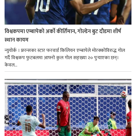
विश्वकपमा एम्बापेको अर्को कीर्तिमान, गोल्डेन बुट दौडमा शीर्ष
स्थान कायम
न्युयोर्क । फ्रान्सका स्टार फरवार्ड किलियन एम्बापेले मोरक्कोविरुद्ध गोल
गर्दै विश्वकप फुटबलमा आफ्नो कुल गोल सङ्ख्या २० पुर्‍याएका छन्।
केवल...