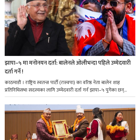
झापा–५ मा मनोनयन दर्ता: बालेनले ओलीभन्दा पहिले उम्मेदवारी
दर्ता गर्ने !
काठमाडाैं । राष्ट्रिय स्वतन्त्र पार्टी (रास्वपा) का वरिष्ठ नेता बालेन शाह
प्रतिनिधिसभा सदस्यका लागि उम्मेदवारी दर्ता गर्न झापा–५ पुगेका छन्...