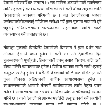
देवाली परिसरस्थित लगभग १५ सय मानिस अटाउने पार्टी प्यालेसमा
मानिसहरुलाई बस्ने व्यवस्था गरिएको छ । यस्तै बोका राख्नका लागि
घेराबाराको व्यवस्था गरिएको छ । गत देवालीहरुमा भएका
कमीकमजोरीहरुलाई गहिरिएर समीक्षा गर्दै कुल पूजामा सहभागी हुने
भट्टराई परिवारलगायत भक्तजनको सहजताका लागि सक्दो
व्यवस्थापन गर्ने जनाइएकाे छ ।
गोठधूप पूजाको दिनदेखि देवालीको दिनसम्म नै कुल दर्शन तथा
जोखना हेराउने काम हुनेछ । यस्तै १७ गते देवालीका दिन
पुलस्चरणको पूर्णाहुती , तिलकपाती एवम् प्रसाद वितरण, बलि दर्ता,
बोका पर्सिने कामलगायत हुनेछ । विभिन्न कामका लागि सयौं भट्टराई
बन्धुहरु खटिनु हुनेछ । यसैगरी देवलीको भोलिपल्ट मंसिर १८ गते
कुल विकास प्रतिष्ठानको वार्षिक साधारणसभा हुनेछ ।
साधारणसभाले आगामी तीनवर्षे कार्यकालका लागि नेतृत्व चयन
गर्नेछ । साधारणसभामा ८० वर्ष माथिका ज्येष्ठ नागरिकलाई सम्मान
गरिने छ । यस्तै देवालीको आरम्भ भएदेखि उत्कृष्ट कार्य गर्ने सहयोगी
बन्धुबान्धवलाई पुरस्कार प्रदान गर्दै सम्मान गरिने छ ।