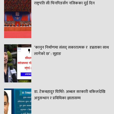
राष्ट्रपति सी चिनपिङसँग नजिकका दुई दिन
‘कानुन निर्माणमा संसद् सकारात्मक र दृढताका साथ
लागेको छ’ : सुहाङ
डा. टेकबहादुर घिमिरे: अब्बल सरकारी वकिलदेखि
अनुसन्धान र प्रविधिका ज्ञातासम्म