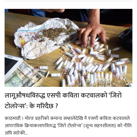
लागूऔषधविरुद्ध एसपी कविता कटवालको ‘जिरो
टोलरेन्स’: के गरिदैछ ?
काठमाडाैं । मोरङ प्रहरीको कमान्ड सम्हालेदेखि नै एसपी कविता कटवालले
आपराधिक क्रियाकलापविरुद्ध ‘जिरो टोलरेन्स’ (शून्य सहनशीलता) को नीति
अघि सारेकी...