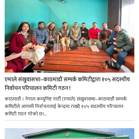
एमाले संखुवासभा–काठमाडौं सम्पर्क कमिटीद्वारा १०५ सदस्यीय
निर्वाचन परिचालन कमिटी गठन !
काठमाडौं । नेपाल कम्युनिष्ट पार्टी (एमाले) संखुवासभा–काठमाडौं सम्पर्क
कमिटीले आगामी निर्वाचनलाई केन्द्रमा राख्दै १०५ सदस्यीय परिचालन
कमिटी गठन गरेको छ।...