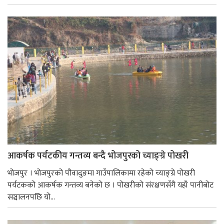
आकर्षक पर्यटकीय गन्तव्य बन्दै भोजपुरको च्याङ्ग्रे पोखरी
भोजपुर । भोजपुरको पौवादुङमा गाउँपालिकामा रहेको च्याङ्ग्रे पोखरी
पर्यटकको आकर्षक गन्तव्य बनेको छ । पोखरीको संरक्षणसँगै यहाँ पानीबोट
सञ्चालनपछि यो...