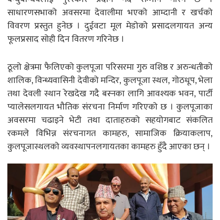
साधारणसभाको अवसरमा देवालीमा भएको आम्दानी र खर्चको
विवरण प्रस्तुत हुनेछ । दुईवटा मूल मेडोको प्रसादलगायत अन्य
फूलप्रसाद सोही दिन वितरण गरिनेछ ।
ठूलो क्षेत्रमा फैलिएको कुलपूजा परिसरमा गुरु वशिष्ठ र अरुन्धतीको
शालिक, विन्ध्यवासिनी देवीको मन्दिर, कुलपूजा स्थल, गोठधूप, भेला
तथा देवली स्थान रेखदेख गदै बस्नका लागि आवश्यक भवन, पार्टी
प्यालेसलगायत भौतिक संरचना निर्माण गरिएको छ । कुलपूजाका
अवसरमा चढाइने भेटी तथा दाताहरुको सहयोगबाट संकलित
रकमले विभिन्न संरचनागत कामहरु, सामाजिक क्रियाकलाप,
कुलपूजास्थलको व्यवस्थापनलगायतका कामहरु हुँदै आएका छन् ।