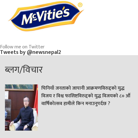
Follow me on Twitter
Tweets by @newsnepal2
ब्लग/विचार
चिनियाँ जनताको जापानी आक्रमणविरुद्दको युद्ध
विजय र विश्व फासिष्टविरुद्दको युद्ध विजयको ८० औं
वार्षिकोत्सव हामीले किन मनाउनुपर्दछ ?