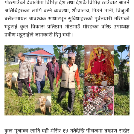
गाेठगाउँकाे देवालीमा विभिन्न देश तथा देशकै विभिन्न ठाउँबाट आउने
अतिथिहरुका लागि बस्ने व्यवस्था, शौचालय, पिउने पानी, विजुली
बत्तीलगायत आवश्यक आधारभूत सुविधाहरुको पूर्वतयारी गरिएको
भट्टराई कुल विकास प्रतिष्ठान गोठगाउँ मोरङका वरिष्ठ उपाध्यक्ष
प्रवीण भट्टराईले जानकारी दिनु भयो ।
कुल पूजाका लागि यही मंसिर १४ गतेदेखि पाँचजना ब्रम्हाण राखेर