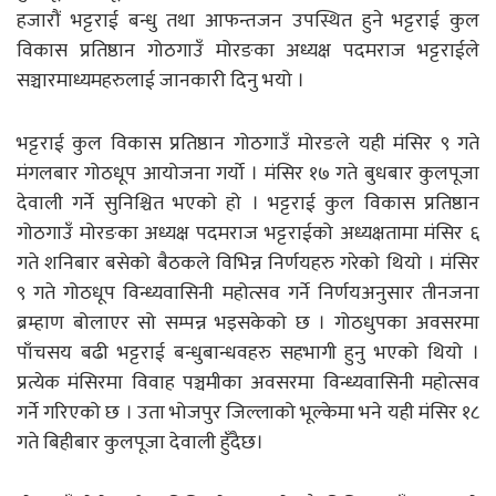
हजारौं भट्टराई बन्धु तथा आफन्तजन उपस्थित हुने भट्टराई कुल
विकास प्रतिष्ठान गोठगाउँ मोरङका अध्यक्ष पदमराज भट्टराईले
सञ्चारमाध्यमहरुलाई जानकारी दिनु भयो ।
भट्टराई कुल विकास प्रतिष्ठान गोठगाउँ मोरङले यही मंसिर ९ गते
मंगलबार गोठधूप आयोजना गर्यो । मंसिर १७ गते बुधबार कुलपूजा
देवाली गर्ने सुनिश्चित भएकाे हो । भट्टराई कुल विकास प्रतिष्ठान
गोठगाउँ मोरङका अध्यक्ष पदमराज भट्टराईको अध्यक्षतामा मंसिर ६
गते शनिबार बसेको बैठकले विभिन्न निर्णयहरु गरेकाे थियाे । मंसिर
९ गते गोठधूप विन्ध्यवासिनी महोत्सव गर्ने निर्णयअनुसार तीनजना
ब्रम्हाण बोलाएर सो सम्पन्न भइसकेको छ । गोठधुपका अवसरमा
पाँचसय बढी भट्टराई बन्धुबान्धवहरु सहभागी हुनु भएको थियो ।
प्रत्येक मंसिरमा विवाह पञ्चमीका अवसरमा विन्ध्यवासिनी महोत्सव
गर्ने गरिएको छ । उता भोजपुर जिल्लाको भूल्केमा भने यही मंसिर १८
गते बिहीबार कुलपूजा देवाली हुँदैछ।