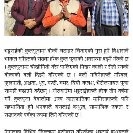
भट्टराईको कुलपूजामा बोको चढाइए चिताएको पुरा हुने विश्वासले
भाकल गर्नेहरुको संख्या हरेक कुल पूजाको अवसरमा बढ्ने गरेको छ
। कुलपूजामा चोखोनितो गरेर पालिएको निखर कालो र सेतो रंगको
बोकाको बली दिइने गरिएको छ । बली नदिनेहरुले नरिबल,
फूलपाती, अक्षता, धूप, घण्टी, चमर, दियो कलश, भेटीलगायत पूजा
सामग्री चढाउने गर्दछन् । गाेठगाउँमा भट्टराईहरुले हरेक तीन वर्षमा
गर्ने कुलपुजा देवालीमा अन्य जातजातिका मानिसहरुको पनि
सहभागिता हुने भएकाले यसलाई बन्धुत्व, सामाजिक एकता र
सद्भावको पर्वका रुपमा लिने गरिएको छ ।
नेपालका विभिन्न जिल्लामा बसोबास गरिरहेका भट्टराई बन्धुहरुले