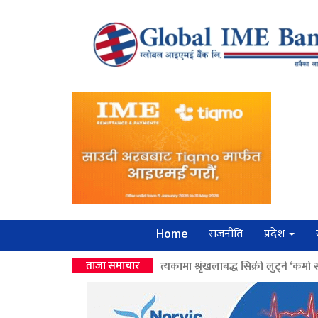
राजनीति
प्रदेश
Home
को सीईओ’
>>
उपत्यकामा श्रृंखलाबद्ध सिक्री लुट्ने ‘कर्मा समूह’का नाइकेसहित प
ताजा समाचार