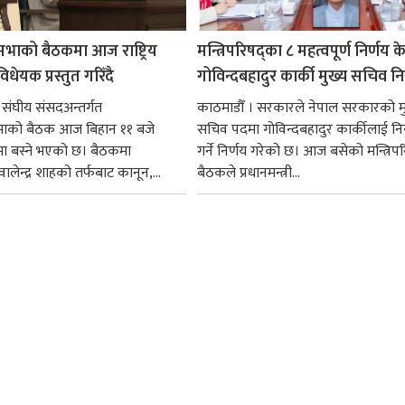
सभाको बैठकमा आज राष्ट्रिय
मन्त्रिपरिषद्का ८ महत्वपूर्ण निर्णय क
धेयक प्रस्तुत गरिँदै
गोविन्दबहादुर कार्की मुख्य सचिव नि
 संघीय संसदअन्तर्गत
काठमाडौँ । सरकारले नेपाल सरकारको म
सभाको बैठक आज बिहान ११ बजे
सचिव पदमा गोविन्दबहादुर कार्कीलाई निय
मा बस्ने भएको छ। बैठकमा
गर्ने निर्णय गरेको छ। आज बसेको मन्त्रिपर
ी वालेन्द्र शाहको तर्फबाट कानून,...
बैठकले प्रधानमन्त्री...