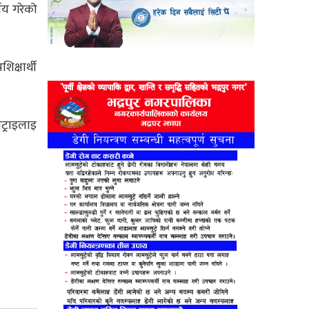
णय गरेको
िक्षार्थी
्र्राइलाइ