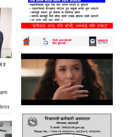
ल र
क्षमा
तिपत्र