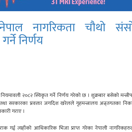
: नेपाल नागरिकता चौथो संस
र्ने निर्णय
यमावली २०८२ स्विकृत गर्ने निर्णय गरेको छ । शुक्रबार बसेको मन्त्र
त्री तथा सरकारका प्रवक्ता जगदिश खरेलले गृहमन्त्रालय अन्र्तगतका नि
ानकारी गराए ।
ाक गई त्यहाँको आधिकारिक भिजा प्राप्त गरेका नेपाली नागरिकहरु