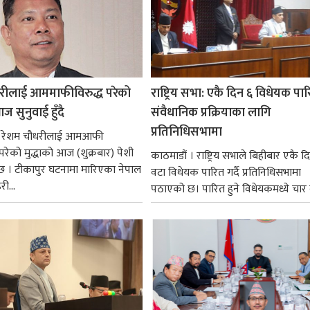
रीलाई आममाफीविरुद्ध परेको
राष्ट्रिय सभा: एकै दिन ६ विधेयक पार
ज सुनुवाई हुँदै
संवैधानिक प्रक्रियाका लागि
प्रतिनिधिसभामा
 । रेशम चौधरीलाई आमआफी
 परेको मुद्धाको आज (शुक्रबार) पेशी
काठमाडौं । राष्ट्रिय सभाले बिहीबार एकै द
 । टीकापुर घटनामा मारिएका नेपाल
वटा विधेयक पारित गर्दै प्रतिनिधिसभामा
री...
पठाएको छ। पारित हुने विधेयकमध्ये चार व