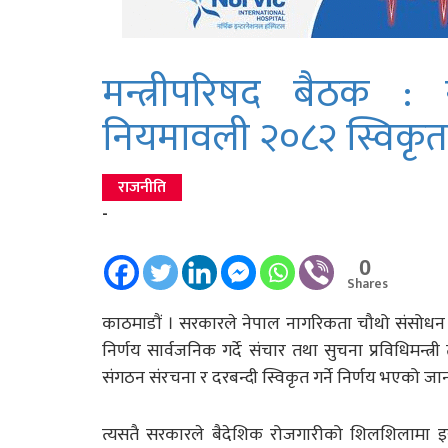
मन्त्रीपरिषद बैठक 
नियमावली २०८२ स्विकृत ग
राजनीति
-
0
Shares
काठमाडाैं । सरकारले नेपाल नागरिकता चौथो संसोधन नि
निर्णय सार्वजनिक गर्दे संचार तथा सुचना प्रविधिमन्
संगठन संरचना र दरबन्दी स्विकृत गर्ने निर्णय भएको ज
त्यसतै सरकारले बैदेशिक रोजगारीको शिलशिलामा इर