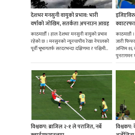
देशभर मनसुनी वायुको प्रभाव: भारी
इजिप्टविर
वर्षाको जोखिम, सतर्कता अपनाउन आग्रह
क्वाटरफा
काठमाडौँ । हाल देशभर मनसुनी वायुको प्रभाव
काठमाडौं ।
रहेको छ । मनसुनको न्यूनचापीय रेखा नेपालको
जारी फिफा 
पूर्वी भूभागतर्फ सरदरभन्दा दक्षिणमा र पश्चिमी...
अन्तिम १६ 
पुनरागमन गर
विश्वकप: ब्राजिल २-१ ले पराजित, नर्बे
विश्वकप: क