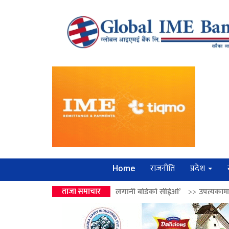
राजनीति
प्रदेश
Home
लेन्द्रको उपहार ‘लगानी बोर्डको सीईओ’
ताजा समाचार
>>
उपत्यकामा श्रृंखलाबद्ध सिक्री लु