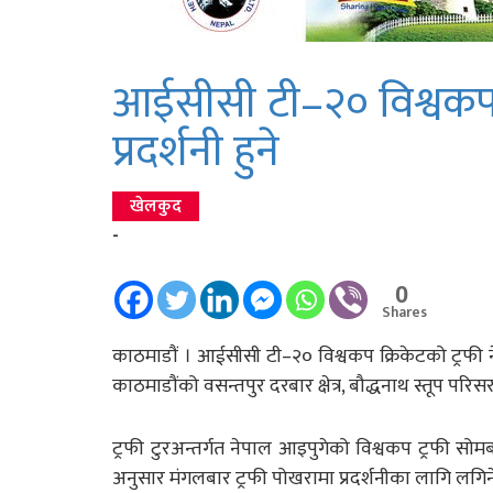
आईसीसी टी–२० विश्वकप ट
प्रदर्शनी हुने
खेलकुद
-
0
Shares
काठमाडौं । आईसीसी टी–२० विश्वकप क्रिकेटको ट्रफी न
काठमाडौंको वसन्तपुर दरबार क्षेत्र, बौद्धनाथ स्तूप प
ट्रफी टुरअन्तर्गत नेपाल आइपुगेको विश्वकप ट्रफी सोमबा
अनुसार मंगलबार ट्रफी पोखरामा प्रदर्शनीका लागि लगि