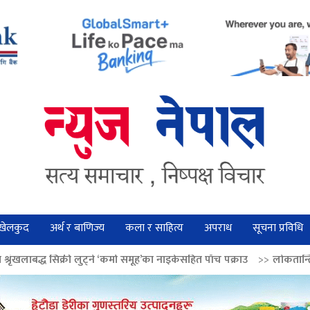
खेलकुद
अर्थ र बाणिज्य
कला र साहित्य
अपराध
सूचना प्रविधि
ट्ने ‘कर्मा समूह’का नाइकेसहित पाँच पक्राउ
>>
लोकतान्त्रिक मूल्य सुदृढ बनाउन अ