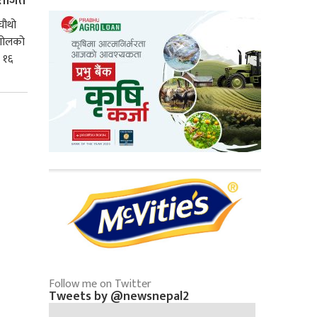
पराजित
चौथो
 गोलको
 १६
Follow me on Twitter
Tweets by @newsnepal2