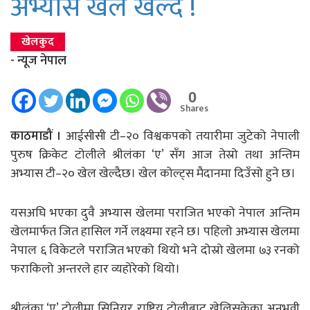
अभ्यास खेल खेल्दै !
खेलकुद
- न्यूज नेपाल
0
Shares
काठमाडौं ।
आईसीसी टी–२० विश्वकपको तयारीमा जुटेको नेपाली
पुरुष क्रिकेट टोलीले श्रीलंका ‘ए’ सँग आज तेस्रो तथा अन्तिम
अभ्यास टी–२० खेल खेल्दैछ। खेल कोल्ट्स मैदानमा दिउँसो हुने छ।
यसअघि भएका दुवै अभ्यास खेलमा पराजित भएको नेपाल अन्तिम
खेलमार्फत जित हासिल गर्ने लक्ष्यमा रहने छ। पहिलो अभ्यास खेलमा
नेपाल ६ विकेटले पराजित भएको थियो भने दोस्रो खेलमा ७३ रनको
फराकिलो अन्तरले हार व्यहोरेको थियो।
श्रीलंका ‘ए’ टोलीमा सिनियर राष्ट्रिय टोलीबाट खेलिसकेका अनुभवी