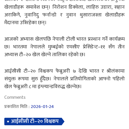
खेलाडीहरू समावेश छन्। निरोशन डिक्वेला, लाहिरु उडारा, सहान
अराकिगे, नुवानिदु फर्नान्डो र नुवान थुसाराजस्ता खेलाडीहरू
मैदानमा उत्रिरहेका छन्।
आजको अभ्यास खेलपछि नेपाली टोली भारत प्रस्थान गर्ने कार्यक्रम
छ। भारतमा नेपालले मुम्बईको एमसीए प्रेसिडेन्ट–११ सँग तीन
अभ्यास टी–२० खेल खेल्ने तालिका रहेको छ।
आईसीसी टी–२० विश्वकप फेब्रुअरी ७ देखि भारत र श्रीलंकामा
संयुक्त रूपमा सुरु हुँदैछ। नेपालले प्रतियोगिताको आफ्नो पहिलो
खेल फेब्रुअरी ८ मा इंग्ल्यान्डविरुद्ध खेल्नेछ।
Comments
प्रकाशित मिति :
2026-01-24
आईसीसी टी–२० विश्वकप