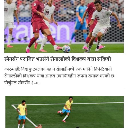
स्पेनसँग पराजित भएसँगै रोनाल्डोको विश्वकप यात्रा सकियो
काठमाडौं: विश्व फुटबलका महान खेलाडीमध्ये एक मानिने क्रिस्टियानो
रोनाल्डोको विश्वकप यात्रा अन्ततः उपाधिविहीन रूपमा समाप्त भएको छ।
पोर्चुगल स्पेनसँग १–०...