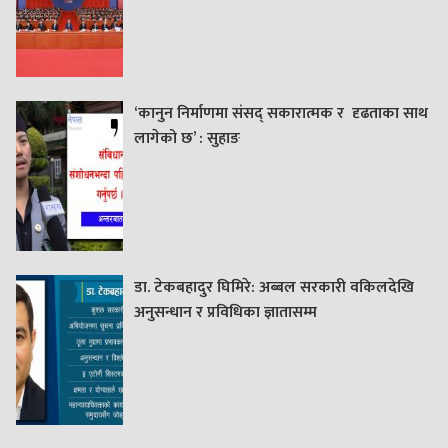
‘कानुन निर्माणमा संसद् सकारात्मक र दृढताका साथ
लागेको छ’ : सुहाङ
डा. टेकबहादुर घिमिरे: अब्बल सरकारी वकिलदेखि
अनुसन्धान र प्रविधिका ज्ञातासम्म