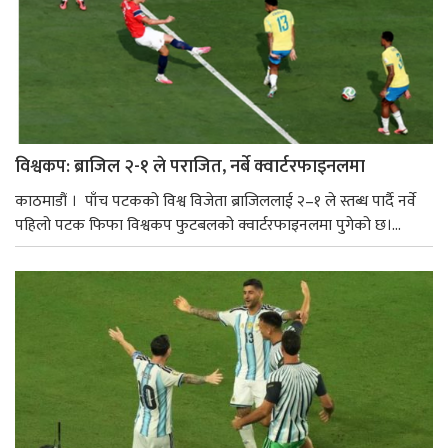
विश्वकप: ब्राजिल २-१ ले पराजित, नर्बे क्वार्टरफाइनलमा
काठमाडौं । पाँच पटकको विश्व विजेता ब्राजिललाई २–१ ले स्तब्ध पार्दै नर्वे
पहिलो पटक फिफा विश्वकप फुटबलको क्वार्टरफाइनलमा पुगेको छ।...