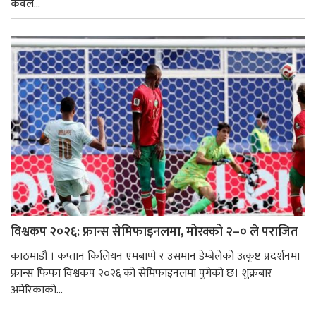
केवल...
विश्वकप २०२६: फ्रान्स सेमिफाइनलमा, मोरक्को २–० ले पराजित
काठमाडौं । कप्तान किलियन एमबाप्पे र उसमान डेम्बेलेको उत्कृष्ट प्रदर्शनमा
फ्रान्स फिफा विश्वकप २०२६ को सेमिफाइनलमा पुगेको छ। शुक्रबार
अमेरिकाको...