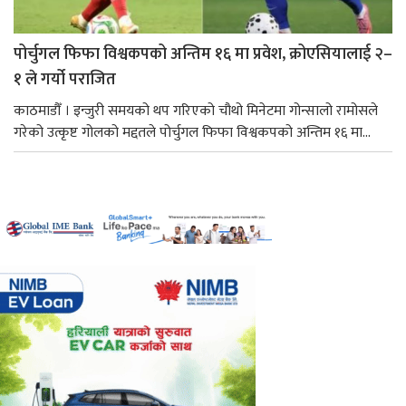
पोर्चुगल फिफा विश्वकपको अन्तिम १६ मा प्रवेश, क्रोएसियालाई २–
१ ले गर्यो पराजित
काठमाडौँ । इन्जुरी समयको थप गरिएको चौथो मिनेटमा गोन्सालो रामोसले
गरेको उत्कृष्ट गोलको मद्दतले पोर्चुगल फिफा विश्वकपको अन्तिम १६ मा...