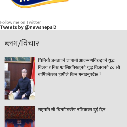
Follow me on Twitter
Tweets by @newsnepal2
ब्लग/विचार
चिनियाँ जनताको जापानी आक्रमणविरुद्दको युद्ध
विजय र विश्व फासिष्टविरुद्दको युद्ध विजयको ८० औं
वार्षिकोत्सव हामीले किन मनाउनुपर्दछ ?
राष्ट्रपति सी चिनपिङसँग नजिकका दुई दिन