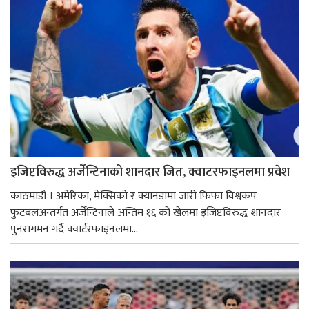
इजिप्टविरुद्ध अर्जेन्टिनाको शानदार जित, क्वाटरफाइनलमा प्रवेश
काठमाडौं । अमेरिका, मेक्सिको र क्यानडामा जारी फिफा विश्वकप
फुटबलअन्तर्गत अर्जेन्टिनाले अन्तिम १६ को खेलमा इजिप्टविरुद्ध शानदार
पुनरागमन गर्दै क्वार्टरफाइनलमा...