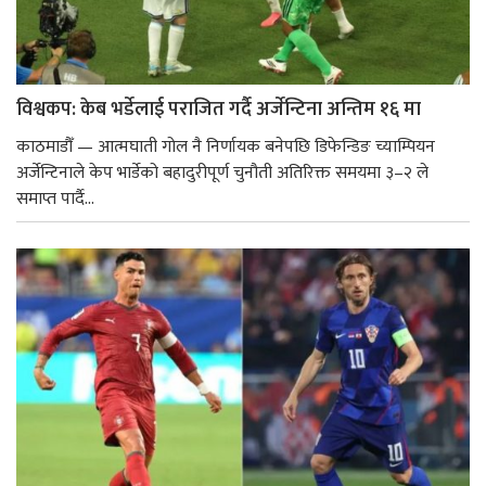
विश्वकप: केब भर्डेलाई पराजित गर्दै अर्जेन्टिना अन्तिम १६ मा
काठमाडौँ — आत्मघाती गोल नै निर्णायक बनेपछि डिफेन्डिङ च्याम्पियन
अर्जेन्टिनाले केप भार्डेको बहादुरीपूर्ण चुनौती अतिरिक्त समयमा ३–२ ले
समाप्त पार्दै...