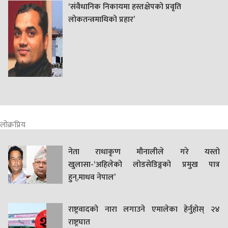
‘संवैधानिक निकायमा हस्तक्षेपको प्रवृति
लोकतन्त्रमाथिको प्रहार’
लोक्रप्रिय
नेता राधाकृण मौनालीले गरे यस्तो
खुलासा-‘अहिलेको लोडसेडिङ्गको प्रमुख पात्र
हुन्,माधव नेपाल’
राष्ट्रवादको नारा लगाउने एमालेका हेर्नुहोस् २४
राष्ट्रघात