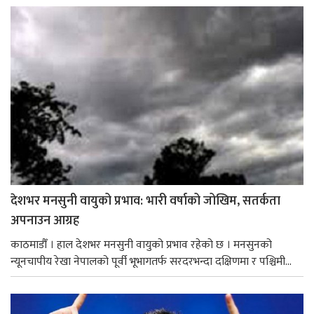
देशभर मनसुनी वायुको प्रभाव: भारी वर्षाको जोखिम, सतर्कता
अपनाउन आग्रह
काठमाडौँ । हाल देशभर मनसुनी वायुको प्रभाव रहेको छ । मनसुनको
न्यूनचापीय रेखा नेपालको पूर्वी भूभागतर्फ सरदरभन्दा दक्षिणमा र पश्चिमी...