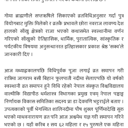
गोमा ब्राह्मणीले सप्तऋषिले सिकाएको व्रतविधिअनुसार गर्दा पुत्र
वियोगबाट मुक्ति मिलेको र व्रतकै प्रभावले छोरा नवराज लावण्य देश
हालको साँखु क्षेत्रको राजा भएको कथासमेत स्वस्थानीमा वर्णन
गरिएको साँखुको ऐतिहासिक, धार्मिक, पुरातात्विक, सांस्कृतिक र
पर्यटकीय विषयमा अनुसन्धानरत इतिहासकार प्रकाश श्रेष्ठ ‘सक्व’ले
जानकारी दिए ।
आज मध्याह्नकालपछि विधिपूर्वक पूजा लगाई व्रत समापन गरी
रात्रिमा जागराम बसी बिहान फूलपाती नदीमा सेलाएपछि यो वर्षको
स्वस्थानी व्रत समापन हुने विधि रहेको नेपाल संस्कृत विश्वविद्यालय
वाल्मीकि विद्यापीठ धर्मशास्त्र विभागका प्रमुख एवम् नेपाल पञ्चाङ्ग
निर्णायक विकास समितिका सदस्य प्रा डा देवमणि भट्टराईले बताए ।
उपत्यकाको पूर्वी भेगस्थित शालिनदीमा पौष शुक्ल पूर्णिमादेखि सुरु
भएको माधवनारायण व्रत पनि आज अश्वमेध यज्ञ गरी समापन गरिने
भएको छ । यहाँ करिब १ सय ६२ महिला र १५ पुरुषले एक महिना