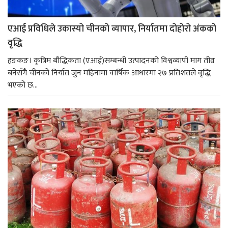
एआई प्रविधिले उकास्यो चीनको व्यापार, निर्यातमा दोहोरो अंकको
वृद्धि
हङकङ। कृत्रिम बौद्धिकता (एआई)सम्बन्धी उत्पादनको विश्वव्यापी माग तीव्र
बनेसँगै चीनको निर्यात जुन महिनामा वार्षिक आधारमा २७ प्रतिशतले वृद्धि
भएको छ...