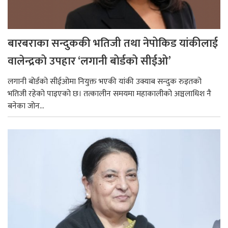
बारबराका सन्दुककी भतिजी तथा नेपोकिड यांकीलाई
वालेन्द्रको उपहार ‘लगानी बोर्डको सीईओ’
लगानी बोर्डको सीईओमा नियुक्त भएकी यांकी उक्याब सन्दुक रुइतको
भतिजी रहेको पाइएको छ। तत्कालीन समयमा महाकालीको अञ्चलाधिश नै
बनेका जोन...