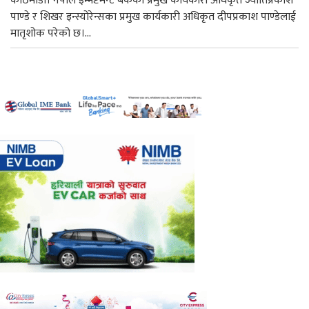
काठमाडौं। नेपाल इन्भेष्टमेन्ट बैंकका प्रमुख कार्यकारी अधिकृत ज्योतिप्रकाश
पाण्डे र शिखर इन्स्योरेन्सका प्रमुख कार्यकारी अधिकृत दीपप्रकाश पाण्डेलाई
मातृशोक परेको छ।...