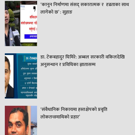
‘कानुन निर्माणमा संसद् सकारात्मक र दृढताका साथ
लागेको छ’ : सुहाङ
डा. टेकबहादुर घिमिरे: अब्बल सरकारी वकिलदेखि
अनुसन्धान र प्रविधिका ज्ञातासम्म
‘संवैधानिक निकायमा हस्तक्षेपको प्रवृति
लोकतन्त्रमाथिको प्रहार’