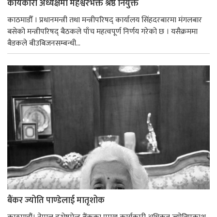
कार्यकारी अध्यक्षमा महेश्वरभक्त श्रेष्ठ नियुक्त
काठमाडौँ । प्रधानमन्त्री तथा मन्त्रीपरिषद् कार्यालय सिंहदरबारमा मंगलबार
बसेको मन्त्रीपरिषद् बैठकले पाँच महत्वपूर्ण निर्णय गरेको छ । यसैक्रममा
बैडकले बीउबिजनसम्बन्धी...
बैंकर ज्योति पाण्डेलाई मातृशोक