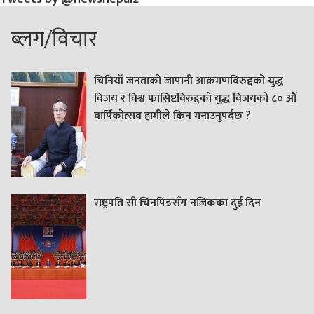
ब्लग/विचार
चिनियाँ जनताको जापानी आक्रमणविरुद्दको युद्ध
विजय र विश्व फासिष्टविरुद्दको युद्ध विजयको ८० औं
वार्षिकोत्सव हामीले किन मनाउनुपर्दछ ?
राष्ट्रपति सी चिनपिङसँग नजिकका दुई दिन