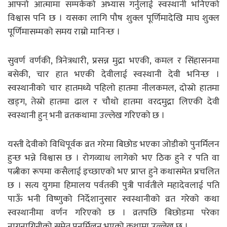
आफ्नो आत्मामा सम्पर्कको अभ्यास गर्नुलाई स्वस्थानी भनिएको
विश्वास पनि छ । यसका लागि पौष शुक्ल पूर्णिमादेखि माघ शुक्ल
पूर्णिमासम्मको समय राम्रो मानिन्छ ।
सुवर्ण वर्णकी, त्रिनेत्रधारी, प्रसन्न मुद्रा भएकी, कमल र सिंहासनमा
बसेकी, चार हात भएकी देवीलाई स्वस्थानी देवी भनिन्छ ।
स्वस्थानीको चार हातमध्ये पहिलो हातमा नीलकमल, दोस्रो हातमा
खड्ग, तेस्रो हातमा ढाल र चौथो हातमा वरदमुद्रा लिएकी देवी
स्वस्थानी हुन् भनी व्रतकथामा उल्लेख गरिएको छ ।
यस्ती देवीको विधिपूर्वक व्रत गरेमा बिछोड भएका जोडीको पुनर्मिलन
हुन्छ भन्ने विश्वास छ । रोगव्याध लागेको भए ठिक हुने र पति वा
पत्नीका रूपमा कसैलाई इच्छाएको भए प्राप्त हुने कथासमेत प्रचलित
छ । सत्य युगमा हिमालय पर्वतकी पुत्री पार्वतीले महादेवलाई पति
पाऊँ भनी विष्णुको निर्देशानुसार स्वस्थानीको व्रत गरेको कथा
स्वस्थानीमा वर्णन गरिएको छ । व्रतपछि बिछोडमा परेका
नागनागिनीको समेत पुनर्मिलन भएको कथामा उल्लेख छ ।