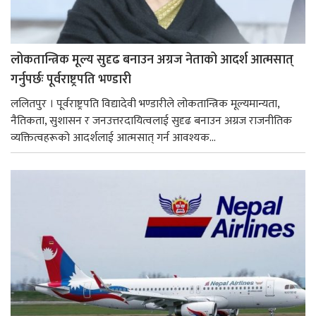
लोकतान्त्रिक मूल्य सुदृढ बनाउन अग्रज नेताको आदर्श आत्मसात्
गर्नुपर्छः पूर्वराष्ट्रपति भण्डारी
ललितपुर । पूर्वराष्ट्रपति विद्यादेवी भण्डारीले लोकतान्त्रिक मूल्यमान्यता,
नैतिकता, सुशासन र जनउत्तरदायित्वलाई सुदृढ बनाउन अग्रज राजनीतिक
व्यक्तित्वहरूको आदर्शलाई आत्मसात् गर्न आवश्यक...