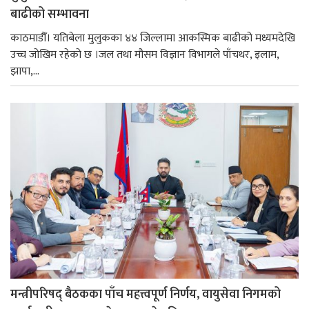
बाढीको सम्भावना
काठमाडौँ। यतिबेला मुलुकका ४४ जिल्लामा आकस्मिक बाढीको मध्यमदेखि
उच्च जोखिम रहेको छ ।जल तथा मौसम विज्ञान विभागले पाँचथर, इलाम,
झापा,...
मन्त्रीपरिषद् बैठकका पाँच महत्त्वपूर्ण निर्णय, वायुसेवा निगमको