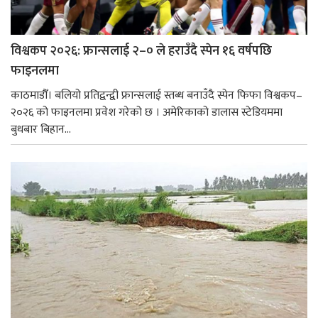
विश्वकप २०२६: फ्रान्सलाई २–० ले हराउँदै स्पेन १६ वर्षपछि
फाइनलमा
काठमाडौँ। बलियो प्रतिद्वन्द्वी फ्रान्सलाई स्तब्ध बनाउँदै स्पेन फिफा विश्वकप–
२०२६ को फाइनलमा प्रवेश गरेको छ । अमेरिकाको डालास स्टेडियममा
बुधबार बिहान...