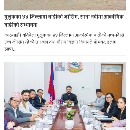
मुलुकका ४४ जिल्लामा बाढीको जोखिम, साना नदीमा आकस्मिक
बाढीको सम्भावना
काठमाडौँ। यतिबेला मुलुकका ४४ जिल्लामा आकस्मिक बाढीको मध्यमदेखि
उच्च जोखिम रहेको छ ।जल तथा मौसम विज्ञान विभागले पाँचथर, इलाम,
झापा,...