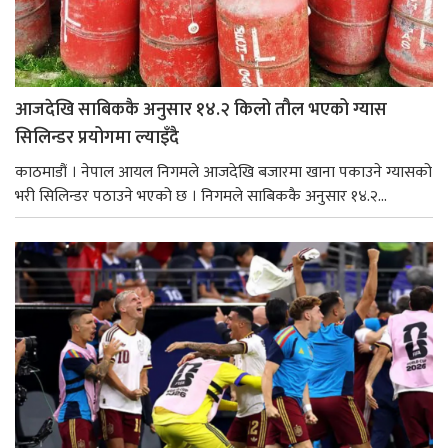
आजदेखि साबिककै अनुसार १४.२ किलो तौल भएको ग्यास
सिलिन्डर प्रयोगमा ल्याइँदै
काठमाडौं । नेपाल आयल निगमले आजदेखि बजारमा खाना पकाउने ग्यासको
भरी सिलिन्डर पठाउने भएको छ । निगमले साबिककै अनुसार १४.२...