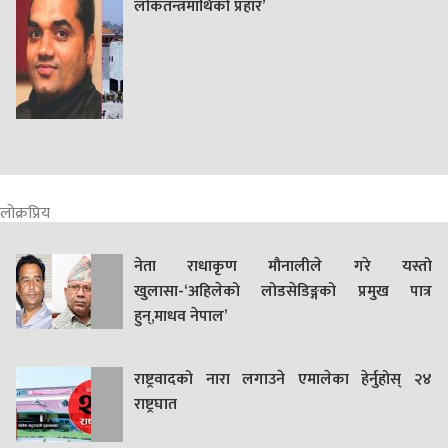
लोकतन्त्रमाथिको प्रहार’
लोक्रप्रिय
नेता राधाकृण मौनालीले गरे यस्तो
खुलासा-‘अहिलेको लोडसेडिङ्गको प्रमुख पात्र
हुन्,माधव नेपाल’
राष्ट्रवादको नारा लगाउने एमालेका हेर्नुहोस् २४
राष्ट्रघात