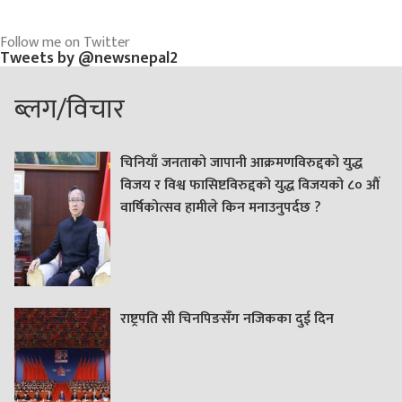
Follow me on Twitter
Tweets by @newsnepal2
ब्लग/विचार
चिनियाँ जनताको जापानी आक्रमणविरुद्दको युद्ध
विजय र विश्व फासिष्टविरुद्दको युद्ध विजयको ८० औं
वार्षिकोत्सव हामीले किन मनाउनुपर्दछ ?
राष्ट्रपति सी चिनपिङसँग नजिकका दुई दिन