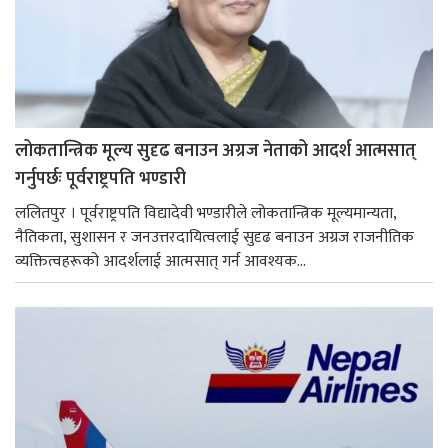
लोकतान्त्रिक मूल्य सुदृढ बनाउन अग्रज नेताको आदर्श आत्मसात्
गर्नुपर्छः पूर्वराष्ट्रपति भण्डारी
ललितपुर । पूर्वराष्ट्रपति विद्यादेवी भण्डारीले लोकतान्त्रिक मूल्यमान्यता,
नैतिकता, सुशासन र जनउत्तरदायित्वलाई सुदृढ बनाउन अग्रज राजनीतिक
व्यक्तित्वहरूको आदर्शलाई आत्मसात् गर्न आवश्यक...