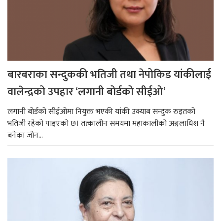
बारबराका सन्दुककी भतिजी तथा नेपोकिड यांकीलाई
वालेन्द्रको उपहार ‘लगानी बोर्डको सीईओ’
लगानी बोर्डको सीईओमा नियुक्त भएकी यांकी उक्याब सन्दुक रुइतको
भतिजी रहेको पाइएको छ। तत्कालीन समयमा महाकालीको अञ्चलाधिश नै
बनेका जोन...