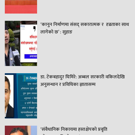
‘कानुन निर्माणमा संसद् सकारात्मक र दृढताका साथ
लागेको छ’ : सुहाङ
डा. टेकबहादुर घिमिरे: अब्बल सरकारी वकिलदेखि
अनुसन्धान र प्रविधिका ज्ञातासम्म
‘संवैधानिक निकायमा हस्तक्षेपको प्रवृति