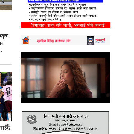
तृत्व
िन
,
ाउँदै