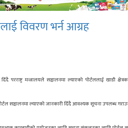
ालीलाई विवरण भर्न आग्रह
ँदै परराष्ट्र मन्त्रालयले सञ्चालनमा ल्याएको पोर्टललाई खाडी क्षेत्रक
 पोर्टल सञ्चालनमा ल्याएको जानकारी दिँदै आवश्यक सूचना उपलब्ध गराउ
वश्यक कारबाहीको प्रयोजनका लागि सूचना संकलनका लागि पोर्टल स