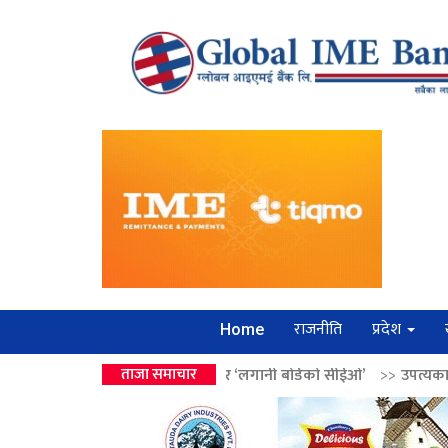
राजनीति
प्रदेश
Home
 वालेन्द्रको उपहार ‘लगानी बोर्डको सीईओ’
ताजा समाचार
>>
उपत्यकामा श्रृंखलाबद्ध सिक्री