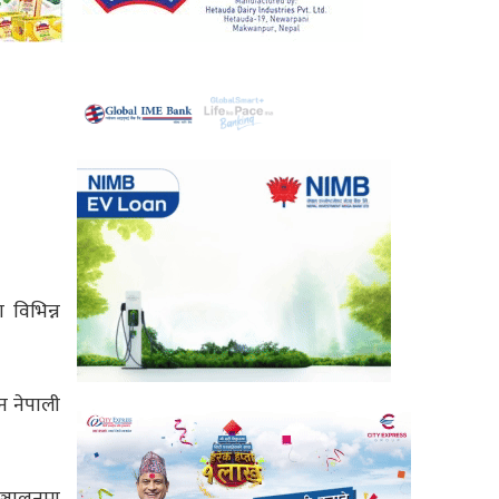
ा विभिन्न
न नेपाली
ञ्चालनमा