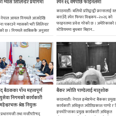
 ग्यास सिलिन्डर प्रयोगमा
स्पेन १६ वर्षपछि फाइनलमा
काठमाडौँ। बलियो प्रतिद्वन्द्वी फ्रान्सलाई स्त
बनाउँदै स्पेन फिफा विश्वकप–२०२६ को
। नेपाल आयल निगमले आजदेखि
फाइनलमा प्रवेश गरेको छ । अमेरिकाको
ना पकाउने ग्यासको भरी सिलिन्डर
स्टेडियममा बुधबार बिहान...
को छ । निगमले साबिककै अनुसार
षद् बैठकका पाँच महत्त्वपूर्ण
बैंकर ज्योति पाण्डेलाई मातृशोक
ायुसेवा निगमको कार्यकारी
काठमाडौं। नेपाल इन्भेष्टमेन्ट बैंकका प्रमुख
हेश्वरभक्त श्रेष्ठ नियुक्त
कार्यकारी अधिकृत ज्योतिप्रकाश पाण्डे र
इन्स्योरेन्सका प्रमुख कार्यकारी अधिकृत
्रधानमन्त्री तथा मन्त्रीपरिषद्