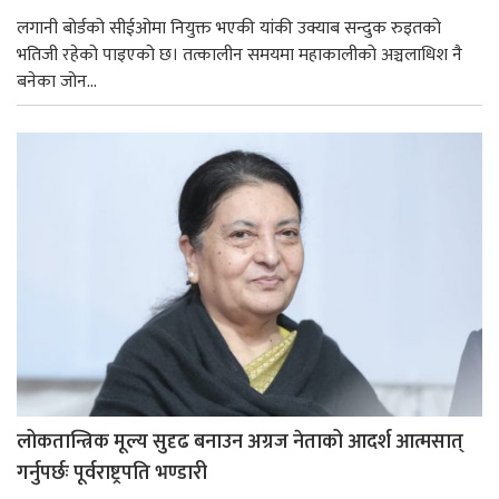
लगानी बोर्डको सीईओमा नियुक्त भएकी यांकी उक्याब सन्दुक रुइतको
भतिजी रहेको पाइएको छ। तत्कालीन समयमा महाकालीको अञ्चलाधिश नै
बनेका जोन...
लोकतान्त्रिक मूल्य सुदृढ बनाउन अग्रज नेताको आदर्श आत्मसात्
गर्नुपर्छः पूर्वराष्ट्रपति भण्डारी