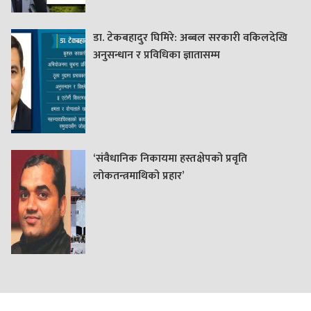
डा. टेकबहादुर घिमिरे: अब्बल सरकारी वकिलदेखि
अनुसन्धान र प्रविधिका ज्ञातासम्म
‘संवैधानिक निकायमा हस्तक्षेपको प्रवृति
लोकतन्त्रमाथिको प्रहार’