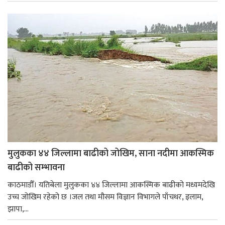
मुलुकका ४४ जिल्लामा बाढीको जोखिम, साना नदीमा आकस्मिक
बाढीको सम्भावना
काठमाडौँ। यतिबेला मुलुकका ४४ जिल्लामा आकस्मिक बाढीको मध्यमदेखि
उच्च जोखिम रहेको छ ।जल तथा मौसम विज्ञान विभागले पाँचथर, इलाम,
झापा,...