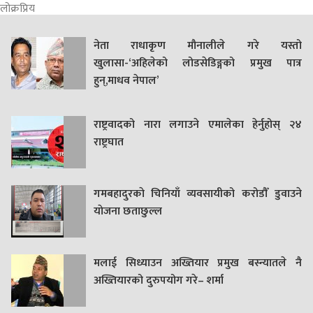
लोक्रप्रिय
नेता राधाकृण मौनालीले गरे यस्तो
खुलासा-‘अहिलेको लोडसेडिङ्गको प्रमुख पात्र
हुन्,माधव नेपाल’
राष्ट्रवादको नारा लगाउने एमालेका हेर्नुहोस् २४
राष्ट्रघात
गमबहादुरकाे चिनियाँ व्यवसायीको करोडौँ डुवाउने
याेजना छताछुल्ल
मलाई सिध्याउन अख्तियार प्रमुख बस्न्यातले नै
अख्तियारको दुरुपयोग गरे– शर्मा