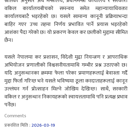
स्रोतका अनुसार अर्थ मन्त्रालय, प्रधानमन्त्री कार्यालय र सरकारी
वकिल कार्यालयबीचको समन्वय समेत महान्यायाधिवक्ता
कार्यालयबाटै भइरहेको छ। यसले सामान्य कानूनी प्रक्रियाभन्दा
बाहिर गएर उच्च तहमा निर्णय प्रभावित पार्ने प्रयास भइरहेको
आशंका पैदा गरेको छ। यो प्रकरण केवल कर छलीको मुद्दामा सीमित
छैन।
यसले नेपालमा कर प्रशासन, विदेशी मुद्रा नियन्त्रण र आपराधिक
अभियोजन प्रणालीको विश्वसनीयतामाथि गम्भीर प्रश्न उठाएको छ।
यदि अनुसन्धानका क्रममा फेला परेका प्रमाणहरूलाई बेवास्ता गर्दै
मुद्दा फिर्ता गरिन्छ भने यसले भविष्यमा ठूला करदाताहरूलाई कानून
उल्लंघन गर्न प्रोत्साहन मिल्ने जोखिम देखिन्छ। साथै, सरकारी
वकिल र अनुसन्धान निकायहरूको स्वायत्ततामाथि पनि प्रत्यक्ष प्रभाव
पर्नेछ।
Comments
प्रकाशित मिति :
2026-03-19