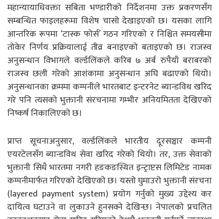
महान्यायाधिवक्ता सबिता भण्डारीको निर्देशनमा उक्त प्रकरणसँग
सम्बन्धित फाइलहरूमा विशेष चासो देखाइएको छ। यसका लागि
आन्तरिक रूपमा ‘टास्क फोर्स’ गठन गरिएको र निश्चित समयसीमा
तोकेर निर्णय प्रक्रियालाई तीव्र बनाइएको बताइएको छ। राजस्व
अनुसन्धान विभागले वर्ल्डलिंकले करिब ७ अर्ब रुपैयाँ बराबरको
राजस्व छली गरेको आशंकामा अनुसन्धान अघि बढाएको थियो।
अनुसन्धानका क्रममा कम्पनीले भारतबाट इन्टरनेट ब्यान्डविथ खरिद
गरे पनि त्यसको भुक्तानी संरचनामा गम्भीर अनियमितता देखिएको
निष्कर्ष निकालिएको छ।
प्राप्त सूचनाअनुसार, वर्ल्डलिंकले भारतीय दूरसञ्चार कम्पनी
एयरटेलसँग ब्यान्डविथ सेवा खरिद गरेको थियो। तर, उक्त सेवाको
भुक्तानी सिधै भारतमा नगरी हङकङस्थित इन्ट्राप्टस लिमिटेड नामक
कम्पनीमार्फत गरिएको देखिएको छ। यस्तो घुमाउरो भुक्तानी संरचना
(layered payment system) प्रयोग गर्नुको मुख्य उद्देश्य कर
दायित्व घटाउने वा लुकाउने हुनसक्ने देखिन्छ। नेपालको प्रचलित