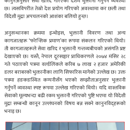
कानुनअनुसार सेवा खरिद गरिएको देशमै भुक्तानी गर्नुपर्ने व्यवस्था
छ। त्यसविपरीत तेस्रो देश प्रयोग गरिएको अवस्थामा कर छली तथा
विदेशी मुद्रा अपचलनको आशंका बलियो हुन्छ।
अनुसन्धानका क्रममा इन्भोइस, भुक्तानी विवरण तथा अन्य
कागजातहरू ‘फरेन्सिक प्रमाण’का रूपमा संकलन गरिएको थियो।
ती कागजातहरूले सेवा खरिद र भुक्तानी गन्तव्यबीचको असंगति प्रष्ट
देखाएको छ। यस्तै, नेपाल दूरसञ्चार प्राधिकरणले २०७४ मंसिर २८
गते पठाएको पत्रमा वर्ल्डलिंकले करिब ७ लाख २ हजार अमेरिकी
डलर बराबरको भुक्तानीका लागि सिफारिस मागेको उल्लेख छ। उक्त
पत्रमा हङकङस्थित कम्पनीसँग भएको सम्झौताअनुसार भुक्तानी
गर्नुपर्ने व्यवस्था स्पष्ट रूपमा उल्लेख गरिएको थियो। यदि वास्तविक
सेवाको मूल्यभन्दा बढी रकम भुक्तानी गरिएको पुष्टि भएमा यो विदेशी
मुद्रा सम्बन्धी कानून उल्लंघनको विषय बन्न सक्ने कानुनविद्हरूको
भनाइ छ।