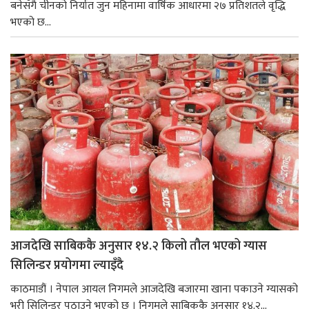
बनेसँगै चीनको निर्यात जुन महिनामा वार्षिक आधारमा २७ प्रतिशतले वृद्धि
भएको छ...
आजदेखि साबिककै अनुसार १४.२ किलो तौल भएको ग्यास
सिलिन्डर प्रयोगमा ल्याइँदै
काठमाडौं । नेपाल आयल निगमले आजदेखि बजारमा खाना पकाउने ग्यासको
भरी सिलिन्डर पठाउने भएको छ । निगमले साबिककै अनुसार १४.२...