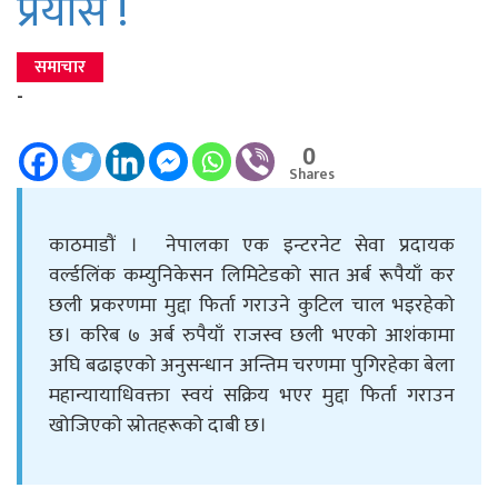
प्रयास !
समाचार
-
0
Shares
काठमाडौं । नेपालका एक इन्टरनेट सेवा प्रदायक
वर्ल्डलिंक कम्युनिकेसन लिमिटेडको सात अर्ब रूपैयाँ कर
छली प्रकरणमा मुद्दा फिर्ता गराउने कुटिल चाल भइरहेको
छ। करिब ७ अर्ब रुपैयाँ राजस्व छली भएको आशंकामा
अघि बढाइएको अनुसन्धान अन्तिम चरणमा पुगिरहेका बेला
महान्यायाधिवक्ता स्वयं सक्रिय भएर मुद्दा फिर्ता गराउन
खोजिएको स्रोतहरूको दाबी छ।