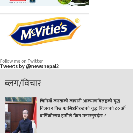
Follow me on Twitter
Tweets by @newsnepal2
ब्लग/विचार
चिनियाँ जनताको जापानी आक्रमणविरुद्दको युद्ध
विजय र विश्व फासिष्टविरुद्दको युद्ध विजयको ८० औं
वार्षिकोत्सव हामीले किन मनाउनुपर्दछ ?