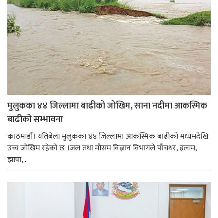
मुलुकका ४४ जिल्लामा बाढीको जोखिम, साना नदीमा आकस्मिक
बाढीको सम्भावना
काठमाडौँ। यतिबेला मुलुकका ४४ जिल्लामा आकस्मिक बाढीको मध्यमदेखि
उच्च जोखिम रहेको छ ।जल तथा मौसम विज्ञान विभागले पाँचथर, इलाम,
झापा,...