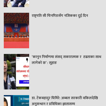
राष्ट्रपति सी चिनपिङसँग नजिकका दुई दिन
‘कानुन निर्माणमा संसद् सकारात्मक र दृढताका साथ
लागेको छ’ : सुहाङ
डा. टेकबहादुर घिमिरे: अब्बल सरकारी वकिलदेखि
अनुसन्धान र प्रविधिका ज्ञातासम्म