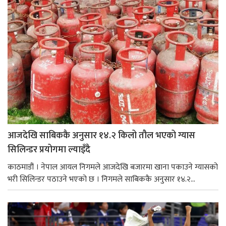
आजदेखि साबिककै अनुसार १४.२ किलो तौल भएको ग्यास
सिलिन्डर प्रयोगमा ल्याइँदै
काठमाडौं । नेपाल आयल निगमले आजदेखि बजारमा खाना पकाउने ग्यासको
भरी सिलिन्डर पठाउने भएको छ । निगमले साबिककै अनुसार १४.२...