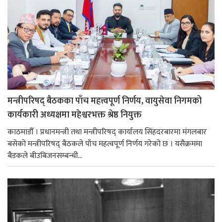
मन्त्रीपरिषद् बैठकका पाँच महत्त्वपूर्ण निर्णय, वायुसेवा निगमको
कार्यकारी अध्यक्षमा महेश्वरभक्त श्रेष्ठ नियुक्त
काठमाडौँ । प्रधानमन्त्री तथा मन्त्रीपरिषद् कार्यालय सिंहदरबारमा मंगलबार
बसेको मन्त्रीपरिषद् बैठकले पाँच महत्वपूर्ण निर्णय गरेको छ । यसैक्रममा
बैडकले बीउबिजनसम्बन्धी...