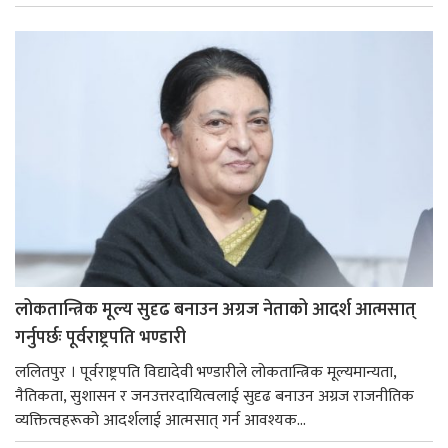
लोकतान्त्रिक मूल्य सुदृढ बनाउन अग्रज नेताको आदर्श आत्मसात्
गर्नुपर्छः पूर्वराष्ट्रपति भण्डारी
ललितपुर । पूर्वराष्ट्रपति विद्यादेवी भण्डारीले लोकतान्त्रिक मूल्यमान्यता,
नैतिकता, सुशासन र जनउत्तरदायित्वलाई सुदृढ बनाउन अग्रज राजनीतिक
व्यक्तित्वहरूको आदर्शलाई आत्मसात् गर्न आवश्यक...