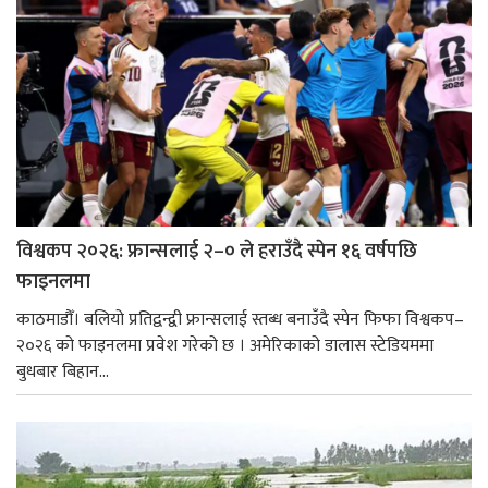
विश्वकप २०२६: फ्रान्सलाई २–० ले हराउँदै स्पेन १६ वर्षपछि
फाइनलमा
काठमाडौँ। बलियो प्रतिद्वन्द्वी फ्रान्सलाई स्तब्ध बनाउँदै स्पेन फिफा विश्वकप–
२०२६ को फाइनलमा प्रवेश गरेको छ । अमेरिकाको डालास स्टेडियममा
बुधबार बिहान...