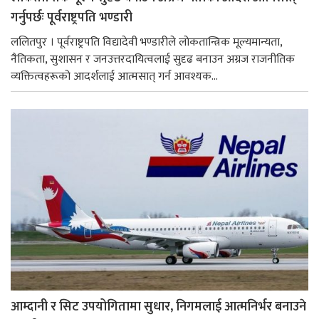
गर्नुपर्छः पूर्वराष्ट्रपति भण्डारी
ललितपुर । पूर्वराष्ट्रपति विद्यादेवी भण्डारीले लोकतान्त्रिक मूल्यमान्यता,
नैतिकता, सुशासन र जनउत्तरदायित्वलाई सुदृढ बनाउन अग्रज राजनीतिक
व्यक्तित्वहरूको आदर्शलाई आत्मसात् गर्न आवश्यक...
आम्दानी र सिट उपयोगितामा सुधार, निगमलाई आत्मनिर्भर बनाउने