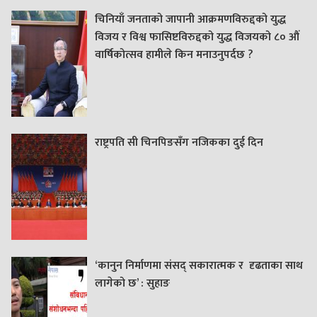
चिनियाँ जनताको जापानी आक्रमणविरुद्दको युद्ध
विजय र विश्व फासिष्टविरुद्दको युद्ध विजयको ८० औं
वार्षिकोत्सव हामीले किन मनाउनुपर्दछ ?
राष्ट्रपति सी चिनपिङसँग नजिकका दुई दिन
‘कानुन निर्माणमा संसद् सकारात्मक र दृढताका साथ
लागेको छ’ : सुहाङ