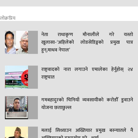
लोक्रप्रिय
नेता राधाकृण मौनालीले गरे यस्तो
खुलासा-‘अहिलेको लोडसेडिङ्गको प्रमुख पात्र
हुन्,माधव नेपाल’
राष्ट्रवादको नारा लगाउने एमालेका हेर्नुहोस् २४
राष्ट्रघात
गमबहादुरकाे चिनियाँ व्यवसायीको करोडौँ डुवाउने
याेजना छताछुल्ल
मलाई सिध्याउन अख्तियार प्रमुख बस्न्यातले नै