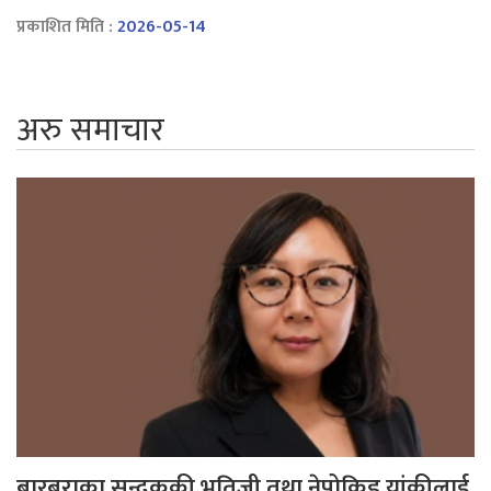
प्रकाशित मिति :
2026-05-14
अरु समाचार
बारबराका सन्दुककी भतिजी तथा नेपोकिड यांकीलाई