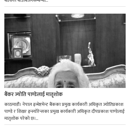
बैडकले बीउबिजनसम्बन्धी...
बैंकर ज्योति पाण्डेलाई मातृशोक
काठमाडौं। नेपाल इन्भेष्टमेन्ट बैंकका प्रमुख कार्यकारी अधिकृत ज्योतिप्रकाश
पाण्डे र शिखर इन्स्योरेन्सका प्रमुख कार्यकारी अधिकृत दीपप्रकाश पाण्डेलाई
मातृशोक परेको छ।...