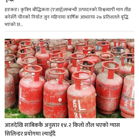
हङकङ। कृत्रिम बौद्धिकता (एआई)सम्बन्धी उत्पादनको विश्वव्यापी माग तीव्र
बनेसँगै चीनको निर्यात जुन महिनामा वार्षिक आधारमा २७ प्रतिशतले वृद्धि
भएको छ...
आजदेखि साबिककै अनुसार १४.२ किलो तौल भएको ग्यास
सिलिन्डर प्रयोगमा ल्याइँदै