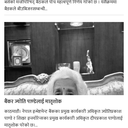
बसेको मन्त्रीपरिषद् बैठकले पाँच महत्वपूर्ण निर्णय गरेको छ । यसैक्रममा
बैडकले बीउबिजनसम्बन्धी...
बैंकर ज्योति पाण्डेलाई मातृशोक
काठमाडौं। नेपाल इन्भेष्टमेन्ट बैंकका प्रमुख कार्यकारी अधिकृत ज्योतिप्रकाश
पाण्डे र शिखर इन्स्योरेन्सका प्रमुख कार्यकारी अधिकृत दीपप्रकाश पाण्डेलाई
मातृशोक परेको छ।...