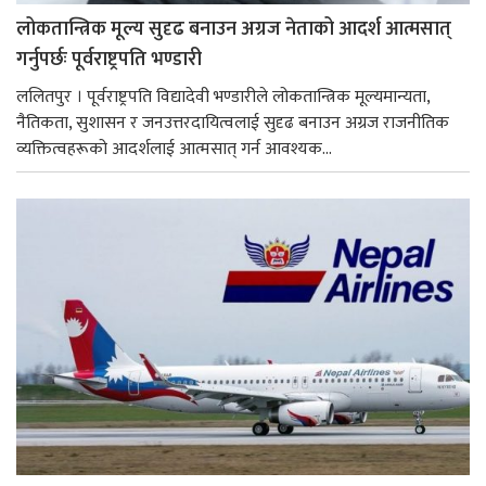
लोकतान्त्रिक मूल्य सुदृढ बनाउन अग्रज नेताको आदर्श आत्मसात्
गर्नुपर्छः पूर्वराष्ट्रपति भण्डारी
ललितपुर । पूर्वराष्ट्रपति विद्यादेवी भण्डारीले लोकतान्त्रिक मूल्यमान्यता,
नैतिकता, सुशासन र जनउत्तरदायित्वलाई सुदृढ बनाउन अग्रज राजनीतिक
व्यक्तित्वहरूको आदर्शलाई आत्मसात् गर्न आवश्यक...