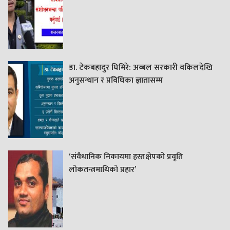
डा. टेकबहादुर घिमिरे: अब्बल सरकारी वकिलदेखि
अनुसन्धान र प्रविधिका ज्ञातासम्म
‘संवैधानिक निकायमा हस्तक्षेपको प्रवृति
लोकतन्त्रमाथिको प्रहार’