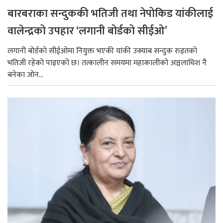
बारबराका सन्दुककी भतिजी तथा नेपोकिड यांकीलाई
वालेन्द्रको उपहार ‘लगानी बोर्डको सीईओ’
लगानी बोर्डको सीईओमा नियुक्त भएकी यांकी उक्याब सन्दुक रुइतको
भतिजी रहेको पाइएको छ। तत्कालीन समयमा महाकालीको अञ्चलाधिश नै
बनेका जोन...