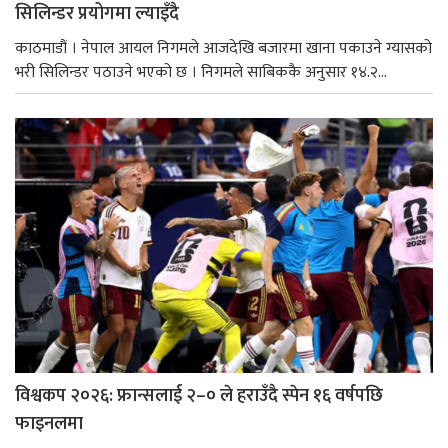
सिलिन्डर प्रयोगमा ल्याइँदै
काठमाडौं । नेपाल आयल निगमले आजदेखि बजारमा खाना पकाउने ग्यासको
भरी सिलिन्डर पठाउने भएको छ । निगमले साबिककै अनुसार १४.२...
विश्वकप २०२६: फ्रान्सलाई २–० ले हराउँदै स्पेन १६ वर्षपछि
फाइनलमा