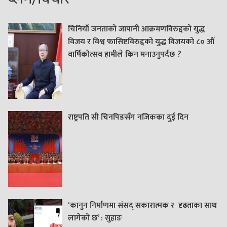
चिनियाँ जनताको जापानी आक्रमणविरुद्दको युद्ध
विजय र विश्व फासिष्टविरुद्दको युद्ध विजयको ८० औं
वार्षिकोत्सव हामीले किन मनाउनुपर्दछ ?
राष्ट्रपति सी चिनपिङसँग नजिकका दुई दिन
‘कानुन निर्माणमा संसद् सकारात्मक र दृढताका साथ
लागेको छ’ : सुहाङ