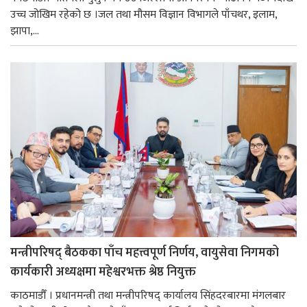
उच्च जोखिम रहेको छ ।जल तथा मौसम विज्ञान विभागले पाँचथर, इलाम,
झापा,...
मन्त्रीपरिषद् बैठकका पाँच महत्त्वपूर्ण निर्णय, वायुसेवा निगमको
कार्यकारी अध्यक्षमा महेश्वरभक्त श्रेष्ठ नियुक्त
काठमाडौँ । प्रधानमन्त्री तथा मन्त्रीपरिषद् कार्यालय सिंहदरबारमा मंगलबार