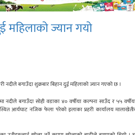
दुई महिलाको ज्यान गयो
नदीले बगाउँदा शुक्रबार बिहान दुई महिलाको ज्यान गएको छ ।
मा नदीले बगाउँदा सोही वडाका ४० वर्षीया कल्पना साउँद र ५५ वर्षीया 
थित आर्यघाट नजिक फेला परेको इलाका प्रहरी कार्यालय मालाखेतीक
ेका उनीहरुलाई खोला तर्ने क्रममा खोलाको बाढीले बगाएको थियो । चुरे क