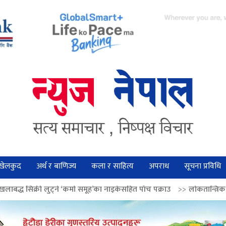
खेलकुद
अर्थ र बाणिज्य
कला र साहित्य
अपराध
सूचना प्रविधि
े ‘कर्मा समूह’का नाइकेसहित पाँच पक्राउ
>>
लोकतान्त्रिक मूल्य सुदृढ बनाउन अग्र