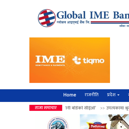
राजनीति
प्रदेश
Home
्द्रको उपहार ‘लगानी बोर्डको सीईओ’
ताजा समाचार
>>
उपत्यकामा श्रृंखलाबद्ध सिक्री लुट्न