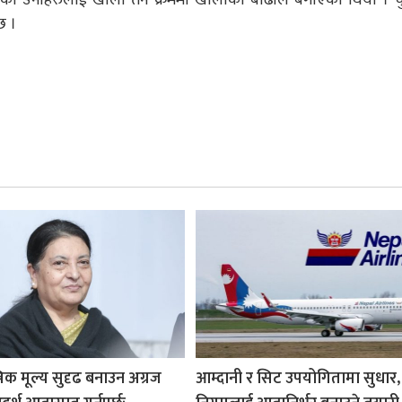
छ ।
रिक मूल्य सुदृढ बनाउन अग्रज
आम्दानी र सिट उपयोगितामा सुधार,