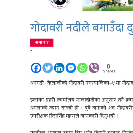
गोदावरी नदीले बगाउँदा 
समाचार
-
0
Shares
धनगढी। कैलालीको गोदावरी नगरपालिका–४ मा गोदावरी 
इलाका प्रहरी कार्यालय मालाखेतीका अनुसार तर्ने क्रम
धमलाको ज्यान गएको हो । दुबै जनाको शव गोदावरीस्
उपरीक्षक हिरासिंह महराले जानकारी दिनुभयो ।
प्रहरीका अनुसार च्याउ टिप्न भनेर बिहानै घरबाट निस्क