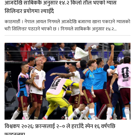
आजदेखि साबिककै अनुसार १४.२ किलो तौल भएको ग्यास
सिलिन्डर प्रयोगमा ल्याइँदै
काठमाडौं । नेपाल आयल निगमले आजदेखि बजारमा खाना पकाउने ग्यासको
भरी सिलिन्डर पठाउने भएको छ । निगमले साबिककै अनुसार १४.२...
विश्वकप २०२६: फ्रान्सलाई २–० ले हराउँदै स्पेन १६ वर्षपछि