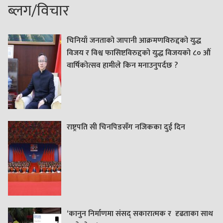
ब्लग/विचार
चिनियाँ जनताको जापानी आक्रमणविरुद्दको युद्ध
विजय र विश्व फासिष्टविरुद्दको युद्ध विजयको ८० औं
वार्षिकोत्सव हामीले किन मनाउनुपर्दछ ?
राष्ट्रपति सी चिनपिङसँग नजिकका दुई दिन
‘कानुन निर्माणमा संसद् सकारात्मक र दृढताका साथ