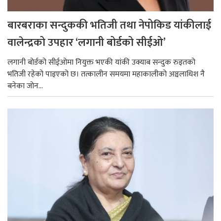
बारबराका सन्दुककी भतिजी तथा नेपोकिड यांकीलाई
वालेन्द्रको उपहार ‘लगानी बोर्डको सीईओ’
लगानी बोर्डको सीईओमा नियुक्त भएकी यांकी उक्याब सन्दुक रुइतको
भतिजी रहेको पाइएको छ। तत्कालीन समयमा महाकालीको अञ्चलाधिश नै
बनेका जोन...