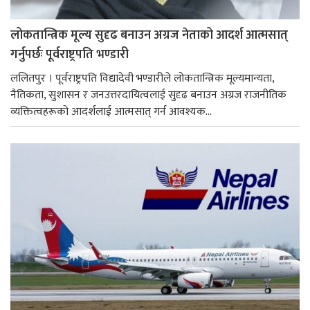
लोकतान्त्रिक मूल्य सुदृढ बनाउन अग्रज नेताको आदर्श आत्मसात्
गर्नुपर्छः पूर्वराष्ट्रपति भण्डारी
ललितपुर । पूर्वराष्ट्रपति विद्यादेवी भण्डारीले लोकतान्त्रिक मूल्यमान्यता,
नैतिकता, सुशासन र जनउत्तरदायित्वलाई सुदृढ बनाउन अग्रज राजनीतिक
व्यक्तित्वहरूको आदर्शलाई आत्मसात् गर्न आवश्यक...