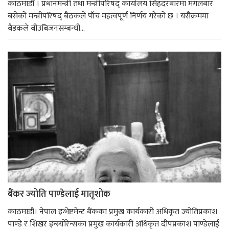
काठमाडौँ । प्रधानमन्त्री तथा मन्त्रीपरिषद् कार्यालय सिंहदरबारमा मंगलबार
बसेको मन्त्रीपरिषद् बैठकले पाँच महत्वपूर्ण निर्णय गरेको छ । यसैक्रममा
बैडकले बीउबिजनसम्बन्धी...
बैंकर ज्योति पाण्डेलाई मातृशोक
काठमाडौं। नेपाल इन्भेष्टमेन्ट बैंकका प्रमुख कार्यकारी अधिकृत ज्योतिप्रकाश
पाण्डे र शिखर इन्स्योरेन्सका प्रमुख कार्यकारी अधिकृत दीपप्रकाश पाण्डेलाई