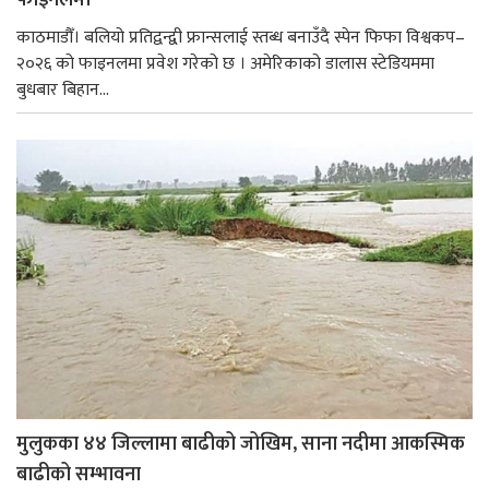
फाइनलमा
काठमाडौँ। बलियो प्रतिद्वन्द्वी फ्रान्सलाई स्तब्ध बनाउँदै स्पेन फिफा विश्वकप–
२०२६ को फाइनलमा प्रवेश गरेको छ । अमेरिकाको डालास स्टेडियममा
बुधबार बिहान...
मुलुकका ४४ जिल्लामा बाढीको जोखिम, साना नदीमा आकस्मिक
बाढीको सम्भावना