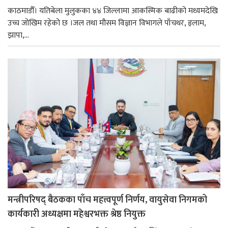
काठमाडौँ। यतिबेला मुलुकका ४४ जिल्लामा आकस्मिक बाढीको मध्यमदेखि
उच्च जोखिम रहेको छ ।जल तथा मौसम विज्ञान विभागले पाँचथर, इलाम,
झापा,...
मन्त्रीपरिषद् बैठकका पाँच महत्त्वपूर्ण निर्णय, वायुसेवा निगमको
कार्यकारी अध्यक्षमा महेश्वरभक्त श्रेष्ठ नियुक्त