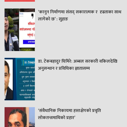
‘कानुन निर्माणमा संसद् सकारात्मक र दृढताका साथ
लागेको छ’ : सुहाङ
डा. टेकबहादुर घिमिरे: अब्बल सरकारी वकिलदेखि
अनुसन्धान र प्रविधिका ज्ञातासम्म
‘संवैधानिक निकायमा हस्तक्षेपको प्रवृति
लोकतन्त्रमाथिको प्रहार’