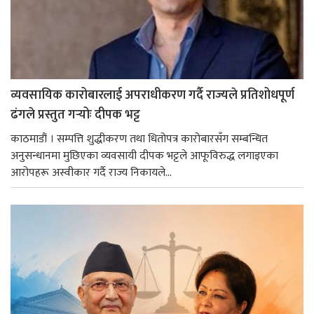
व्यवसायिक कारोबारलाई अपराधीकरण गर्दै राज्यले प्रतिशोधपूर्ण
ढंगले प्रस्तुत गर्‍योः दीपक भट्ट
काठमाडौं । सम्पत्ति शुद्धीकरण तथा धितोपत्र कारोबारसँग सम्बन्धित
अनुसन्धानमा मुछिएका व्यवसायी दीपक भट्टले आफूविरुद्ध लगाइएका
आरोपहरू अस्वीकार गर्दै राज्य निकायले...