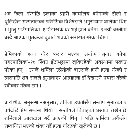
शव फेला परेपछि इलाका प्रहरी कार्यालय बनेपाको टोली र
धुलिखेल अस्पतालका फरेन्सिक विशेषज्ञले अनुसन्धान थालेका थिए
। भुम्लु गाउँपालिका–१ डाँडाखर्क घर भई हाल बनेपा–९ नयाँ बस्तीमा
बस्दै आएका मृतकका बुवाले शवको सनाखत गरेका थिए ।
प्रेमिकाको हत्या गरेर फरार भएका सन्तोष सुनार बनेपा
नगरपालिका–१० स्थित इँटाभट्टामा लुकिरहेको अवस्थामा पक्राउ
परेका हुन् । उनले शर्मिला उप्रेतीको दाउराले हानी हत्या गरेको र
त्यसपछि शव सलले झुन्ड्याएर आत्महत्या झैँ देखाउने प्रयास गरेको
स्वीकार गरेका छन् ।
प्रारम्भिक अनुसन्धानअनुसार, शर्मिला उप्रेतीसँग सन्तोष सुनारको २
वर्षदेखि प्रेम सम्बन्ध थियो । सन्तोषले विवाहको प्रस्ताव राखेपछि
शर्मिलाले आलटाल गर्दै आएकी थिन् । पछि शर्मिला अर्कैसँग
सम्बन्धित भएको शंका गर्दै हत्या गरिएको खुलेको छ ।