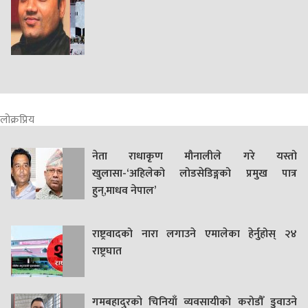
लोक्रप्रिय
नेता राधाकृण मौनालीले गरे यस्तो
खुलासा-‘अहिलेको लोडसेडिङ्गको प्रमुख पात्र
हुन्,माधव नेपाल’
राष्ट्रवादको नारा लगाउने एमालेका हेर्नुहोस् २४
राष्ट्रघात
गमबहादुरकाे चिनियाँ व्यवसायीको करोडौँ डुवाउने