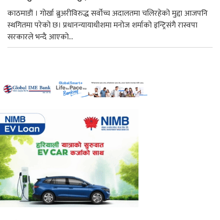
काठमाडाैं । गोर्खा ब्रुअरीविरुद्ध सर्वोच्च अदालतमा चलिरहेको मुद्दा आजपनि
स्थगितमा परेको छ। प्रधानन्यायाधीशमा मनोज शर्माको इन्ट्रिसंगै रास्वपा
सरकारले भन्दै आएको...