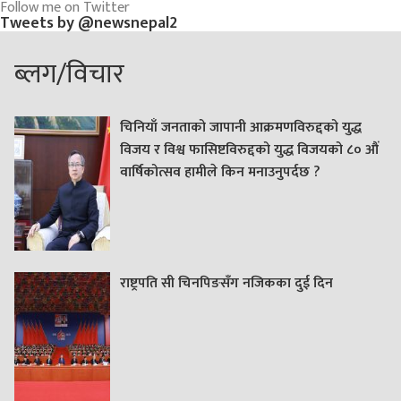
Follow me on Twitter
Tweets by @newsnepal2
ब्लग/विचार
चिनियाँ जनताको जापानी आक्रमणविरुद्दको युद्ध
विजय र विश्व फासिष्टविरुद्दको युद्ध विजयको ८० औं
वार्षिकोत्सव हामीले किन मनाउनुपर्दछ ?
राष्ट्रपति सी चिनपिङसँग नजिकका दुई दिन