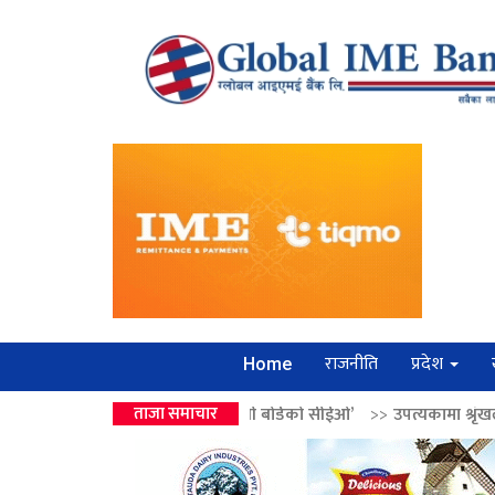
राजनीति
प्रदेश
Home
द्रको उपहार ‘लगानी बोर्डको सीईओ’
ताजा समाचार
>>
उपत्यकामा श्रृंखलाबद्ध सिक्री लुट्ने