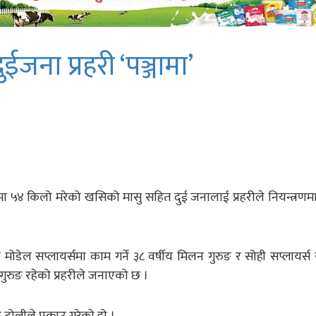
ईजना प्रहरी ‘पञ्जामा’
ा ५४ किलो मरेको खसिको मासु सहित दुई जनालाई प्रहरीले नियन्त्रण
मोडेल सप्लायर्समा काम गर्ने ३८ वर्षीय मिलन गुरुङ र सोही सप्लायर्स
म गुरुङ रहेको प्रहरीले जनाएको छ ।
टोलीले पक्राउ गरेको हो ।