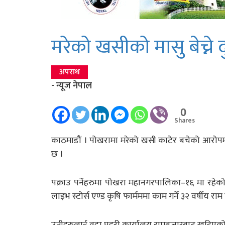
मरेको खसीको मासु बेच्ने दु
अपराध
- न्यूज नेपाल
0
Shares
काठमाडौं । पोखरामा मरेको खसी काटेर बचेको आरोपम
छ ।
पक्राउ पर्नेहरुमा पोखरा महानगरपालिका–१६ मा रहेको 
लाइभ स्टोर्स एण्ड कृषि फार्मममा काम गर्ने ३२ वर्षीय रा
उनीहरुलाई वडा प्रहरी कार्यालय रामबजारबाट खटिएको 