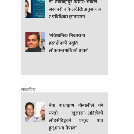
डा. टेकबहादुर घिमिरे: अब्बल
सरकारी वकिलदेखि अनुसन्धान
र प्रविधिका ज्ञातासम्म
‘संवैधानिक निकायमा
हस्तक्षेपको प्रवृति
लोकतन्त्रमाथिको प्रहार’
लोक्रप्रिय
नेता राधाकृण मौनालीले गरे
यस्तो खुलासा-‘अहिलेको
लोडसेडिङ्गको प्रमुख पात्र
हुन्,माधव नेपाल’