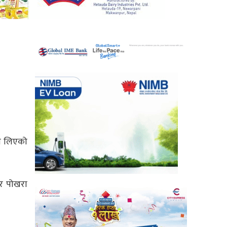
मा लिएको
 र पोखरा