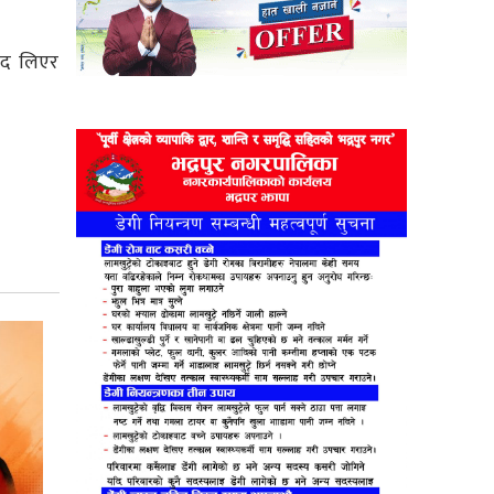
ाद लिएर