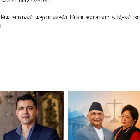
र्वजनिक अपराधको कसुरमा कास्की जिल्ला अदालतबाट ५ दिनको म्य
।