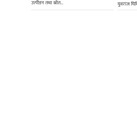
उत्पीडन तथा स्रोत...
युवराज घिमि