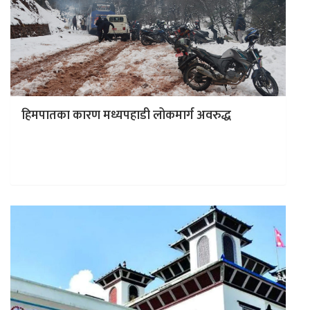
हिमपातका कारण मध्यपहाडी लोकमार्ग अवरुद्ध
काठमाडाैं । रुकुम पूर्वमा हिमपातका कारण मध्यपहाडी लोकमार्ग
अवरुद्ध भएको छ । हिमपातका कारण लोकमार्गको लुकुम–
पातिहाल्ना खण्ड अवरुद्ध भएको जिल्ला…