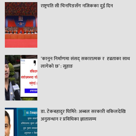
राष्ट्रपति सी चिनपिङसँग नजिकका दुई दिन
‘कानुन निर्माणमा संसद् सकारात्मक र दृढताका साथ
लागेको छ’ : सुहाङ
डा. टेकबहादुर घिमिरे: अब्बल सरकारी वकिलदेखि
अनुसन्धान र प्रविधिका ज्ञातासम्म