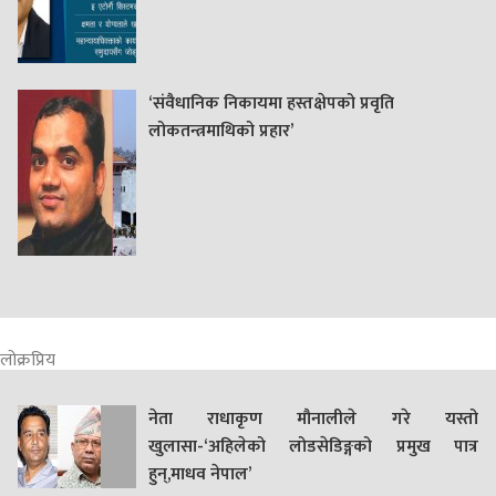
‘संवैधानिक निकायमा हस्तक्षेपको प्रवृति
लोकतन्त्रमाथिको प्रहार’
लोक्रप्रिय
नेता राधाकृण मौनालीले गरे यस्तो
खुलासा-‘अहिलेको लोडसेडिङ्गको प्रमुख पात्र
हुन्,माधव नेपाल’