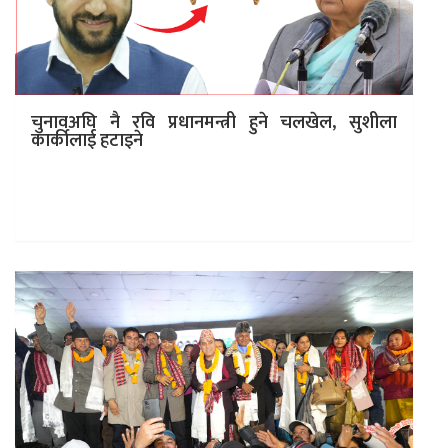
चुनावअघि नै रवि प्रधानमन्त्री हुने चलखेल, सुशीला
कार्कीलाई हटाइने
काठमाडौं । राष्ट्रिय स्वतन्त्र पार्टी (रास्वपा) का सभापति रवि
लामिछाने विभिन्न मुद्धाहरु फिर्ता भएसँगै प्रधानमन्त्री बन्ने सुरमा
लागेको बुझिएको छ…