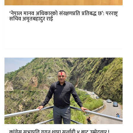
‘नेपाल मानव अधिकारको संरक्षणप्रति प्रतिबद्ध छ’: परराष्ट्र
सचिव अमृतबहादुर राई
काठमाडाैं । नेपाल सरकारका परराष्ट्र सचिव अमृतबहादुर राईले
मानव अधिकारको संरक्षण र प्रवर्द्धनप्रति नेपाल पूर्ण रूपमा प्रतिबद्ध
रहेको बताएका छन्।…
कांग्रेस सभापति गगन थापा सर्लाही ४ बाट उम्मेदवार !