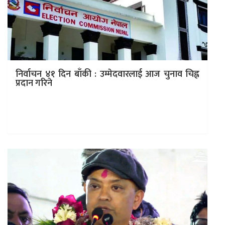
निर्वाचन ४१ दिन बाँकी : उम्मेदवारलाई आज चुनाव चिह्न
प्रदान गरिने
काठमाडौं – प्रतिनिधिसभा सदस्यका लागि उम्मेदवारी दिएका
उम्मेदवारले आज दिउँसो १ बजेसम्म नाम फिर्ता लिन सक्ने निर्वाचन
आयोगले जनाएको छ।…