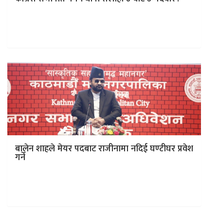
काठमाडौं । नेपाली कांग्रेसका सभापति गगनकुमार थापा आगामी
फागुन २१ मा हुने प्रतिनिधि सभा निर्वाचनमा सर्लाही क्षेत्र नम्बर ४
बाट…
बालेन शाहले मेयर पदबाट राजीनामा नदिई घण्टीघर प्रवेश
गर्ने
काठमाडौं । काठमाडौं महानगरपालिकाका मेयर बालेन्द्र शाह
(बालेन) ले आज पदबाट राजिनामा दिएर औपचारिक रूपमा राष्ट्रिय
स्वतन्त्र पार्टी (रास्वपा) प्रवेश गर्ने…