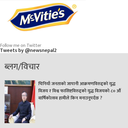
Follow me on Twitter
Tweets by @newsnepal2
ब्लग/विचार
चिनियाँ जनताको जापानी आक्रमणविरुद्दको युद्ध
विजय र विश्व फासिष्टविरुद्दको युद्ध विजयको ८० औं
वार्षिकोत्सव हामीले किन मनाउनुपर्दछ ?