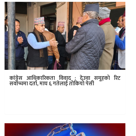
कांग्रेस आधिकारिकता विवाद : देउवा समूहको रिट
सर्वोच्चमा दर्ता, माघ ६ गतेलाई तोकियो पेसी
काठमाडौं । नेपाली कांग्रेसको गगन थापा समूहलाई आधिकारिकता
दिने निर्वाचन आयोगको निर्णयविरुद्ध निवर्तमान सभापति
शेरबहादुर देउवा समूहले सर्वोच्च अदालतमा रिट…