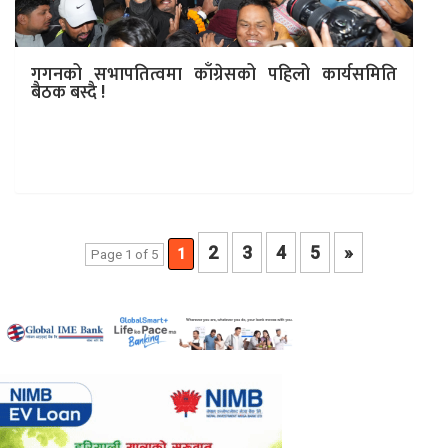
गगनको सभापतित्वमा काँग्रेसको पहिलो कार्यसमिति
बैठक बस्दै !
काठमाडौं । विशेष महाधिवेशनबाट निर्वाचित नेपाली कांग्रेस केन्द्रीय
समितिको पहिलो बैठक आज कुपोन्डोलको एक बैंक्वटमा बस्दै छ।
कांग्रेसका नवनिर्वाचित सहमहामन्त्री…
2
3
4
5
»
1
Page 1 of 5