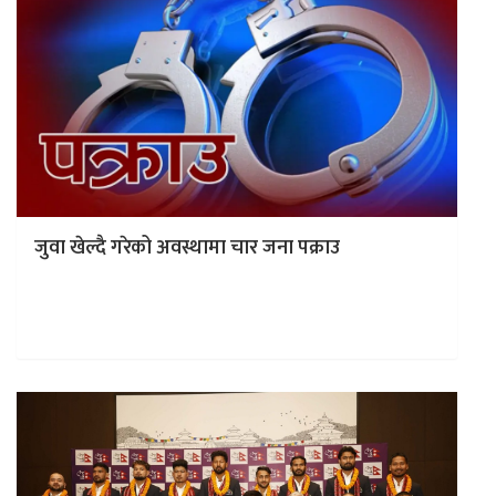
जुवा खेल्दै गरेको अवस्थामा चार जना पक्राउ
काठमाडौं । जिल्ला प्रहरी कार्यालय मोरङले जुवा खेल्दै गरेको
अवस्थामा चार जनालाई पक्राउ गरेको छ। प्रहरीले उनीहरूबाट तीन
लाख त्रियानब्बे…