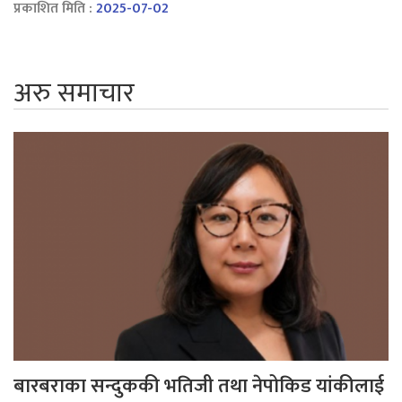
प्रकाशित मिति :
2025-07-02
अरु समाचार
बारबराका सन्दुककी भतिजी तथा नेपोकिड यांकीलाई