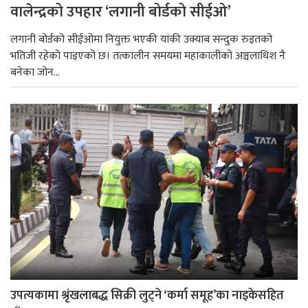
वालेन्द्रको उपहार ‘लगानी बोर्डको सीईओ’
लगानी बोर्डको सीईओमा नियुक्त भएकी यांकी उक्याब सन्दुक रुइतको
भतिजी रहेको पाइएको छ। तत्कालीन समयमा महाकालीको अञ्चलाधिश नै
बनेका जोन...
उपत्यकामा श्रृंखलाबद्ध सिक्री लुट्ने ‘कर्मा समूह’का नाइकेसहित