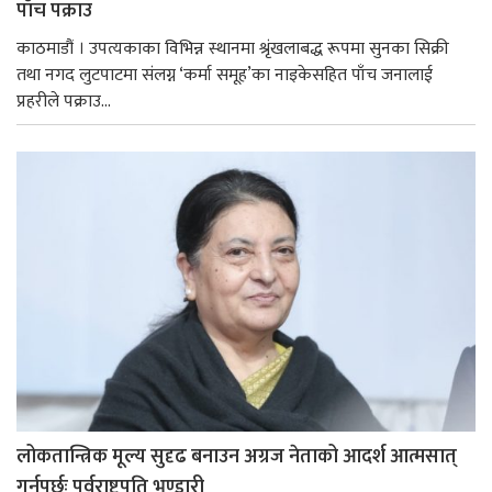
पाँच पक्राउ
काठमाडौं । उपत्यकाका विभिन्न स्थानमा श्रृंखलाबद्ध रूपमा सुनका सिक्री
तथा नगद लुटपाटमा संलग्न ‘कर्मा समूह’का नाइकेसहित पाँच जनालाई
प्रहरीले पक्राउ...
लोकतान्त्रिक मूल्य सुदृढ बनाउन अग्रज नेताको आदर्श आत्मसात्
गर्नुपर्छः पूर्वराष्ट्रपति भण्डारी