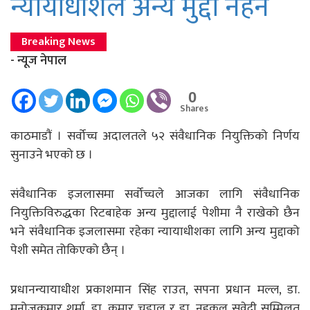
न्यायाधीशले अन्य मुद्दा नहेर्ने
Breaking News
- न्यूज नेपाल
0
Shares
काठमाडाैं । सर्वोच्च अदालतले ५२ संवैधानिक नियुक्तिको निर्णय
सुनाउने भएको छ ।
संवैधानिक इजलासमा सर्वोच्चले आजका लागि संवैधानिक
नियुक्तिविरुद्धका रिटबाहेक अन्य मुद्दालाई पेशीमा नै राखेको छैन
भने संवैधानिक इजलासमा रहेका न्यायाधीशका लागि अन्य मुद्दाको
पेशी समेत तोकिएको छैन् ।
प्रधानन्यायाधीश प्रकाशमान सिंह राउत, सपना प्रधान मल्ल, डा.
मनोजकुमार शर्मा, डा. कुमार चुडाल र डा. नहकुल सुवेदी सम्मिलत