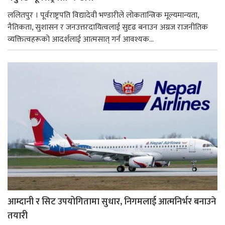
ललितपुर । पूर्वराष्ट्रपति विद्यादेवी भण्डारीले लोकतान्त्रिक मूल्यमान्यता,
नैतिकता, सुशासन र जनउत्तरदायित्वलाई सुदृढ बनाउन अग्रज राजनीतिक
व्यक्तित्वहरूको आदर्शलाई आत्मसात् गर्न आवश्यक...
आम्दानी र सिट उपयोगितामा सुधार, निगमलाई आत्मनिर्भर बनाउने
तयारी